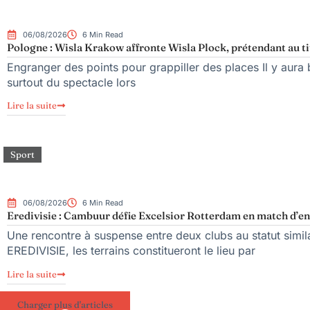
06/08/2026
6 Min Read
Pologne : Wisla Krakow affronte Wisla Plock, prétendant au ti
Engranger des points pour grappiller des places Il y aura b
surtout du spectacle lors
Lire la suite
Sport
06/08/2026
6 Min Read
Eredivisie : Cambuur défie Excelsior Rotterdam en match d’en
Une rencontre à suspense entre deux clubs au statut simil
EREDIVISIE, les terrains constitueront le lieu par
Lire la suite
Charger plus d'articles