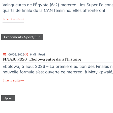
Vainqueures de l’Égypte (6-2) mercredi, les Super Falcons d
quarts de finale de la CAN féminine. Elles affronteront
Lire la suite
Évènements
,
Sport
,
Sud
06/08/2026
6 Min Read
FINAJU 2026 : Ebolowa entre dans l’histoire
Ebolowa, 5 août 2026 – La première édition des Finales na
nouvelle formule s’est ouverte ce mercredi à Metyikpwalé,
Lire la suite
Sport