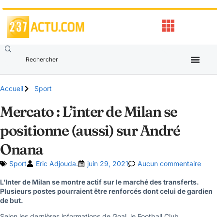
Accueil
Sport
Mercato : L’inter de Milan se
positionne (aussi) sur André
Onana
Sport
Eric Adjouda.
juin 29, 2021
Aucun commentaire
L’Inter de Milan se montre actif sur le marché des transferts.
Plusieurs postes pourraient être renforcés dont celui de gardien
de but.
Selon les dernières informations de Goal, le Football Club