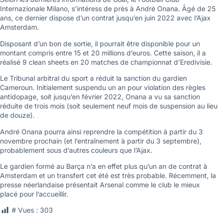
Internazionale Milano, s’intéress de près à André Onana. Âgé de 25
ans, ce dernier dispose d’un contrat jusqu’en juin 2022 avec l’Ajax
Amsterdam.
Disposant d’un bon de sortie, il pourrait être disponible pour un
montant compris entre 15 et 20 millions d’euros. Cette saison, il a
réalisé 9 clean sheets en 20 matches de championnat d’Eredivisie.
Le Tribunal arbitral du sport a réduit la sanction du gardien
Cameroun. Initialement suspendu un an pour violation des règles
antidopage, soit jusqu’en février 2022, Onana a vu sa sanction
réduite de trois mois (soit seulement neuf mois de suspension au lieu
de douze).
André Onana pourra ainsi reprendre la compétition à partir du 3
novembre prochain (et l’entraînement à partir du 3 septembre),
probablement sous d’autres couleurs que l’Ajax.
Le gardien formé au Barça n’a en effet plus qu’un an de contrat à
Amsterdam et un transfert cet été est très probable. Récemment, la
presse néerlandaise présentait Arsenal comme le club le mieux
placé pour l’accueillir.
# Vues :
303