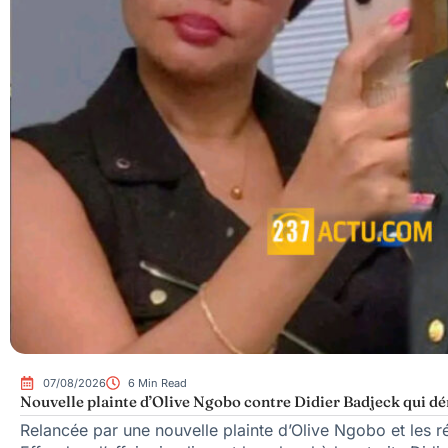
07/08/2026
6 Min Read
Nouvelle plainte d’Olive Ngobo contre Didier Badjeck qui dé
Relancée par une nouvelle plainte d’Olive Ngobo et les ré