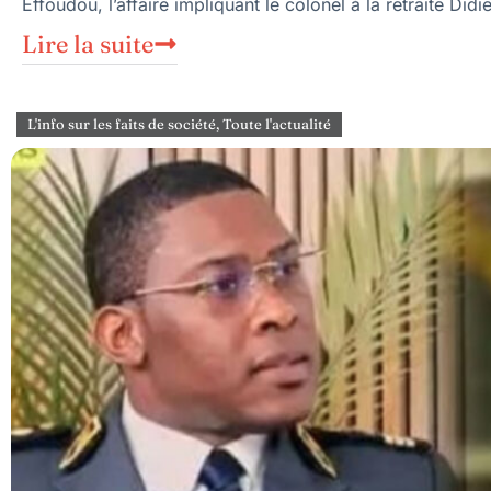
Effoudou, l’affaire impliquant le colonel à la retraite Did
Lire la suite
L'info sur les faits de société
,
Toute l'actualité