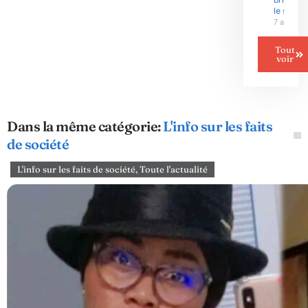
le silenc
7 août 2
Tout
voir
Dans la même catégorie:
L'info sur les faits
de société
L'info sur les faits de société
,
Toute l'actualité