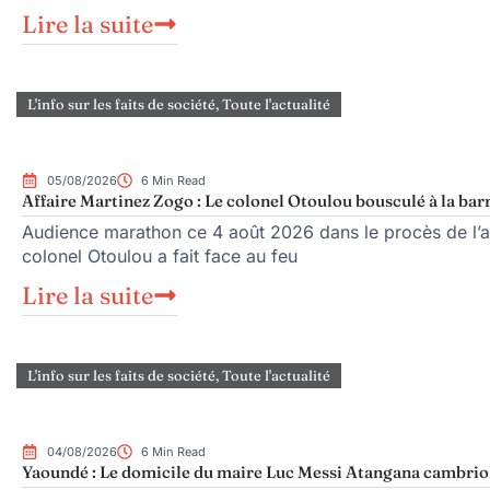
Lire la suite
L'info sur les faits de société
,
Toute l'actualité
05/08/2026
6 Min Read
Affaire Martinez Zogo : Le colonel Otoulou bousculé à la bar
Audience marathon ce 4 août 2026 dans le procès de l’as
colonel Otoulou a fait face au feu
Lire la suite
L'info sur les faits de société
,
Toute l'actualité
04/08/2026
6 Min Read
Yaoundé : Le domicile du maire Luc Messi Atangana cambriol