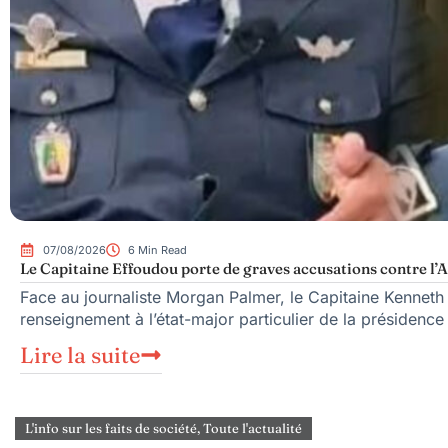
07/08/2026
6 Min Read
Le Capitaine Effoudou porte de graves accusations contre l’A
Face au journaliste Morgan Palmer, le Capitaine Kenneth
renseignement à l’état-major particulier de la présiden
Lire la suite
L'info sur les faits de société
,
Toute l'actualité