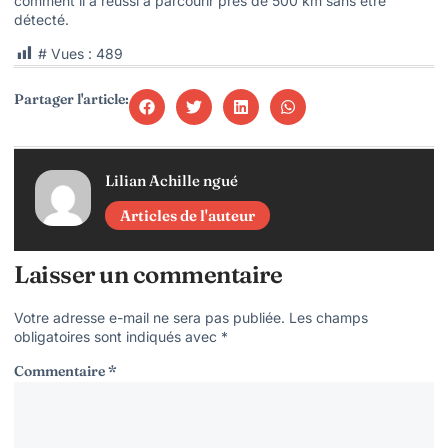
comment il a réussi à parcourir près de 500 km sans être
détecté.
# Vues :
489
Partager l'article:
Lilian Achille ngué
Articles de l'auteur
Laisser un commentaire
Votre adresse e-mail ne sera pas publiée.
Les champs
obligatoires sont indiqués avec
*
Commentaire
*