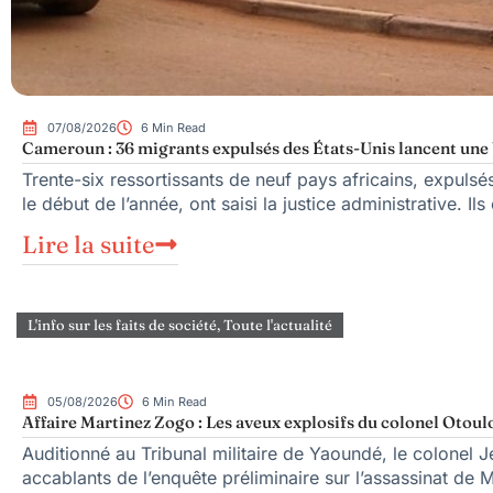
07/08/2026
6 Min Read
Cameroun : 36 migrants expulsés des États-Unis lancent une b
Trente-six ressortissants de neuf pays africains, expuls
le début de l’année, ont saisi la justice administrative. Ils
Lire la suite
L'info sur les faits de société
,
Toute l'actualité
05/08/2026
6 Min Read
Affaire Martinez Zogo : Les aveux explosifs du colonel Otoul
Auditionné au Tribunal militaire de Yaoundé, le colonel Je
accablants de l’enquête préliminaire sur l’assassinat de 