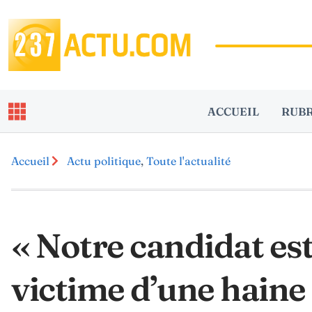
ACCUEIL
RUB
Accueil
Actu politique
,
Toute l'actualité
« Notre candidat es
victime d’une haine 