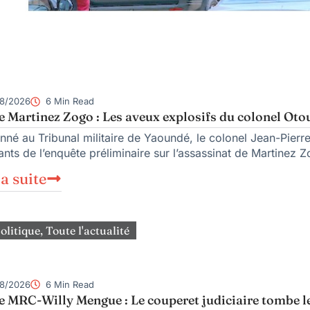
8/2026
6 Min Read
e Martinez Zogo : Les aveux explosifs du colonel Oto
nné au Tribunal militaire de Yaoundé, le colonel Jean-Pierre 
nts de l’enquête préliminaire sur l’assassinat de Martinez Z
la suite
olitique
,
Toute l'actualité
8/2026
6 Min Read
e MRC-Willy Mengue : Le couperet judiciaire tombe l