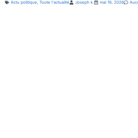
Actu politique
,
Toute l'actualité
Joseph k.
mai 19, 2026
Auc