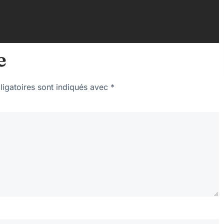
e
igatoires sont indiqués avec
*