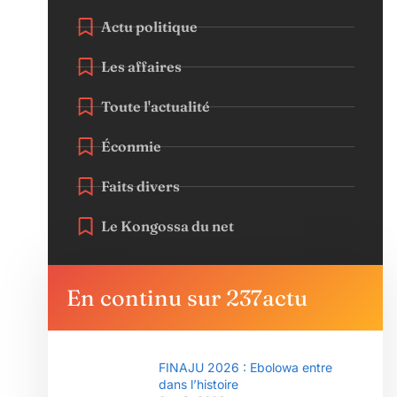
Actu politique
Les affaires
Toute l'actualité
Éconmie
Faits divers
Le Kongossa du net
En continu sur 237actu
FINAJU 2026 : Ebolowa entre
dans l’histoire