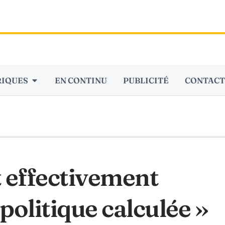
RIQUES
EN CONTINU
PUBLICITÉ
CONTACT
t effectivement
politique calculée »