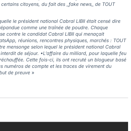
r certains citoyens, du fait des _fake news_ de TOUT
lle le président national Cabral LIBII était censé dire
’est répandue comme une traînée de poudre. Chaque
e contre le candidat Cabral LIBII qui menaçait
hatsApp, réunions, rencontres physiques, marchés : TOUT
re mensonge selon lequel le président national Cabral
nterdit de séjour. •L’affaire du milliard, pour laquelle feu
hauffée. Cette fois-ci, ils ont recruté un blogueur basé
les numéros de compte et les traces de virement du
début de preuve
»