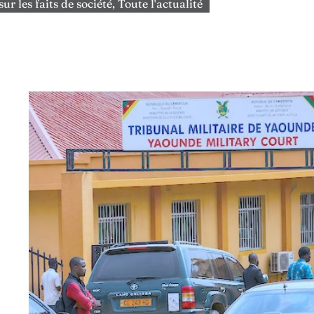
sur les faits de société
,
Toute l'actualité