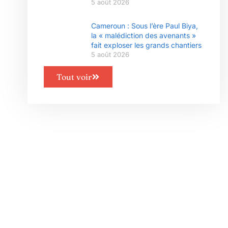
5 août 2026
Cameroun : Sous l’ère Paul Biya,
la « malédiction des avenants »
fait exploser les grands chantiers
5 août 2026
Tout voir