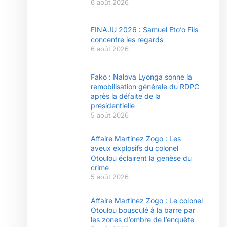
6 août 2026
FINAJU 2026 : Samuel Eto’o Fils
concentre les regards
6 août 2026
Fako : Nalova Lyonga sonne la
remobilisation générale du RDPC
après la défaite de la
présidentielle
5 août 2026
Affaire Martinez Zogo : Les
aveux explosifs du colonel
Otoulou éclairent la genèse du
crime
5 août 2026
Affaire Martinez Zogo : Le colonel
Otoulou bousculé à la barre par
les zones d’ombre de l’enquête