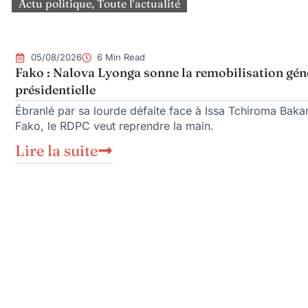
Actu politique
,
Toute l'actualité
05/08/2026
6 Min Read
Fako : Nalova Lyonga sonne la remobilisation géné
présidentielle
Ébranlé par sa lourde défaite face à Issa Tchiroma Bakar
Fako, le RDPC veut reprendre la main.
Lire la suite