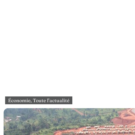
Économie
,
Toute l'actualité