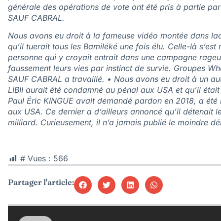
générale des opérations de vote ont été pris à partie pa
SAUF CABRAL.
Nous avons eu droit à la fameuse vidéo montée dans laque
qu’il tuerait tous les Bamiléké une fois élu. Celle-là s
personne qui y croyait entrait dans une campagne rageus
faussement leurs vies par instinct de survie. Groupes W
SAUF CABRAL a travaillé. • Nous avons eu droit à un aut
LIBII aurait été condamné au pénal aux USA et qu’il était i
Paul Éric KINGUE avait demandé pardon en 2018, a été réc
aux USA. Ce dernier a d’ailleurs annoncé qu’il détenait 
milliard. Curieusement, il n’a jamais publié le moindre 
# Vues :
566
Partager l'article: