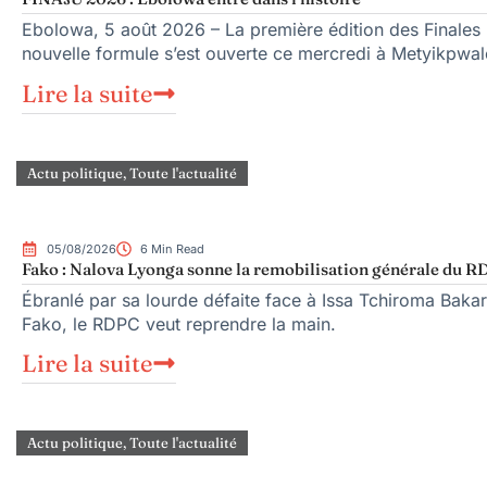
Ebolowa, 5 août 2026 – La première édition des Finales n
nouvelle formule s’est ouverte ce mercredi à Metyikpwal
Lire la suite
Actu politique
,
Toute l'actualité
05/08/2026
6 Min Read
Fako : Nalova Lyonga sonne la remobilisation générale du RDP
Ébranlé par sa lourde défaite face à Issa Tchiroma Bakar
Fako, le RDPC veut reprendre la main.
Lire la suite
Actu politique
,
Toute l'actualité