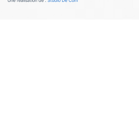
Une réalisation de :
Studio De Com