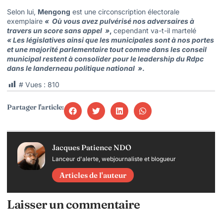
Selon lui,
Mengong
est une circonscription électorale
exemplaire
« Où vous avez pulvérisé nos adversaires à
travers un score sans appel »
,
cependant va-t-il martelé
«
Les législatives ainsi que les municipales sont à nos portes
et une majorité parlementaire tout comme dans les conseil
municipal restent à consolider pour le leadership du Rdpc
dans le landerneau politique national »
.
# Vues :
810
Partager l'article:
Jacques Patience NDO
Lanceur d'alerte, webjournaliste et blogueur
Articles de l'auteur
Laisser un commentaire