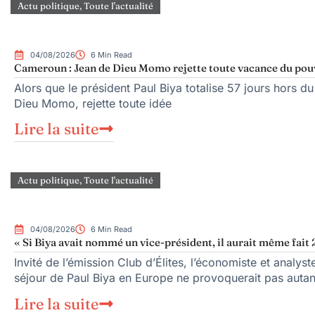
Actu politique
,
Toute l'actualité
04/08/2026
6 Min Read
Cameroun : Jean de Dieu Momo rejette toute vacance du pou
Alors que le président Paul Biya totalise 57 jours hors du
Dieu Momo, rejette toute idée
Lire la suite
Actu politique
,
Toute l'actualité
04/08/2026
6 Min Read
« Si Biya avait nommé un vice-président, il aurait même fait 
Invité de l’émission Club d’Élites, l’économiste et anal
séjour de Paul Biya en Europe ne provoquerait pas autan
Lire la suite