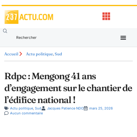
Accueil
Actu politique
,
Sud
Rdpc : Mengong 41 ans
d’engagement sur le chantier de
l’édifice national !
Actu politique
,
Sud
Jacques Patience NDO
mars 25, 2026
Aucun commentaire