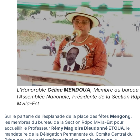
L’Honorable
Céline MENDOUA
, Membre au bureau
l’Assemblée Nationale, Présidente de la Section Rd
Mvila-Est
Sur le parterre de l’esplanade de la place des fêtes
Mengong
,
les membres du bureau de la Section Rdpc Mvila-Est pour
accueillir le Professeur
Rémy Magloire Dieudonné ETOUA
, le
mandataire de la Délégation Permanente du Comité Central du
Rdpc pour des célébrations placées sous le signe de la