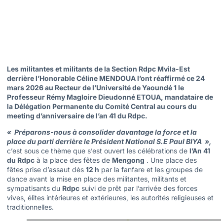
Les militantes et militants de la Section Rdpc Mvila-Est
derrière l’Honorable Céline MENDOUA l’ont réaffirmé ce 24
mars 2026 au Recteur de l’Université de Yaoundé 1 le
Professeur Rémy Magloire Dieudonné ETOUA, mandataire de
la Délégation Permanente du Comité Central au cours du
meeting d’anniversaire de l’an 41 du Rdpc.
« Préparons-nous à consolider davantage la force et la
place du parti derrière le Président National S.E Paul BIYA »,
c’est sous ce thème que s’est ouvert les célébrations de
l’An 41
du Rdpc
à la place des fêtes de
Mengong
. Une place des
fêtes prise d’assaut dès
12 h
par la fanfare et les groupes de
dance avant la mise en place des militantes, militants et
sympatisants du
Rdpc
suivi de prêt par l’arrivée des forces
vives, élites intérieures et extérieures, les autorités religieuses et
traditionnelles.