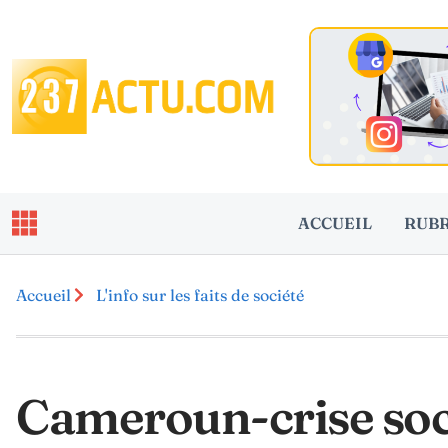
ACCUEIL
RUB
Accueil
L'info sur les faits de société
Cameroun-crise soci