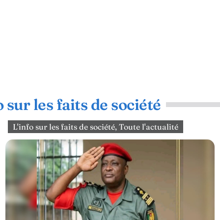
o sur les faits de société
L'info sur les faits de société
,
Toute l'actualité