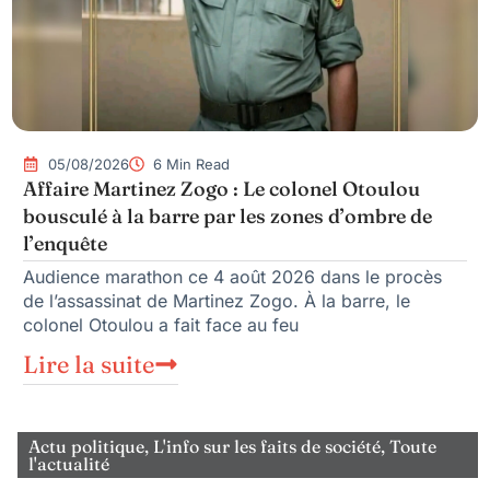
05/08/2026
6 Min Read
Affaire Martinez Zogo : Le colonel Otoulou
bousculé à la barre par les zones d’ombre de
l’enquête
Audience marathon ce 4 août 2026 dans le procès
de l’assassinat de Martinez Zogo. À la barre, le
colonel Otoulou a fait face au feu
Lire la suite
Actu politique
,
L'info sur les faits de société
,
Toute
l'actualité