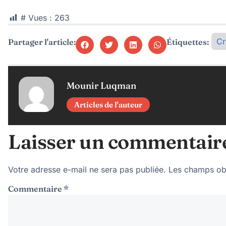
# Vues :
263
Cr
Partager l'article:
Étiquettes:
Mounir Luqman
Articles de l'auteur
Laisser un commentair
Votre adresse e-mail ne sera pas publiée.
Les champs obl
Commentaire
*