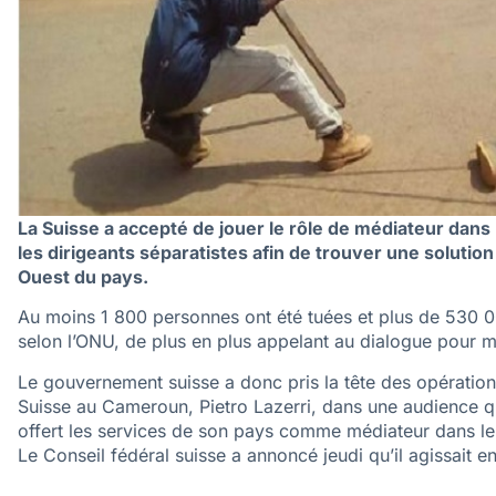
La Suisse a accepté de jouer le rôle de médiateur dan
les dirigeants séparatistes afin de trouver une solutio
Ouest du pays.
Au moins 1 800 personnes ont été tuées et plus de 530 00
selon l’ONU, de plus en plus appelant au dialogue pour met
Le gouvernement suisse a donc pris la tête des opération
Suisse au Cameroun, Pietro Lazerri, dans une audience que
offert les services de son pays comme médiateur dans le 
Le Conseil fédéral suisse a annoncé jeudi qu’il agissait e