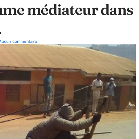
omme médiateur dans
.
Aucun commentaire