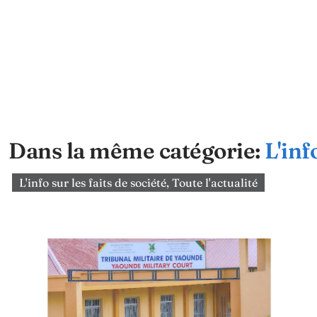
Dans la même catégorie:
L'inf
L'info sur les faits de société
,
Toute l'actualité