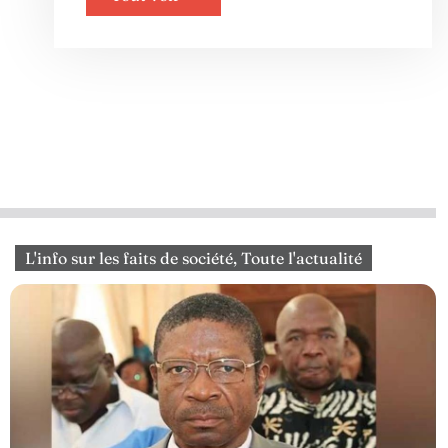
L'info sur les faits de société
,
Toute l'actualité