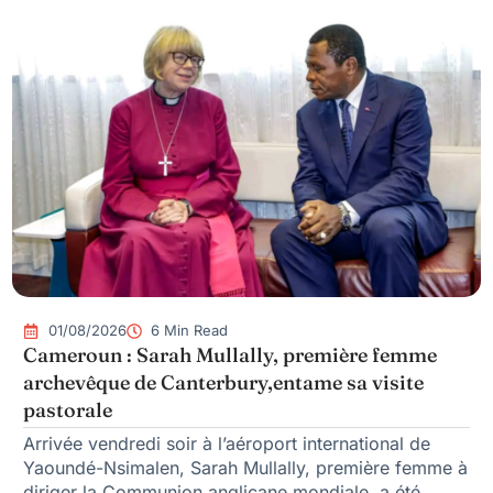
01/08/2026
6 Min Read
Cameroun : Sarah Mullally, première femme
archevêque de Canterbury,entame sa visite
pastorale
Arrivée vendredi soir à l’aéroport international de
Yaoundé-Nsimalen, Sarah Mullally, première femme à
diriger la Communion anglicane mondiale, a été