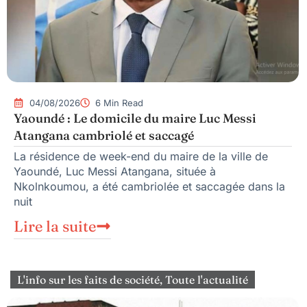
04/08/2026
6 Min Read
Yaoundé : Le domicile du maire Luc Messi
Atangana cambriolé et saccagé
La résidence de week-end du maire de la ville de
Yaoundé, Luc Messi Atangana, située à
Nkolnkoumou, a été cambriolée et saccagée dans la
nuit
Lire la suite
L'info sur les faits de société
,
Toute l'actualité