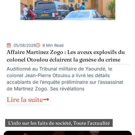
05/08/2026
6 Min Read
Affaire Martinez Zogo : Les aveux explosifs du
colonel Otoulou éclairent la genèse du crime
Auditionné au Tribunal militaire de Yaoundé, le
colonel Jean-Pierre Otoulou a livré les détails
accablants de l’enquête préliminaire sur l’assassinat
de Martinez Zogo. Ses révélations
Lire la suite
L'info sur les faits de société
,
Toute l'actualité