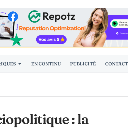
RIQUES
EN CONTINU
PUBLICITÉ
CONTACT
opolitique : la