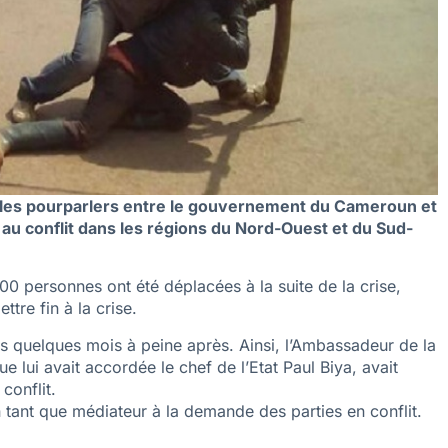
s les pourparlers entre le gouvernement du Cameroun et
n au conflit dans les régions du Nord-Ouest et du Sud-
0 personnes ont été déplacées à la suite de la crise,
tre fin à la crise.
s quelques mois à peine après. Ainsi, l’Ambassadeur de la
 lui avait accordée le chef de l’Etat Paul Biya, avait
conflit.
n tant que médiateur à la demande des parties en conflit.