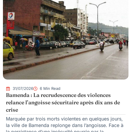
31/07/2026
6 Min Read
Bamenda : La recrudescence des violences
relance l’angoisse sécuritaire après dix ans de
crise
Marquée par trois morts violentes en quelques jours,
la ville de Bamenda replonge dans l’angoisse. Face à
la persistance d’une insécurité nourrie par la