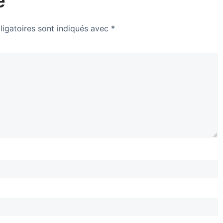
e
igatoires sont indiqués avec
*