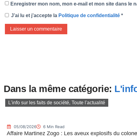
Enregistrer mon nom, mon e-mail et mon site dans le 
J’ai lu et j’accepte la
Politique de confidentialité
*
Dans la même catégorie:
L'inf
L'info sur les faits de société
,
Toute l'actualité
05/08/2026
6 Min Read
Affaire Martinez Zogo : Les aveux explosifs du colone