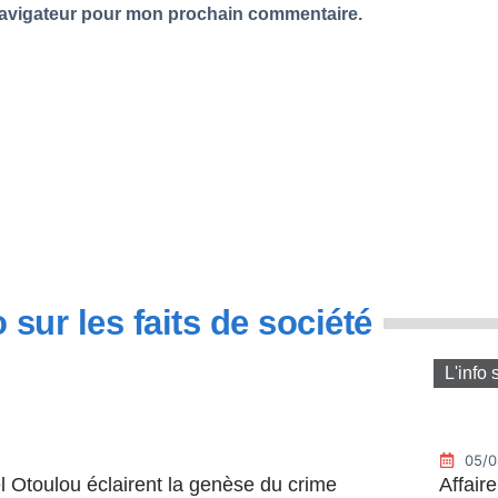
navigateur pour mon prochain commentaire.
o sur les faits de société
L'info 
05/0
l Otoulou éclairent la genèse du crime
Affair