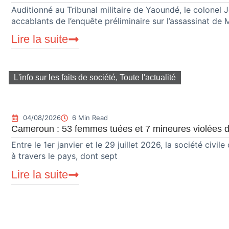
Auditionné au Tribunal militaire de Yaoundé, le colonel J
accablants de l’enquête préliminaire sur l’assassinat de
Lire la suite
L'info sur les faits de société
,
Toute l'actualité
04/08/2026
6 Min Read
Cameroun : 53 femmes tuées et 7 mineures violées d
Entre le 1er janvier et le 29 juillet 2026, la société civ
à travers le pays, dont sept
Lire la suite