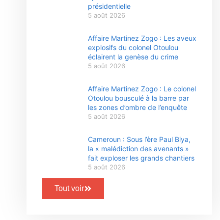
présidentielle
5 août 2026
Affaire Martinez Zogo : Les aveux
explosifs du colonel Otoulou
éclairent la genèse du crime
5 août 2026
Affaire Martinez Zogo : Le colonel
Otoulou bousculé à la barre par
les zones d’ombre de l’enquête
5 août 2026
Cameroun : Sous l’ère Paul Biya,
la « malédiction des avenants »
fait exploser les grands chantiers
5 août 2026
Tout voir