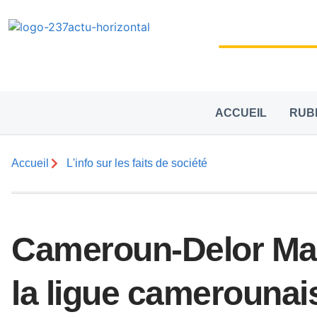
ACCUEIL
RUB
Accueil
L'info sur les faits de société
Cameroun-Delor Mag
la ligue camerounai