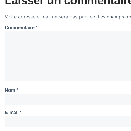
Laisser un commentair
Votre adresse e-mail ne sera pas publiée.
Les champs obl
Commentaire
*
Nom
*
E-mail
*