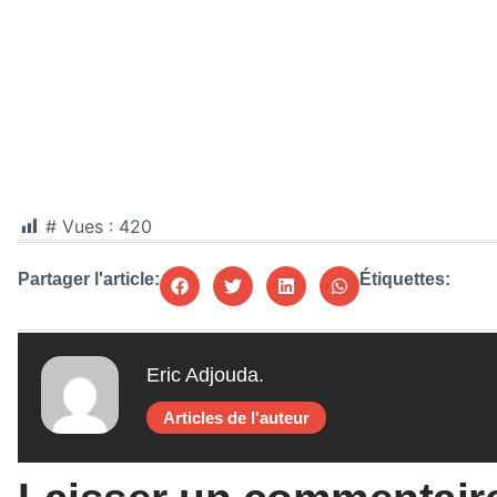
# Vues :
420
Partager l'article:
Étiquettes:
Eric Adjouda.
Articles de l'auteur