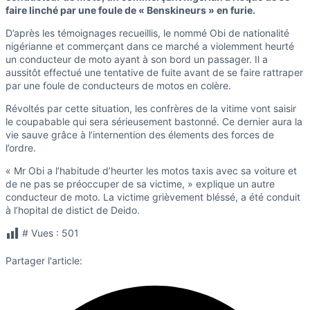
faire linché par une foule de « Benskineurs » en furie.
D’après les témoignages recueillis, le nommé Obi de nationalité
nigérianne et commerçant dans ce marché a violemment heurté
un conducteur de moto ayant à son bord un passager. Il a
aussitôt effectué une tentative de fuite avant de se faire rattraper
par une foule de conducteurs de motos en colère.
Révoltés par cette situation, les confrères de la vitime vont saisir
le coupabable qui sera sérieusement bastonné. Ce dernier aura la
vie sauve grâce à l’internention des élements des forces de
l’ordre.
« Mr Obi a l’habitude d’heurter les motos taxis avec sa voiture et
de ne pas se préoccuper de sa victime, » explique un autre
conducteur de moto. La victime grièvement bléssé, a été conduit
à l’hopital de distict de Deido.
# Vues :
501
Partager l'article: