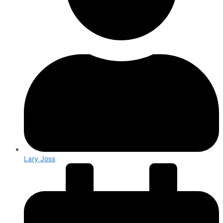
Lary Joss