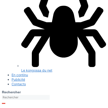
Le kongossa du net
En continu
Publicité
Contacts
Rechercher