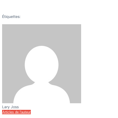
Étiquettes:
Lary Joss
Articles de l'auteur