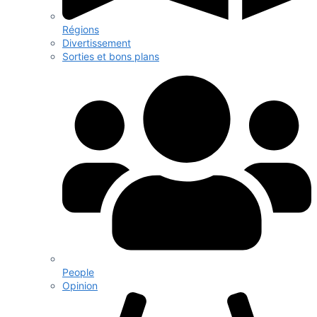
Régions
Divertissement
Sorties et bons plans
People
Opinion