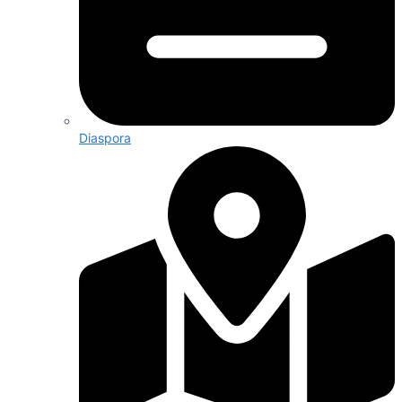
Diaspora