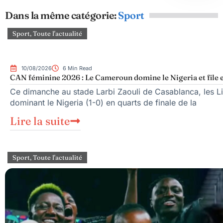
Dans la même catégorie:
Sport
Sport
,
Toute l'actualité
10/08/2026
6 Min Read
CAN féminine 2026 : Le Cameroun domine le Nigeria et file e
Ce dimanche au stade Larbi Zaouli de Casablanca, les Li
dominant le Nigeria (1-0) en quarts de finale de la
Lire la suite
Sport
,
Toute l'actualité