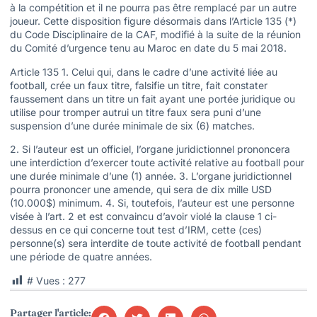
à la compétition et il ne pourra pas être remplacé par un autre
joueur. Cette disposition figure désormais dans l’Article 135 (*)
du Code Disciplinaire de la CAF, modifié à la suite de la réunion
du Comité d’urgence tenu au Maroc en date du 5 mai 2018.
Article 135 1. Celui qui, dans le cadre d’une activité liée au
football, crée un faux titre, falsifie un titre, fait constater
faussement dans un titre un fait ayant une portée juridique ou
utilise pour tromper autrui un titre faux sera puni d’une
suspension d’une durée minimale de six (6) matches.
2. Si l’auteur est un officiel, l’organe juridictionnel prononcera
une interdiction d’exercer toute activité relative au football pour
une durée minimale d’une (1) année. 3. L’organe juridictionnel
pourra prononcer une amende, qui sera de dix mille USD
(10.000$) minimum. 4. Si, toutefois, l’auteur est une personne
visée à l’art. 2 et est convaincu d’avoir violé la clause 1 ci-
dessus en ce qui concerne tout test d’IRM, cette (ces)
personne(s) sera interdite de toute activité de football pendant
une période de quatre années.
# Vues :
277
Partager l'article: