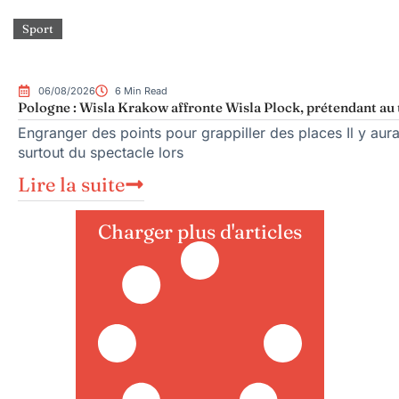
Sport
06/08/2026
6 Min Read
Pologne : Wisla Krakow affronte Wisla Plock, prétendant au 
Engranger des points pour grappiller des places Il y aura
surtout du spectacle lors
Lire la suite
Charger plus d'articles