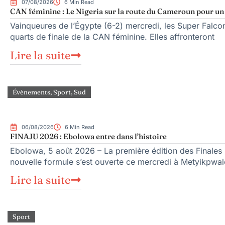
07/08/2026
6 Min Read
CAN féminine : Le Nigeria sur la route du Cameroun pour un q
Vainqueures de l’Égypte (6-2) mercredi, les Super Falcons
quarts de finale de la CAN féminine. Elles affronteront
Lire la suite
Évènements
,
Sport
,
Sud
06/08/2026
6 Min Read
FINAJU 2026 : Ebolowa entre dans l’histoire
Ebolowa, 5 août 2026 – La première édition des Finales n
nouvelle formule s’est ouverte ce mercredi à Metyikpwal
Lire la suite
Sport