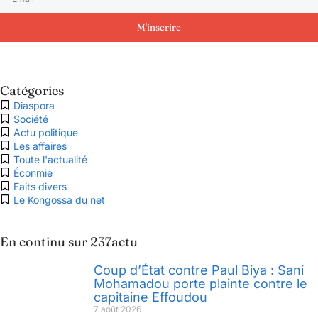
M'inscrire
Catégories
Diaspora
Société
Actu politique
Les affaires
Toute l'actualité
Éconmie
Faits divers
Le Kongossa du net
En continu sur 237actu
Coup d’État contre Paul Biya : Sani
Mohamadou porte plainte contre le
capitaine Effoudou
7 août 2026