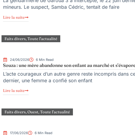
La gendarmerie de Garoua 3 a intercepté, le 22 juin derni
mineurs. Le suspect, Samba Cédric, tentait de faire
Lire la suite
Faits divers
,
Toute l'actualité
24/06/2026
6 Min Read
Souza : une mère abandonne son enfant au marché et s’évapor
L’acte courageux d’un autre genre reste incompris dans cett
dernier, une femme a confié son enfant
Lire la suite
Faits divers
,
Ouest
,
Toute l'actualité
17/06/2026
6 Min Read