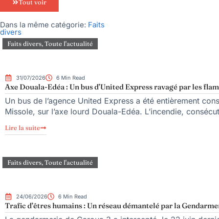
Tout voir
Dans la même catégorie:
Faits
divers
Faits divers
,
Toute l'actualité
31/07/2026
6 Min Read
Axe Douala-Edéa : Un bus d’United Express ravagé par les fla
Un bus de l’agence United Express a été entièrement con
Missole, sur l’axe lourd Douala-Edéa. L’incendie, consécut
Lire la suite
Faits divers
,
Toute l'actualité
24/06/2026
6 Min Read
Trafic d’êtres humains : Un réseau démantelé par la Gendarme