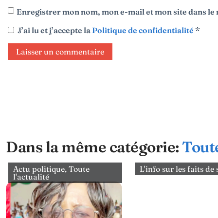
Enregistrer mon nom, mon e-mail et mon site dans l
J’ai lu et j’accepte la
Politique de confidentialité
*
Dans la même catégorie:
Toute
Actu politique
,
Toute
L'info sur les faits de
l'actualité