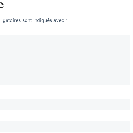
e
igatoires sont indiqués avec
*