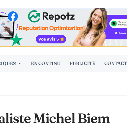
RIQUES
EN CONTINU
PUBLICITÉ
CONTACT
liste Michel Biem