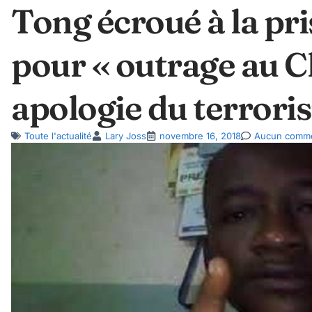
Tong écroué à la p
pour « outrage au Che
apologie du terrori
Toute l'actualité
Lary Joss
novembre 16, 2018
Aucun comme