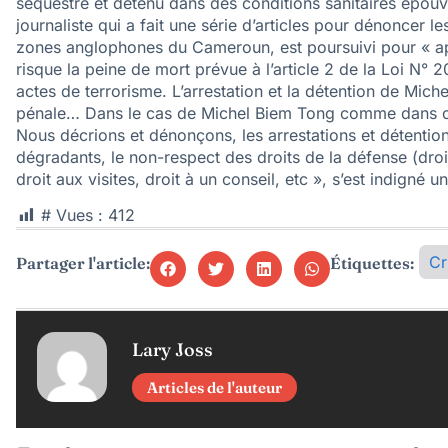
séquestré et détenu dans des conditions sanitaires épo
journaliste qui a fait une série d’articles pour dénoncer 
zones anglophones du Cameroun, est poursuivi pour « apolo
risque la peine de mort prévue à l’article 2 de la Loi N
actes de terrorisme. L’arrestation et la détention de Mi
pénale… Dans le cas de Michel Biem Tong comme dans ce
Nous décrions et dénonçons, les arrestations et détentions
dégradants, le non-respect des droits de la défense (droi
droit aux visites, droit à un conseil, etc », s’est indigné
# Vues :
412
Cr
Partager l'article:
Étiquettes:
Lary Joss
Articles de l'auteur