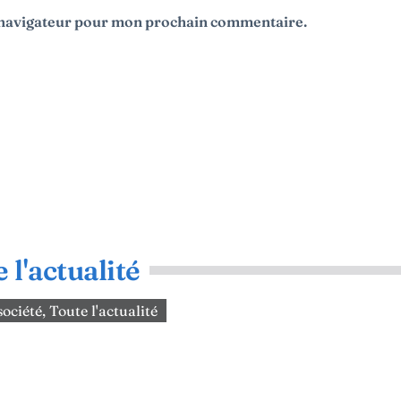
e navigateur pour mon prochain commentaire.
 l'actualité
 société
,
Toute l'actualité