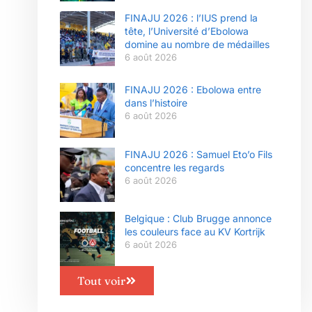
FINAJU 2026 : l’IUS prend la
tête, l’Université d’Ebolowa
domine au nombre de médailles
6 août 2026
FINAJU 2026 : Ebolowa entre
dans l’histoire
6 août 2026
FINAJU 2026 : Samuel Eto’o Fils
concentre les regards
6 août 2026
Belgique : Club Brugge annonce
les couleurs face au KV Kortrijk
6 août 2026
Tout voir