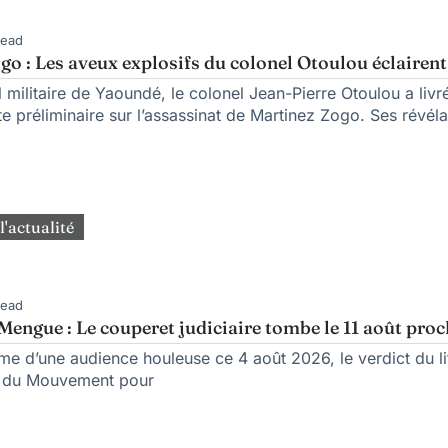
Read
go : Les aveux explosifs du colonel Otoulou éclairent
 militaire de Yaoundé, le colonel Jean-Pierre Otoulou a livré
e préliminaire sur l’assassinat de Martinez Zogo. Ses révéla
l'actualité
Read
engue : Le couperet judiciaire tombe le 11 août pro
rme d’une audience houleuse ce 4 août 2026, le verdict du l
n du Mouvement pour