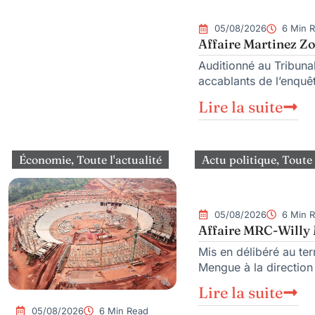
05/08/2026
6 Min 
Affaire Martinez Zo
Auditionné au Tribunal
accablants de l’enquêt
Lire la suite
Économie
,
Toute l'actualité
Actu politique
,
Toute 
05/08/2026
6 Min 
Affaire MRC-Willy M
Mis en délibéré au te
Mengue à la directio
Lire la suite
05/08/2026
6 Min Read