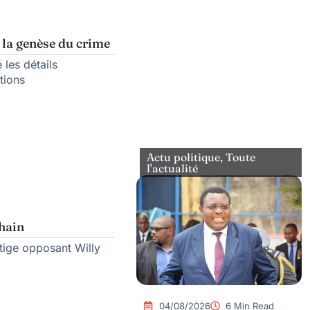
 la genèse du crime
 les détails
tions
Actu politique
,
Toute
l'actualité
chain
itige opposant Willy
04/08/2026
6 Min Read