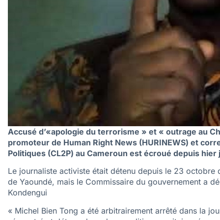
Accusé d’«apologie du terrorisme » et « outrage au Che
promoteur de Human Right News (HURINEWS) et corres
Politiques (CL2P) au Cameroun est écroué depuis hier j
Le journaliste activiste était détenu depuis le 23 octobre
de Yaoundé, mais le Commissaire du gouvernement a déci
Kondengui
« Michel Bien Tong a été arbitrairement arrêté dans la jo