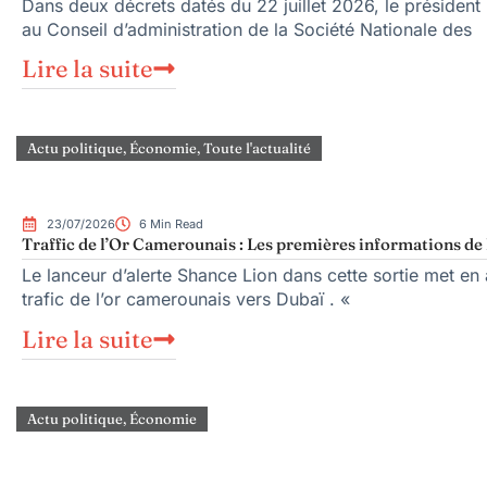
Dans deux décrets datés du 22 juillet 2026, le présid
au Conseil d’administration de la Société Nationale des
Lire la suite
Actu politique
,
Économie
,
Toute l'actualité
23/07/2026
6 Min Read
Traffic de l’Or Camerounais : Les premières informations de 
Le lanceur d’alerte Shance Lion dans cette sortie met en a
trafic de l’or camerounais vers Dubaï . «
Lire la suite
Actu politique
,
Économie