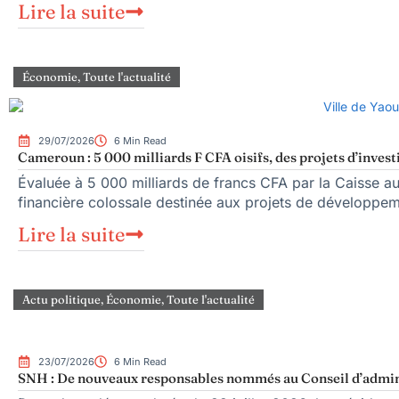
Lire la suite
Économie
,
Toute l'actualité
29/07/2026
6 Min Read
Cameroun : 5 000 milliards F CFA oisifs, des projets d’inves
Évaluée à 5 000 milliards de francs CFA par la Caisse 
financière colossale destinée aux projets de développem
Lire la suite
Actu politique
,
Économie
,
Toute l'actualité
23/07/2026
6 Min Read
SNH : De nouveaux responsables nommés au Conseil d’admin