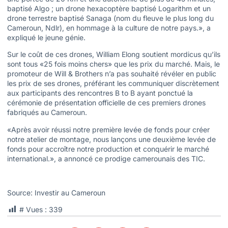
baptisé Algo ; un drone hexacoptère baptisé Logarithm et un
drone terrestre baptisé Sanaga (nom du fleuve le plus long du
Cameroun, Ndlr), en hommage à la culture de notre pays.», a
expliqué le jeune génie.
Sur le coût de ces drones, William Elong soutient mordicus qu’ils
sont tous «25 fois moins chers» que les prix du marché. Mais, le
promoteur de Will & Brothers n’a pas souhaité révéler en public
les prix de ses drones, préférant les communiquer discrètement
aux participants des rencontres B to B ayant ponctué la
cérémonie de présentation officielle de ces premiers drones
fabriqués au Cameroun.
«Après avoir réussi notre première levée de fonds pour créer
notre atelier de montage, nous lançons une deuxième levée de
fonds pour accroître notre production et conquérir le marché
international.», a annoncé ce prodige camerounais des TIC.
Source: Investir au Cameroun
# Vues :
339