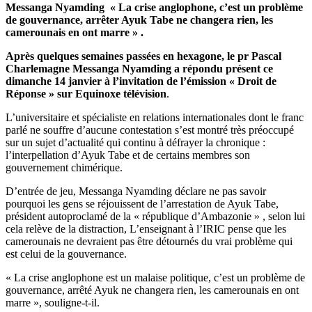
Messanga Nyamding « La crise anglophone, c’est un problème
de gouvernance, arrêter Ayuk Tabe ne changera rien, les
camerounais en ont marre » .
Après quelques semaines passées en hexagone, le pr Pascal
Charlemagne Messanga Nyamding a répondu présent ce
dimanche 14 janvier à l’invitation de l’émission « Droit de
Réponse » sur Equinoxe télévision
.
L’universitaire et spécialiste en relations internationales dont le franc
parlé ne souffre d’aucune contestation s’est montré très préoccupé
sur un sujet d’actualité qui continu à défrayer la chronique :
l’interpellation d’Ayuk Tabe et de certains membres son
gouvernement chimérique.
D’entrée de jeu, Messanga Nyamding déclare ne pas savoir
pourquoi les gens se réjouissent de l’arrestation de Ayuk Tabe,
président autoproclamé de la « république d’Ambazonie » , selon lui
cela relève de la distraction, L’enseignant à l’IRIC pense que les
camerounais ne devraient pas être détournés du vrai problème qui
est celui de la gouvernance.
« La crise anglophone est un malaise politique, c’est un problème de
gouvernance, arrêté Ayuk ne changera rien, les camerounais en ont
marre », souligne-t-il.