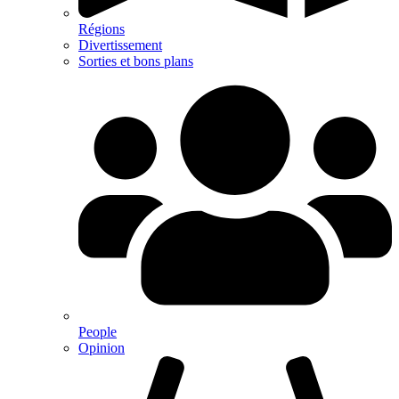
Régions
Divertissement
Sorties et bons plans
People
Opinion