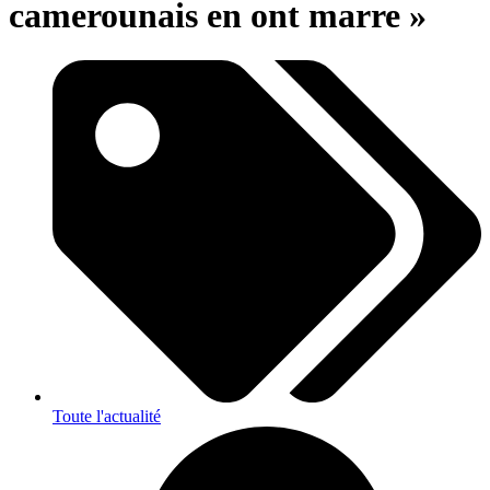
camerounais en ont marre »
Toute l'actualité