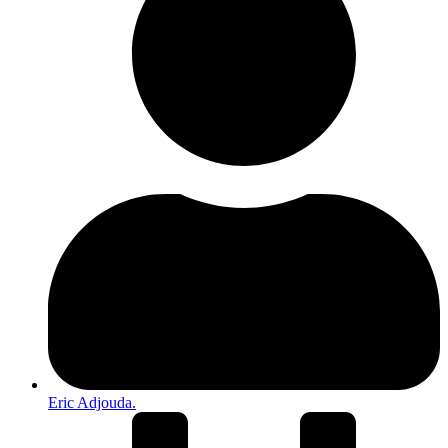
Eric Adjouda.