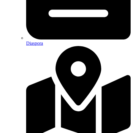
Diaspora