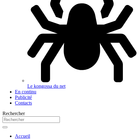
Le kongossa du net
En continu
Publicité
Contacts
Rechercher
Accueil