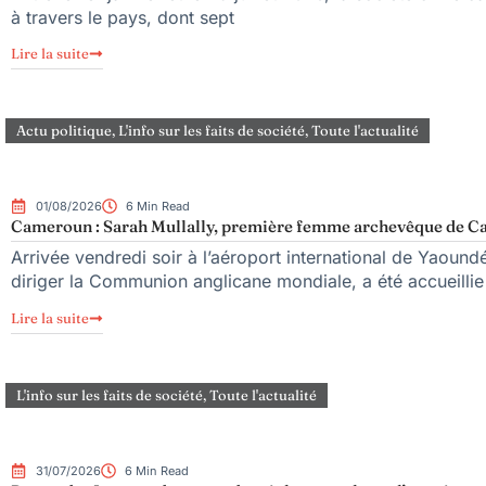
à travers le pays, dont sept
Lire la suite
Actu politique
,
L'info sur les faits de société
,
Toute l'actualité
01/08/2026
6 Min Read
Cameroun : Sarah Mullally, première femme archevêque de Can
Arrivée vendredi soir à l’aéroport international de Yaoun
diriger la Communion anglicane mondiale, a été accueillie 
Lire la suite
L'info sur les faits de société
,
Toute l'actualité
31/07/2026
6 Min Read