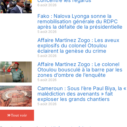
concentre les regards
6 août 2026
Fako : Nalova Lyonga sonne la
remobilisation générale du RDPC
après la défaite de la présidentielle
5 août 2026
Affaire Martinez Zogo : Les aveux
explosifs du colonel Otoulou
éclairent la genèse du crime
5 août 2026
Affaire Martinez Zogo : Le colonel
Otoulou bousculé à la barre par les
zones d’ombre de l’enquête
5 août 2026
Cameroun : Sous l’ère Paul Biya, la «
malédiction des avenants » fait
exploser les grands chantiers
5 août 2026
Tout voir