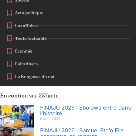
Société
Actu politique
Les affaires
Toute l'actualité
Éconmie
Faits divers
Le Kongossa du net
En continu sur 237actu
FINAJU 2026 : Ebolowa entre dans
l’histoire
6 août 2026
FINAJU 2026 : Samuel Eto’o Fils