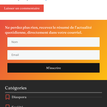
Ne perdez plus rien, recevez le résumé de l'actualité
quotidienne, directement dans votre courriel.
M'inscrire
Catégories
Diaspora