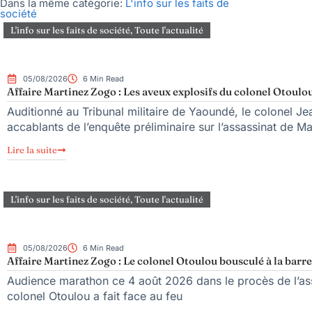
Dans la même catégorie:
L'info sur les faits de
société
L'info sur les faits de société
,
Toute l'actualité
05/08/2026
6 Min Read
Affaire Martinez Zogo : Les aveux explosifs du colonel Otoulou
Auditionné au Tribunal militaire de Yaoundé, le colonel Jea
accablants de l’enquête préliminaire sur l’assassinat de M
Lire la suite
L'info sur les faits de société
,
Toute l'actualité
05/08/2026
6 Min Read
Affaire Martinez Zogo : Le colonel Otoulou bousculé à la barre
Audience marathon ce 4 août 2026 dans le procès de l’ass
colonel Otoulou a fait face au feu