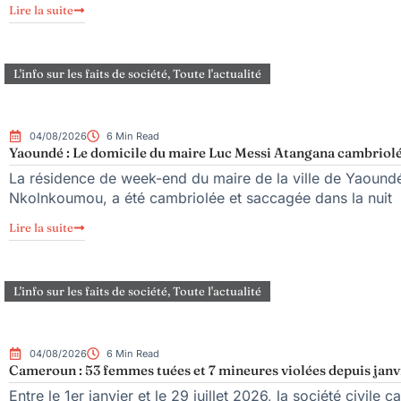
Lire la suite
L'info sur les faits de société
,
Toute l'actualité
04/08/2026
6 Min Read
Yaoundé : Le domicile du maire Luc Messi Atangana cambriolé
La résidence de week-end du maire de la ville de Yaoundé
Nkolnkoumou, a été cambriolée et saccagée dans la nuit
Lire la suite
L'info sur les faits de société
,
Toute l'actualité
04/08/2026
6 Min Read
Cameroun : 53 femmes tuées et 7 mineures violées depuis janv
Entre le 1er janvier et le 29 juillet 2026, la société civi