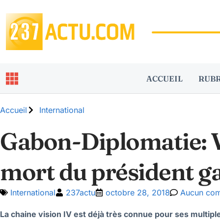
ACCUEIL
RUB
Accueil
International
Gabon-Diplomatie: Vi
mort du président g
International
237actu
octobre 28, 2018
Aucun com
La chaine vision IV est déjà très connue pour ses multiple