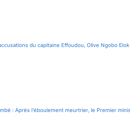
accusations du capitaine Effoudou, Olive Ngobo Elok 
mbé : Après l’éboulement meurtrier, le Premier minist