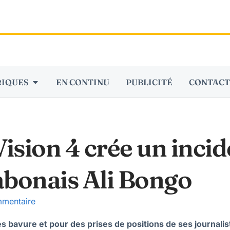
RIQUES
EN CONTINU
PUBLICITÉ
CONTACT
sion 4 crée un incid
abonais Ali Bongo
mentaire
s bavure et pour des prises de positions de ses journalist