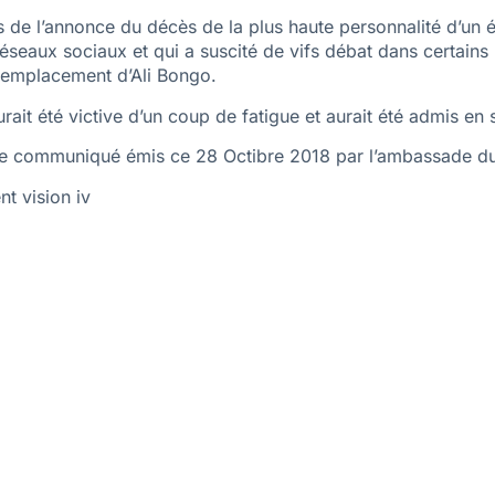
is de l’annonce du décès de la plus haute personnalité d’un 
seaux sociaux et qui a suscité de vifs débat dans certains
remplacement d’Ali Bongo.
aurait été victive d’un coup de fatigue et aurait été admis e
us le communiqué émis ce 28 Octibre 2018 par l’ambassade