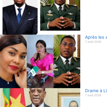
Après les 
7 août 2026
Drame à Li
7 août 2026