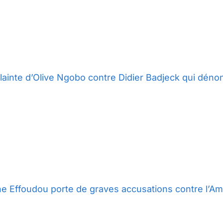
lainte d’Olive Ngobo contre Didier Badjeck qui déno
ne Effoudou porte de graves accusations contre l’Ami