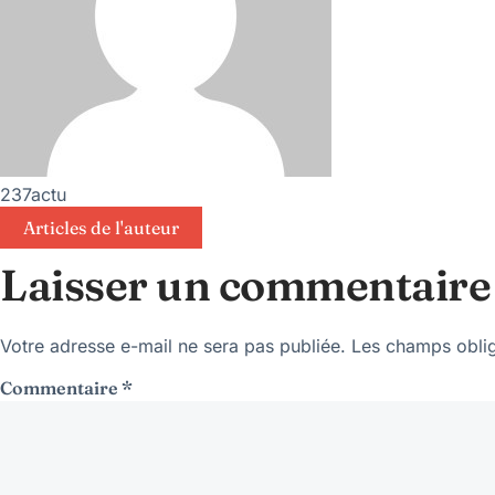
237actu
Articles de l'auteur
Laisser un commentaire
Votre adresse e-mail ne sera pas publiée.
Les champs oblig
Commentaire
*