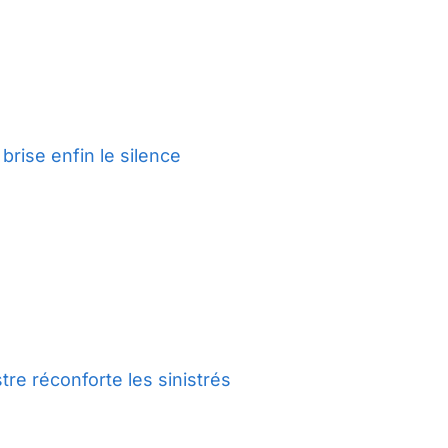
brise enfin le silence
re réconforte les sinistrés