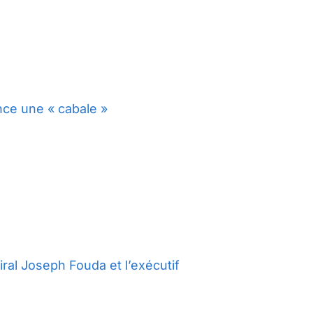
nce une « cabale »
ral Joseph Fouda et l’exécutif