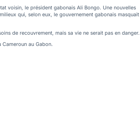
état voisin, le président gabonais Ali Bongo. Une nouvelles
 milieux qui, selon eux, le gouvernement gabonais masquait
n soins de recouvrement, mais sa vie ne serait pas en danger.
 du Cameroun au Gabon.