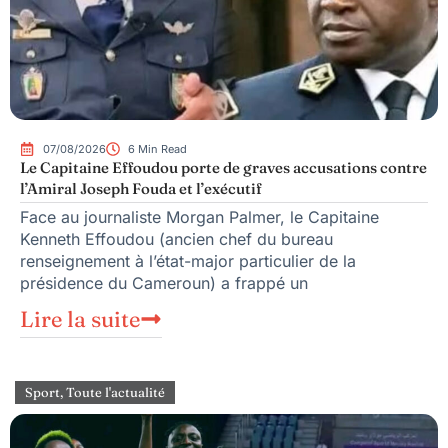
07/08/2026
6 Min Read
Le Capitaine Effoudou porte de graves accusations contre
l’Amiral Joseph Fouda et l’exécutif
Face au journaliste Morgan Palmer, le Capitaine
Kenneth Effoudou (ancien chef du bureau
renseignement à l’état-major particulier de la
présidence du Cameroun) a frappé un
Lire la suite
Sport
,
Toute l'actualité