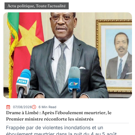
Actu politique
,
Toute l'actualité
07/08/2026
6 Min Read
Drame à Limbé : Après l’éboulement meurtrier, le
Premier ministre réconforte les sinistrés
Frappée par de violentes inondations et un
éboulement meurtrier dans la nuit du 4 au 5 août