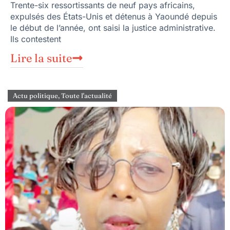
Trente-six ressortissants de neuf pays africains,
expulsés des États-Unis et détenus à Yaoundé depuis
le début de l’année, ont saisi la justice administrative.
Ils contestent
Lire la suite
Actu politique
,
Toute l'actualité