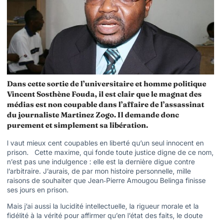
Dans cette sortie de l’universitaire et homme politique
Vincent Sosthène Fouda, il est clair que le magnat des
médias est non coupable dans l’affaire de l’assassinat
du journaliste Martinez Zogo. Il demande donc
purement et simplement sa libération.
l vaut mieux cent coupables en liberté qu’un seul innocent en
prison. Cette maxime, qui fonde toute justice digne de ce nom,
n’est pas une indulgence : elle est la dernière digue contre
l’arbitraire. J’aurais, de par mon histoire personnelle, mille
raisons de souhaiter que Jean‑Pierre Amougou Belinga finisse
ses jours en prison.
Mais j’ai aussi la lucidité intellectuelle, la rigueur morale et la
fidélité à la vérité pour affirmer qu’en l’état des faits, le doute