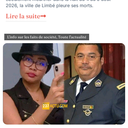
2026, la ville de Limbé pleure ses morts.
Lire la suite
L'info sur les faits de société
,
Toute l'actualité