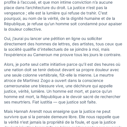
profite à l’accusé, et que mon intime conviction n’a aucune
place dans l’architecture du droit. La justice n’est pas la
vengeance ; elle est la lumière qui refuse de trahir. C’est
pourquoi, au nom de la vérité, de la dignité humaine et de la
République, je refuse qu’un homme soit condamné pour apaiser
la douleur collective.
Oui, j’aurai pu lancer une pétition en ligne ou solliciter
directement des hommes de lettres, des artistes, tous ceux que
la société qualifie d’intellectuels de se joindre à moi, mais
l’expérience au Cameroun me prouve tous les jours le contraire.
Alors, je porte seul cette initiative parce qu’il est des heures où
une nation doit se tenir debout devant sa propre douleur avec
une seule colonne vertébrale, fût-elle la mienne. Le meurtre
atroce de Martinez Zogo a ouvert dans la conscience
camerounaise une blessure vive, une déchirure qui appelle
justice, vérité, lumière. Un homme est mort, et parce qu’un
homme est mort, la République a le devoir sacré de rechercher
ses meurtriers. Fiat iustitia — que justice soit faite.
Mais Hannah Arendt nous enseigne que la justice ne peut
survivre que si la pensée demeure libre. Elle nous rappelle que
la vérité n’est jamais la propriété de la foule, et que la justice