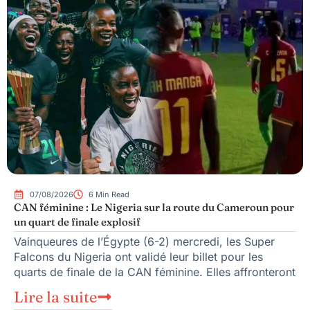
07/08/2026
6 Min Read
CAN féminine : Le Nigeria sur la route du Cameroun pour
un quart de finale explosif
Vainqueures de l’Égypte (6-2) mercredi, les Super
Falcons du Nigeria ont validé leur billet pour les
quarts de finale de la CAN féminine. Elles affronteront
Lire la suite