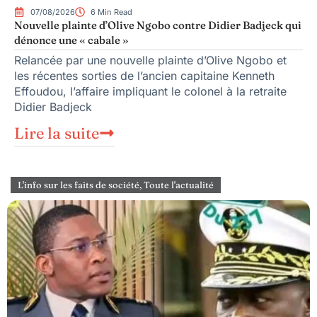
07/08/2026
6 Min Read
Nouvelle plainte d’Olive Ngobo contre Didier Badjeck qui
dénonce une « cabale »
Relancée par une nouvelle plainte d’Olive Ngobo et
les récentes sorties de l’ancien capitaine Kenneth
Effoudou, l’affaire impliquant le colonel à la retraite
Didier Badjeck
Lire la suite
L'info sur les faits de société
,
Toute l'actualité