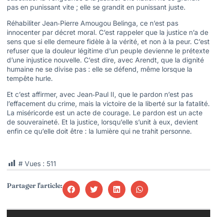
pas en punissant vite ; elle se grandit en punissant juste.
Réhabiliter Jean‑Pierre Amougou Belinga, ce n’est pas
innocenter par décret moral. C’est rappeler que la justice n’a de
sens que si elle demeure fidèle à la vérité, et non à la peur. C’est
refuser que la douleur légitime d’un peuple devienne le prétexte
d’une injustice nouvelle. C’est dire, avec Arendt, que la dignité
humaine ne se divise pas : elle se défend, même lorsque la
tempête hurle.
Et c’est affirmer, avec Jean‑Paul II, que le pardon n’est pas
l’effacement du crime, mais la victoire de la liberté sur la fatalité.
La miséricorde est un acte de courage. Le pardon est un acte
de souveraineté. Et la justice, lorsqu’elle s’unit à eux, devient
enfin ce qu’elle doit être : la lumière qui ne trahit personne.
# Vues :
511
Partager l'article: