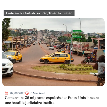
L'info sur les faits de société
,
Toute l'actualité
07/08/2026
6 Min Read
Cameroun : 36 migrants expulsés des États-Unis lancent
une bataille judiciaire inédite