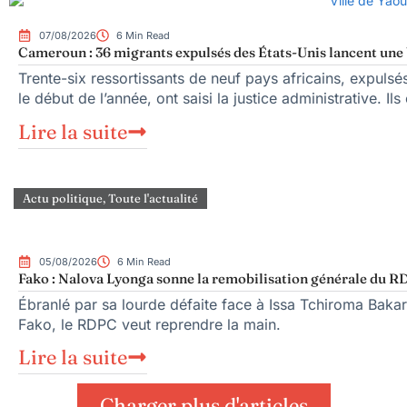
07/08/2026
6 Min Read
Cameroun : 36 migrants expulsés des États-Unis lancent une b
Trente-six ressortissants de neuf pays africains, expuls
le début de l’année, ont saisi la justice administrative. Ils
Lire la suite
Actu politique
,
Toute l'actualité
05/08/2026
6 Min Read
Fako : Nalova Lyonga sonne la remobilisation générale du RDP
Ébranlé par sa lourde défaite face à Issa Tchiroma Bakar
Fako, le RDPC veut reprendre la main.
Lire la suite
Charger plus d'articles