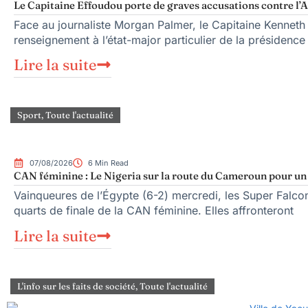
Le Capitaine Effoudou porte de graves accusations contre l’A
Face au journaliste Morgan Palmer, le Capitaine Kenneth
renseignement à l’état-major particulier de la présiden
Lire la suite
Sport
,
Toute l'actualité
07/08/2026
6 Min Read
CAN féminine : Le Nigeria sur la route du Cameroun pour un q
Vainqueures de l’Égypte (6-2) mercredi, les Super Falcons
quarts de finale de la CAN féminine. Elles affronteront
Lire la suite
L'info sur les faits de société
,
Toute l'actualité