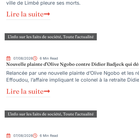
ville de Limbé pleure ses morts.
Lire la suite
L'info sur les faits de société
,
Toute l'actualité
07/08/2026
6 Min Read
Nouvelle plainte d’Olive Ngobo contre Didier Badjeck qui dé
Relancée par une nouvelle plainte d’Olive Ngobo et les ré
Effoudou, l’affaire impliquant le colonel à la retraite Did
Lire la suite
L'info sur les faits de société
,
Toute l'actualité
07/08/2026
6 Min Read