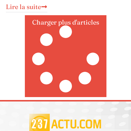
Lire la suite
Charger plus d'articles