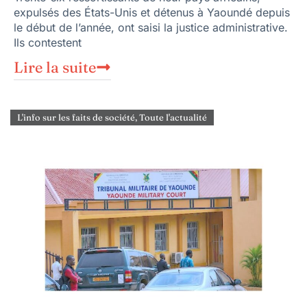
expulsés des États-Unis et détenus à Yaoundé depuis
le début de l’année, ont saisi la justice administrative.
Ils contestent
Lire la suite
L'info sur les faits de société
,
Toute l'actualité