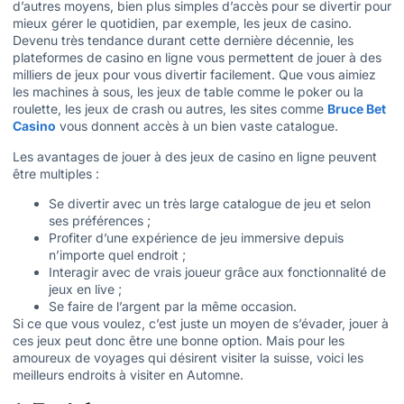
d’autres moyens, bien plus simples d’accès pour se divertir pour
mieux gérer le quotidien, par exemple, les jeux de casino.
Devenu très tendance durant cette dernière décennie, les
plateformes de casino en ligne vous permettent de jouer à des
milliers de jeux pour vous divertir facilement. Que vous aimiez
les machines à sous, les jeux de table comme le poker ou la
roulette, les jeux de crash ou autres, les sites comme
Bruce Bet
Casino
vous donnent accès à un bien vaste catalogue.
Les avantages de jouer à des jeux de casino en ligne peuvent
être multiples :
Se divertir avec un très large catalogue de jeu et selon
ses préférences ;
Profiter d’une expérience de jeu immersive depuis
n’importe quel endroit ;
Interagir avec de vrais joueur grâce aux fonctionnalité de
jeux en live ;
Se faire de l’argent par la même occasion.
Si ce que vous voulez, c’est juste un moyen de s’évader, jouer à
ces jeux peut donc être une bonne option. Mais pour les
amoureux de voyages qui désirent visiter la suisse, voici les
meilleurs endroits à visiter en Automne.