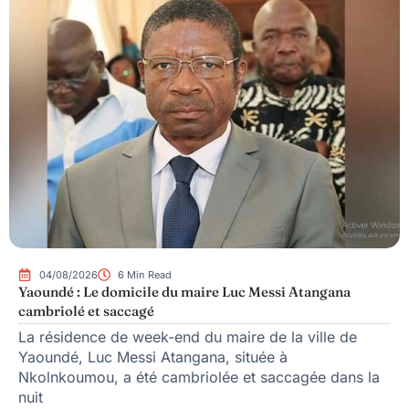
04/08/2026
6 Min Read
Yaoundé : Le domicile du maire Luc Messi Atangana
cambriolé et saccagé
La résidence de week-end du maire de la ville de
Yaoundé, Luc Messi Atangana, située à
Nkolnkoumou, a été cambriolée et saccagée dans la
nuit