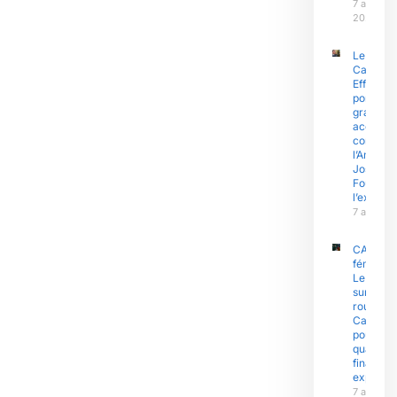
7 août
2026
Le
Capitain
Effoudo
porte de
graves
accusati
contre
l’Amiral
Joseph
Fouda et
l’exécuti
7 août 2
CAN
féminine 
Le Niger
sur la
route du
Camero
pour un
quart de
finale
explosif
7 août