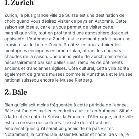
1. Zurich
Zurich, la plus grande ville de Suisse est une destination de
choix quand vous désirez visiter ce pays en Automne. Cette
saison est idéale, car elle vous permet de visiter cette
magnifique ville, tout en profitant d’une atmosphère douce et
apaisante. L’Automne à Zurich, est le moment parfait pour une
croisière sur le lac de Zurich. Profitez-en pour admirer les
montagnes enneigées en arrière-plan, offrant les couleurs
chaudes de la saison. Une bonne visite de Zurich commence
nécessairement par ses belles rues, remplies de bâtiments
anciens et d’anciennes églises. Côté culturel, cette ville abrite
également de grands musées comme le Kunsthaus et le Musée
national suisseou encore le Musée Rietberg.
2. Bâle
Bien qu’elle soit moins fréquentée à cette période de l’année,
Bâle est l’un des meilleurs endroits à visiter en Automne. Située
à la frontière entre la Suisse, la France et l’Allemagne, cette ville
est à la croisée des cultures. Il existe des attractions
emblématiques qu’il serait un gâchis de ne pas visiter.
Notamment, la cathédrale Basler Münster et l’hôtel de ville, le