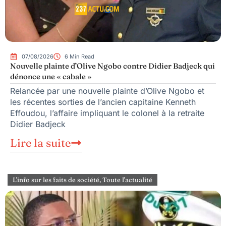
07/08/2026
6 Min Read
Nouvelle plainte d’Olive Ngobo contre Didier Badjeck qui
dénonce une « cabale »
Relancée par une nouvelle plainte d’Olive Ngobo et
les récentes sorties de l’ancien capitaine Kenneth
Effoudou, l’affaire impliquant le colonel à la retraite
Didier Badjeck
Lire la suite
L'info sur les faits de société
,
Toute l'actualité