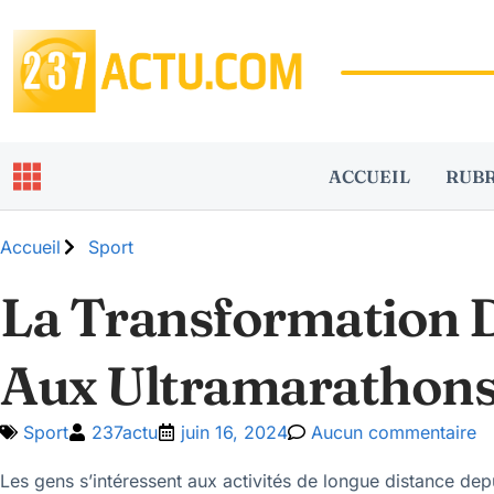
ACCUEIL
RUB
Accueil
Sport
La Transformation D
Aux Ultramarathon
Sport
237actu
juin 16, 2024
Aucun commentaire
Les gens s’intéressent aux activités de longue distance de