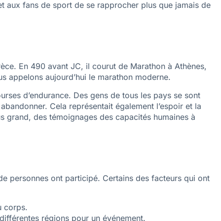
et aux fans de sport de se rapprocher plus que jamais de
Grèce. En 490 avant JC, il courut de Marathon à Athènes,
nous appelons aujourd’hui le marathon moderne.
courses d’endurance. Des gens de tous les pays se sont
s abandonner. Cela représentait également l’espoir et la
lus grand, des témoignages des capacités humaines à
e personnes ont participé. Certains des facteurs qui ont
u corps.
différentes régions pour un événement.