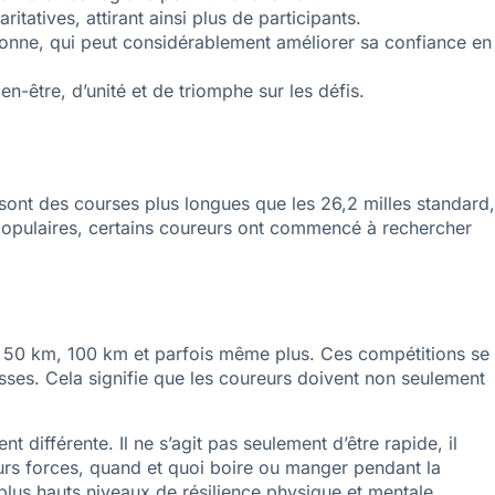
atives, attirant ainsi plus de participants.
sonne, qui peut considérablement améliorer sa confiance en
-être, d’unité et de triomphe sur les défis.
 sont des courses plus longues que les 26,2 milles standard,
t populaires, certains coureurs ont commencé à rechercher
e 50 km, 100 km et parfois même plus. Ces compétitions se
ses. Cela signifie que les coureurs doivent non seulement
ifférente. Il ne s’agit pas seulement d’être rapide, il
urs forces, quand et quoi boire ou manger pendant la
lus hauts niveaux de résilience physique et mentale.