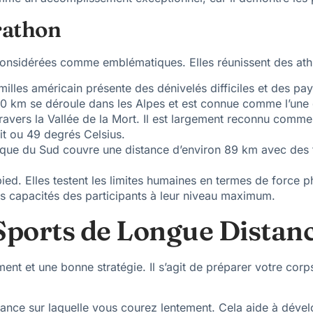
rathon
considérées comme emblématiques. Elles réunissent des athlè
illes américain présente des dénivelés difficiles et des pay
 km se déroule dans les Alpes et est connue comme l’une des
 travers la Vallée de la Mort. Il est largement reconnu comm
t ou 49 degrés Celsius.
ue du Sud couvre une distance d’environ 89 km avec des terr
pied. Elles testent les limites humaines en termes de forc
es capacités des participants à leur niveau maximum.
Sports de Longue Distan
ment et une bonne stratégie. Il s’agit de préparer votre corp
nce sur laquelle vous courez lentement. Cela aide à dével