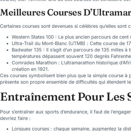
Meilleures Courses D’Ultrama
Certaines courses sont devenues si célèbres qu’elles sont 
Western States 100 : Le plus ancien parcours de cent m
Ultra-Trail du Mont-Blanc (UTMB) : Cette course de 170
Badwater 135 : Il s’agit d’un parcours de 135 milles à
températures dépassent souvent 120 degrés Fahrenhei
Comrades Marathon : L’ultramarathon historique d’Afriq
création en 1921.
Ces courses symbolisent bien plus que la simple course à 
présente son propre ensemble de difficultés qui étendent l
Entraînement Pour Les 
Pour s’entraîner aux sports d’endurance, il faut de l’engage
devriez faire :
Longues courses : chaque semaine, augmentez la dista