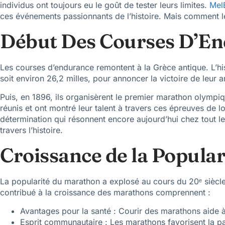
individus ont toujours eu le goût de tester leurs limites.
Mel
ces événements passionnants de l’histoire. Mais comment le
Début Des Courses D’E
Les courses d’endurance remontent à la Grèce antique. L’his
soit environ 26,2 milles, pour annoncer la victoire de leu
Puis, en 1896, ils organisèrent le premier marathon olympi
réunis et ont montré leur talent à travers ces épreuves de l
détermination qui résonnent encore aujourd’hui chez tout 
travers l’histoire.
Croissance de la Popula
La popularité du marathon a explosé au cours du 20ᵉ siècl
contribué à la croissance des marathons comprennent :
Avantages pour la santé : Courir des marathons aide à
Esprit communautaire : Les marathons favorisent la p