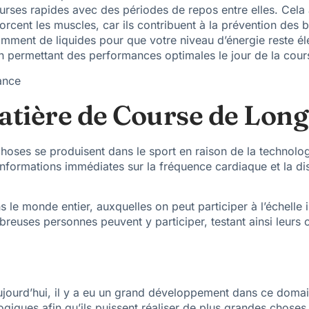
urses rapides avec des périodes de repos entre elles. Cela 
orcent les muscles, car ils contribuent à la prévention des b
amment de liquides pour que votre niveau d’énergie reste éle
n permettant des performances optimales le jour de la cour
tière de Course de Long
choses se produisent dans le sport en raison de la technolog
 informations immédiates sur la fréquence cardiaque et la di
le monde entier, auxquelles on peut participer à l’échelle in
breuses personnes peuvent y participer, testant ainsi leurs 
jourd’hui, il y a eu un grand développement dans ce domain
iques afin qu’ils puissent réaliser de plus grandes choses