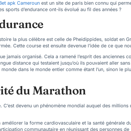
Bet apk Cameroun
est un site de paris bien connu qui perm
s sports d’endurance ont-ils évolué au fil des années ?
ndurance
toire la plus célèbre est celle de Pheidippides, soldat en 
r armée. Cette course est ensuite devenue l’idée de ce que 
que jamais organisé. Cela a ramené l’esprit des anciennes 
ongue distance qui testaient jusqu’où ils pouvaient aller san
le monde dans le monde entier comme étant l’un, sinon le p
rité du Marathon
e. C’est devenu un phénomène mondial auquel des millions d
 améliorer la forme cardiovasculaire et la santé générale d
articipation communautaire en réunissant des personnes de 