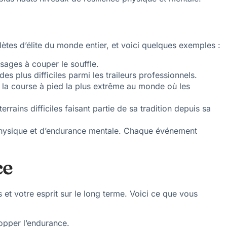
tes d’élite du monde entier, et voici quelques exemples :
sages à couper le souffle.
 plus difficiles parmi les traileurs professionnels.
e la course à pied la plus extrême au monde où les
ains difficiles faisant partie de sa tradition depuis sa
e physique et d’endurance mentale. Chaque événement
ce
s et votre esprit sur le long terme. Voici ce que vous
opper l’endurance.