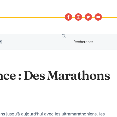
S
ce : Des Marathons
s jusqu’à aujourd’hui avec les ultramarathoniens, les