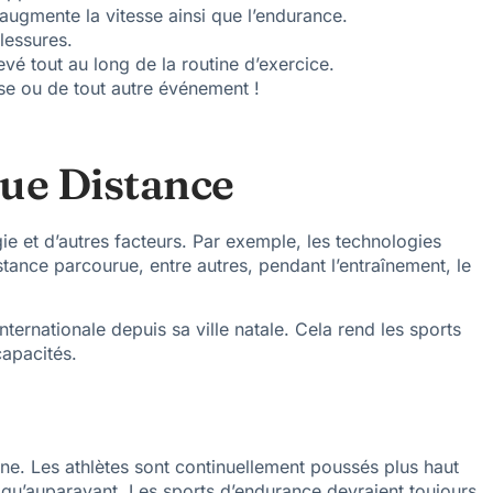
augmente la vitesse ainsi que l’endurance.
lessures.
vé tout au long de la routine d’exercice.
se ou de tout autre événement !
ue Distance
ie et d’autres facteurs. Par exemple, les technologies
stance parcourue, entre autres, pendant l’entraînement, le
ternationale depuis sa ville natale. Cela rend les sports
capacités.
e. Les athlètes sont continuellement poussés plus haut
 qu’auparavant. Les sports d’endurance devraient toujours