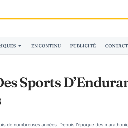
RIQUES
EN CONTINU
PUBLICITÉ
CONTACT
es Sports D’Enduran
s
puis de nombreuses années. Depuis l’époque des marathonien