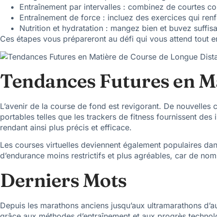
Entraînement par intervalles : combinez de courtes co
Entraînement de force : incluez des exercices qui renf
Nutrition et hydratation : mangez bien et buvez suffis
Ces étapes vous prépareront au défi qui vous attend tout e
Tendances Futures en Ma
L’avenir de la course de fond est revigorant. De nouvelles 
portables telles que les trackers de fitness fournissent des
rendant ainsi plus précis et efficace.
Les courses virtuelles deviennent également populaires dans 
d’endurance moins restrictifs et plus agréables, car de nom
Derniers Mots
Depuis les marathons anciens jusqu’aux ultramarathons d’au
grâce aux méthodes d’entraînement et aux progrès technolog