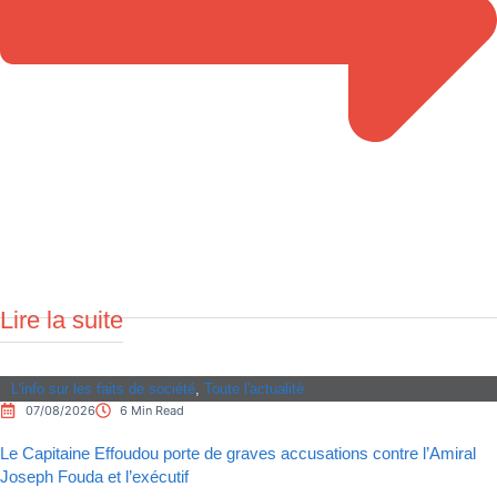
Lire la suite
L'info sur les faits de société
,
Toute l'actualité
07/08/2026
6 Min Read
Le Capitaine Effoudou porte de graves accusations contre l’Amiral
Joseph Fouda et l’exécutif