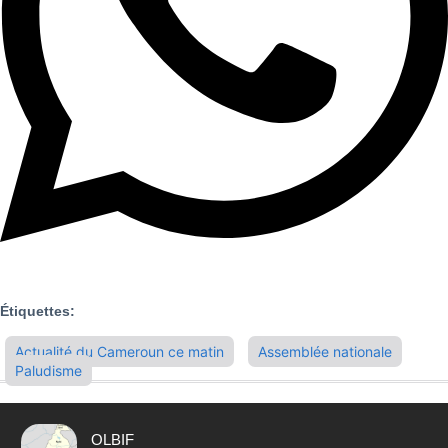
Étiquettes:
Actualité du Cameroun ce matin
Assemblée nationale
Paludisme
OLBIF