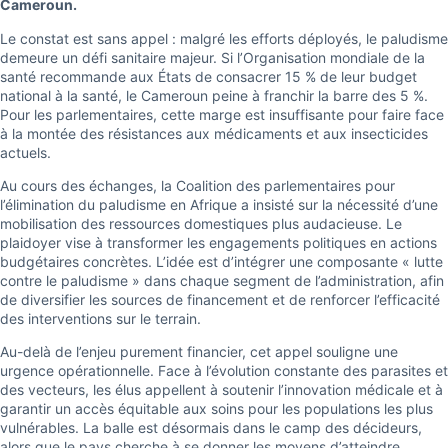
Cameroun.
Le constat est sans appel : malgré les efforts déployés, le paludisme
demeure un défi sanitaire majeur. Si l’Organisation mondiale de la
santé recommande aux États de consacrer 15 % de leur budget
national à la santé, le Cameroun peine à franchir la barre des 5 %.
Pour les parlementaires, cette marge est insuffisante pour faire face
à la montée des résistances aux médicaments et aux insecticides
actuels.
Au cours des échanges, la Coalition des parlementaires pour
l’élimination du paludisme en Afrique a insisté sur la nécessité d’une
mobilisation des ressources domestiques plus audacieuse. Le
plaidoyer vise à transformer les engagements politiques en actions
budgétaires concrètes. L’idée est d’intégrer une composante « lutte
contre le paludisme » dans chaque segment de l’administration, afin
de diversifier les sources de financement et de renforcer l’efficacité
des interventions sur le terrain.
Au-delà de l’enjeu purement financier, cet appel souligne une
urgence opérationnelle. Face à l’évolution constante des parasites et
des vecteurs, les élus appellent à soutenir l’innovation médicale et à
garantir un accès équitable aux soins pour les populations les plus
vulnérables. La balle est désormais dans le camp des décideurs,
alors que le pays cherche à se donner les moyens d’atteindre