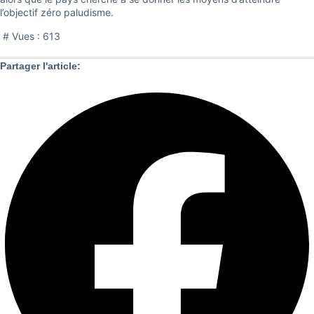
l’objectif zéro paludisme.
# Vues :
613
Partager l'article: