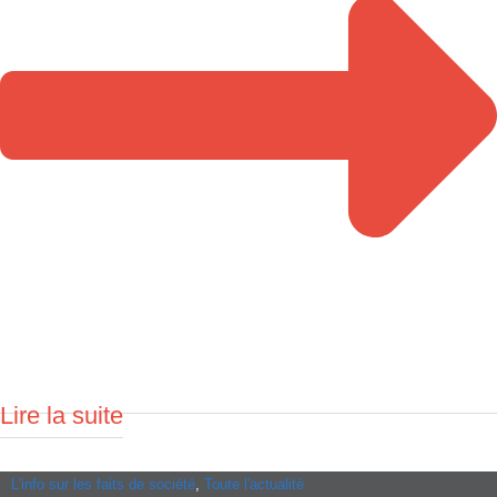
Lire la suite
L'info sur les faits de société
,
Toute l'actualité