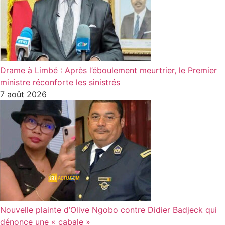
Drame à Limbé : Après l’éboulement meurtrier, le Premier
ministre réconforte les sinistrés
7 août 2026
Nouvelle plainte d’Olive Ngobo contre Didier Badjeck qui
dénonce une « cabale »