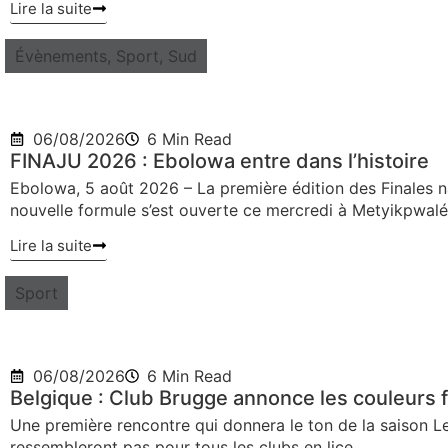
Lire la suite
Évènements
,
Sport
,
Sud
06/08/2026
6 Min Read
FINAJU 2026 : Ebolowa entre dans l’histoire
Ebolowa, 5 août 2026 – La première édition des Finales na
nouvelle formule s’est ouverte ce mercredi à Metyikpwalé
Lire la suite
Sport
06/08/2026
6 Min Read
Belgique : Club Brugge annonce les couleurs f
Une première rencontre qui donnera le ton de la saison L
ressembleront pas pour tous les clubs en lice