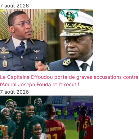
7 août 2026
Le Capitaine Effoudou porte de graves accusations contre
l’Amiral Joseph Fouda et l’exécutif
7 août 2026