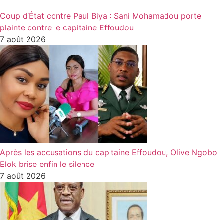
Coup d’État contre Paul Biya : Sani Mohamadou porte
plainte contre le capitaine Effoudou
7 août 2026
Après les accusations du capitaine Effoudou, Olive Ngobo
Elok brise enfin le silence
7 août 2026