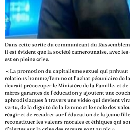
Dans cette sortie du communicant du Rassemble
il est évident que la société camerounaise, avec les
est en pleine crise.
« La promotion du capitalisme sexuel qui prévaut
relations homme/femme et l’achat pécuniaire de la 
devrait préoccuper le Ministère de la Famille, et de
mères garantes de l’éducation y ajoutent une couch
aphrodisiaques à travers une vidéo qui devient viral
vertu, de la dignité de la femme et le socle des vale
réagir et de recadrer sur l’éducation de la jeune fill
reconstituer les valeurs morales et éthiques qui so
d’alertes sur la crise des mœurs sont au pic »