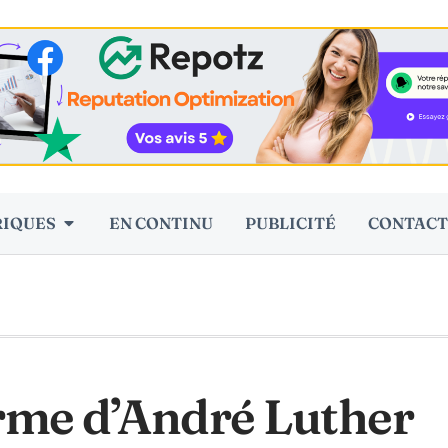
RIQUES
EN CONTINU
PUBLICITÉ
CONTACT
arme d’André Luther