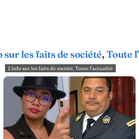
o sur les faits de société
,
Toute l
L'info sur les faits de société
,
Toute l'actualité