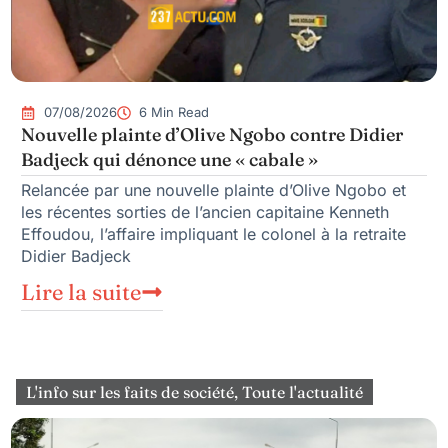
07/08/2026
6 Min Read
Nouvelle plainte d’Olive Ngobo contre Didier
Badjeck qui dénonce une « cabale »
Relancée par une nouvelle plainte d’Olive Ngobo et
les récentes sorties de l’ancien capitaine Kenneth
Effoudou, l’affaire impliquant le colonel à la retraite
Didier Badjeck
Lire la suite
L'info sur les faits de société
,
Toute l'actualité