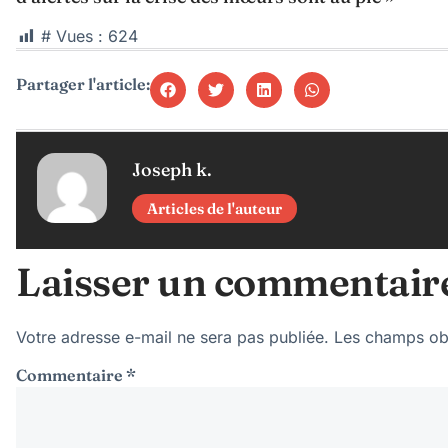
# Vues :
624
Partager l'article:
Joseph k.
Articles de l'auteur
Laisser un commentair
Votre adresse e-mail ne sera pas publiée.
Les champs obl
Commentaire
*