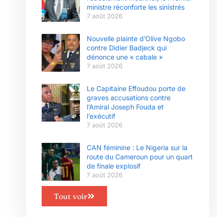
ministre réconforte les sinistrés
7 août 2026
Nouvelle plainte d’Olive Ngobo
contre Didier Badjeck qui
dénonce une « cabale »
7 août 2026
Le Capitaine Effoudou porte de
graves accusations contre
l’Amiral Joseph Fouda et
l’exécutif
7 août 2026
CAN féminine : Le Nigeria sur la
route du Cameroun pour un quart
de finale explosif
7 août 2026
Tout voir