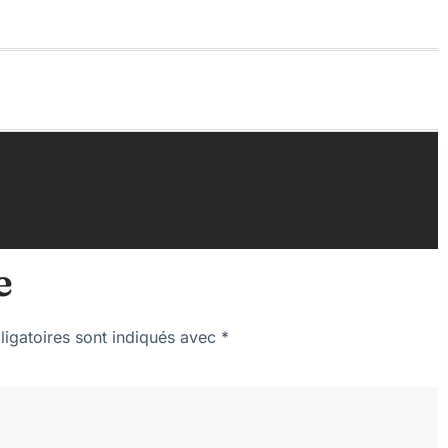
e
igatoires sont indiqués avec
*