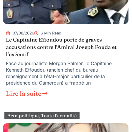
07/08/2026
6 Min Read
Le Capitaine Effoudou porte de graves
accusations contre l’Amiral Joseph Fouda et
l’exécutif
Face au journaliste Morgan Palmer, le Capitaine
Kenneth Effoudou (ancien chef du bureau
renseignement à l’état-major particulier de la
présidence du Cameroun) a frappé un
Lire la suite
Actu politique
,
Toute l'actualité