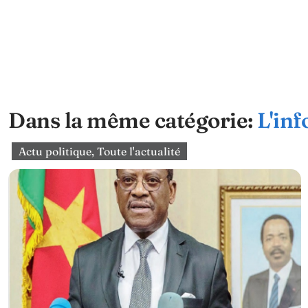
Dans la même catégorie:
L'inf
Actu politique
,
Toute l'actualité