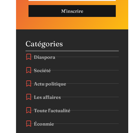
M'inscrire
Catégories
Diaspora
Société
Actu politique
Les affaires
Toute l'actualité
Éconmie