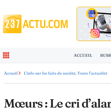
ACCUEIL
RUB
Accueil
L'info sur les faits de société
,
Toute l'actualité
Mœurs : Le cri d’al