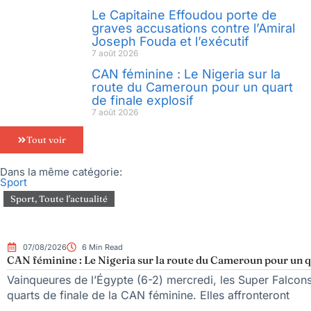
Le Capitaine Effoudou porte de
graves accusations contre l’Amiral
Joseph Fouda et l’exécutif
7 août 2026
CAN féminine : Le Nigeria sur la
route du Cameroun pour un quart
de finale explosif
7 août 2026
Tout voir
Dans la même catégorie:
Sport
Sport
,
Toute l'actualité
07/08/2026
6 Min Read
CAN féminine : Le Nigeria sur la route du Cameroun pour un qu
Vainqueures de l’Égypte (6-2) mercredi, les Super Falcons d
quarts de finale de la CAN féminine. Elles affronteront