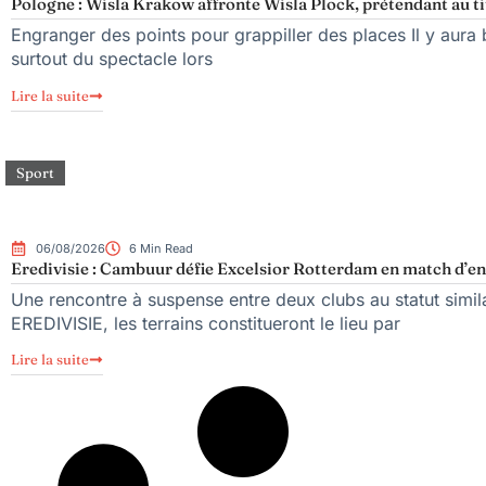
Pologne : Wisla Krakow affronte Wisla Plock, prétendant au ti
Engranger des points pour grappiller des places Il y aura b
surtout du spectacle lors
Lire la suite
Sport
06/08/2026
6 Min Read
Eredivisie : Cambuur défie Excelsior Rotterdam en match d’en
Une rencontre à suspense entre deux clubs au statut simil
EREDIVISIE, les terrains constitueront le lieu par
Lire la suite