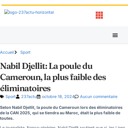
Accueil
Sport
Nabil Djellit: La poule du
Cameroun, la plus faible des
éliminatoires
Sport
237actu
octobre 18, 2024
Aucun commentaire
Selon Nabil Djellit, la poule du Cameroun lors des éliminatoires
de la CAN 2025, qui se tiendra au Maroc, était la plus faible de
toutes.
Le journaliste franco-algérien, Nabil Djellit soutient que si les Lions