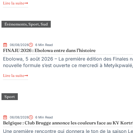
Lire la suite
Évènements
,
Sport
,
Sud
06/08/2026
6 Min Read
FINAJU 2026 : Ebolowa entre dans l’histoire
Ebolowa, 5 août 2026 – La première édition des Finales na
nouvelle formule s’est ouverte ce mercredi à Metyikpwalé,
Lire la suite
Sport
06/08/2026
6 Min Read
Belgique : Club Brugge annonce les couleurs face au KV Kortr
Une première rencontre qui donnera le ton de la saison L