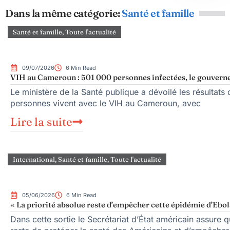
Dans la même catégorie:
Santé et famille
Santé et famille
,
Toute l'actualité
09/07/2026
6 Min Read
VIH au Cameroun : 501 000 personnes infectées, le gouvernem
Le ministère de la Santé publique a dévoilé les résulta
personnes vivent avec le VIH au Cameroun, avec
Lire la suite
International
,
Santé et famille
,
Toute l'actualité
05/06/2026
6 Min Read
« La priorité absolue reste d’empêcher cette épidémie d’Ebola
Dans cette sortie le Secrétariat d’État américain assure 