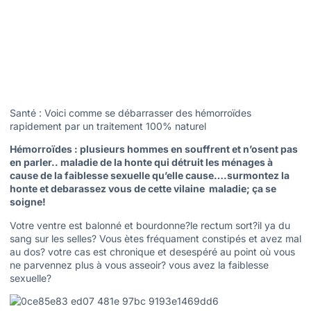
Santé : Voici comme se débarrasser des hémorroïdes
rapidement par un traitement 100% naturel
Hémorroïdes : plusieurs hommes en souffrent et n’osent pas
en parler.. maladie de la honte qui détruit les ménages à
cause de la faiblesse sexuelle qu’elle cause….surmontez la
honte et debarassez vous de cette vilaine maladie; ça se
soigne!
Votre ventre est balonné et bourdonne?le rectum sort?il ya du
sang sur les selles? Vous ètes fréquament constipés et avez mal
au dos? votre cas est chronique et desespéré au point où vous
ne parvennez plus à vous asseoir? vous avez la faiblesse
sexuelle?