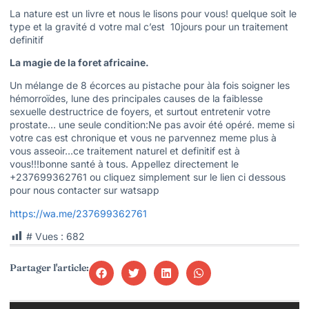
La nature est un livre et nous le lisons pour vous! quelque soit le
type et la gravité d votre mal c’est 10jours pour un traitement
definitif
La magie de la foret africaine.
Un mélange de 8 écorces au pistache pour àla fois soigner les
hémorroïdes, lune des principales causes de la faiblesse
sexuelle destructrice de foyers, et surtout entretenir votre
prostate… une seule condition:Ne pas avoir été opéré. meme si
votre cas est chronique et vous ne parvennez meme plus à
vous asseoir…ce traitement naturel et definitif est à
vous!!!bonne santé à tous. Appellez directement le
+237699362761 ou cliquez simplement sur le lien ci dessous
pour nous contacter sur watsapp
https://wa.me/237699362761
# Vues :
682
Partager l'article: