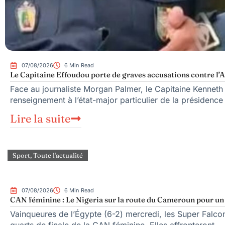
07/08/2026
6 Min Read
Le Capitaine Effoudou porte de graves accusations contre l’A
Face au journaliste Morgan Palmer, le Capitaine Kenneth
renseignement à l’état-major particulier de la présiden
Lire la suite
Sport
,
Toute l'actualité
07/08/2026
6 Min Read
CAN féminine : Le Nigeria sur la route du Cameroun pour un q
Vainqueures de l’Égypte (6-2) mercredi, les Super Falcons
quarts de finale de la CAN féminine. Elles affronteront