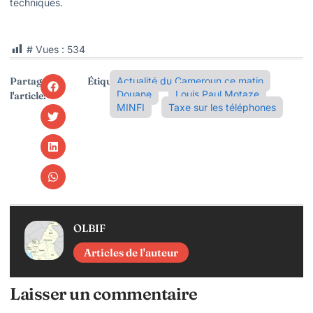
techniques.
# Vues :
534
Partager
Étiquettes:
Actualité du Cameroun ce matin
Douane
Louis Paul Motaze
l'article:
MINFI
Taxe sur les téléphones
OLBIF
Articles de l'auteur
Laisser un commentaire