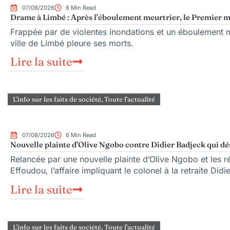
07/08/2026
6 Min Read
Drame à Limbé : Après l’éboulement meurtrier, le Premier mi
Frappée par de violentes inondations et un éboulement me
ville de Limbé pleure ses morts.
Lire la suite
L'info sur les faits de société
,
Toute l'actualité
07/08/2026
6 Min Read
Nouvelle plainte d’Olive Ngobo contre Didier Badjeck qui dé
Relancée par une nouvelle plainte d’Olive Ngobo et les ré
Effoudou, l’affaire impliquant le colonel à la retraite Did
Lire la suite
L'info sur les faits de société
,
Toute l'actualité