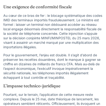
Une exigence de conformité fiscale
Au cœur de ce bras de fer : le blocage systématique des codes
IMEI des terminaux importés frauduleusement. Le ministre est
formel : laisser un terminal non dédouané accéder au réseau
local engage désormais directement la responsabilité fiscale de
la société de téléphonie concernée. Cette injonction s’appuie
sur la décision conjointe MINFI/MINPOSTEL du 25 mars 2026,
visant à assainir un marché marqué par une multiplication des
importations illégales.
Pour le gouvernement, l’enjeu est double. Il s’agit d’abord de
préserver les recettes douanières, dont le manque à gagner se
chiffre en dizaines de milliards de francs CFA. Mais au-delà de
l’aspect économique, l’exécutif invoque impérativement la
sécurité nationale, les téléphones importés illégalement
échappant à tout contrôle et traçabilité.
L’impasse technico-juridique
Pourtant, sur le terrain, l’application de cette mesure reste
complexe. Depuis le 25 mai, date théorique de lancement, les
opérateurs semblent réticents. Officieusement, ils évoquent un