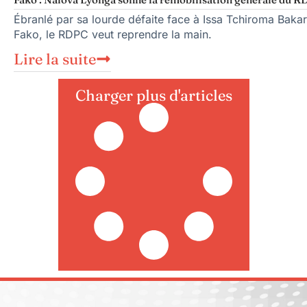
Ébranlé par sa lourde défaite face à Issa Tchiroma Bakar
Fako, le RDPC veut reprendre la main.
Lire la suite
Charger plus d'articles