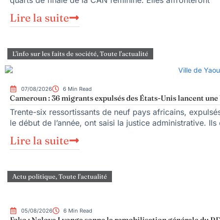
Lire la suite
L'info sur les faits de société
,
Toute l'actualité
07/08/2026
6 Min Read
Cameroun : 36 migrants expulsés des États-Unis lancent une b
Trente-six ressortissants de neuf pays africains, expuls
le début de l’année, ont saisi la justice administrative. Ils
Lire la suite
Actu politique
,
Toute l'actualité
05/08/2026
6 Min Read
Fako : Nalova Lyonga sonne la remobilisation générale du RDP