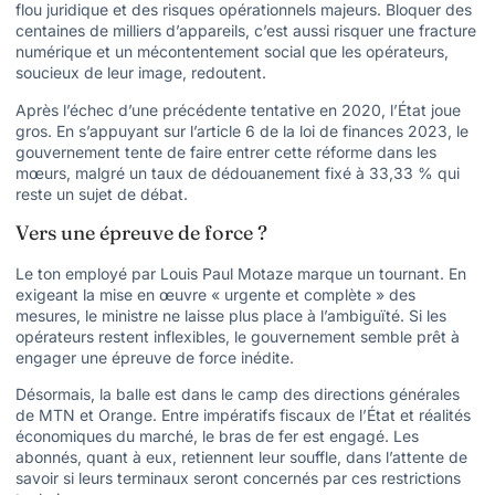
flou juridique et des risques opérationnels majeurs. Bloquer des
centaines de milliers d’appareils, c’est aussi risquer une fracture
numérique et un mécontentement social que les opérateurs,
soucieux de leur image, redoutent.
Après l’échec d’une précédente tentative en 2020, l’État joue
gros. En s’appuyant sur l’article 6 de la loi de finances 2023, le
gouvernement tente de faire entrer cette réforme dans les
mœurs, malgré un taux de dédouanement fixé à 33,33 % qui
reste un sujet de débat.
Vers une épreuve de force ?
Le ton employé par Louis Paul Motaze marque un tournant. En
exigeant la mise en œuvre « urgente et complète » des
mesures, le ministre ne laisse plus place à l’ambiguïté. Si les
opérateurs restent inflexibles, le gouvernement semble prêt à
engager une épreuve de force inédite.
Désormais, la balle est dans le camp des directions générales
de MTN et Orange. Entre impératifs fiscaux de l’État et réalités
économiques du marché, le bras de fer est engagé. Les
abonnés, quant à eux, retiennent leur souffle, dans l’attente de
savoir si leurs terminaux seront concernés par ces restrictions