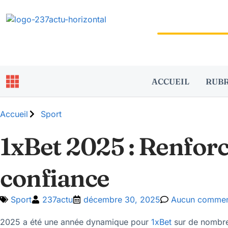
ACCUEIL
RUB
Accueil
Sport
1xBet 2025 : Renforc
confiance
Sport
237actu
décembre 30, 2025
Aucun commen
2025 a été une année dynamique pour
1xBet
sur de nombreu