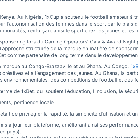
au Kenya. Au Nigéria, 1xCup a soutenu le football amateur à 
 l’autonomisation des femmes dans le sport par le biais de
unautés, renforçant ainsi le sport chez les jeunes et les in
de sponsoring lors du Gaming Operators’ Gala & Award Night
l’approche structurée de la marque en matière de sponsorin
xBet comme partenaire de long terme dans le développement 
de la marque au Congo-Brazzaville et au Ghana. Au Congo,
1xB
créatives et à l’engagement des jeunes. Au Ghana, la partic
 environnementales, des compétitions de football et des fest
rme de 1xBet, qui soutient l’éducation, l’inclusion, la sécuri
ents, pertinence locale
ait de privilégier la rapidité, la simplicité d’utilisation et
 mis à jour leur plateforme, améliorant ainsi ses performa
es pays).