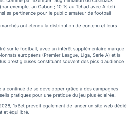
tions, comme par exemple l’augmentation du cashback
 (par exemple, au Gabon ; 10 % au Tchad avec Airtel).
nsi sa pertinence pour le public amateur de football
marchés ont étendu la distribution de contenu et leurs
tré sur le football, avec un intérêt supplémentaire marqué
pionnats européens (Premier League, Liga, Serie A) et la
plus prestigieuses constituant souvent des pics d’audience
ce a continué de se développer grâce à des campagnes
ils pratiques pour une pratique du jeu plus éclairée.
2026, 1xBet prévoit également de lancer un site web dédié
 et équilibré.