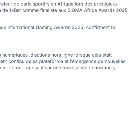
rateur de paris sportifs en Afrique lors des prestigieux
ion de 1xBet comme finaliste aux SiGMA Africa Awards 2025
» aux International Gaming Awards 2025, confirment la
numériques, d’actions hors ligne lorsque cela était
ent continu de sa plateforme et l’émergence de nouvelles
ie, le tout reposant sur une base solide : constance,