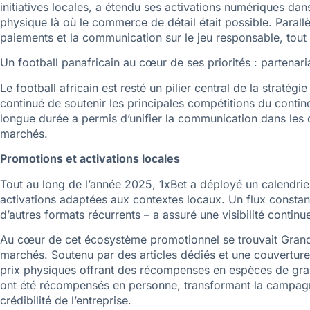
initiatives locales, a étendu ses activations numériques dan
physique là où le commerce de détail était possible. Parallè
paiements et la communication sur le jeu responsable, tout
Un football panafricain au cœur de ses priorités : partena
Le football africain est resté un pilier central de la stratég
continué de soutenir les principales compétitions du contine
longue durée a permis d’unifier la communication dans les d
marchés.
Promotions et activations locales
Tout au long de l’année 2025, 1xBet a déployé un calendrie
activations adaptées aux contextes locaux. Un flux consta
d’autres formats récurrents – a assuré une visibilité contin
Au cœur de cet écosystème promotionnel se trouvait Grand 
marchés. Soutenu par des articles dédiés et une couverture
prix physiques offrant des récompenses en espèces de gra
ont été récompensés en personne, transformant la campagn
crédibilité de l’entreprise.