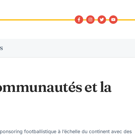
S
communautés et la
nsoring footballistique à l’échelle du continent avec des