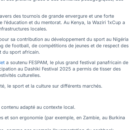
travers des tournois de grande envergure et une forte
 l’éducation et du mentorat. Au Kenya, la Waziri 1xCup a
frastructures locales.
 pour sa contribution au développement du sport au Nigéria
g de football, de compétitions de jeunes et de respect des
du sport africain.
et
a soutenu FESPAM, le plus grand festival panafricain de
ipation au Dashiki Festival 2025 a permis de tisser des
ivités culturelles.
té, le sport et la culture sur différents marchés.
 un contenu adapté au contexte local.
nces et son ergonomie (par exemple, en Zambie, au Burkina