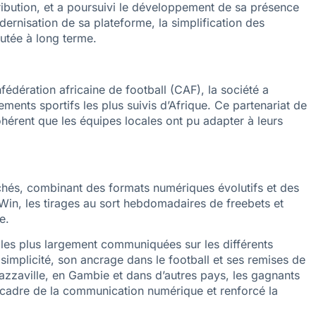
tribution, et a poursuivi le développement de sa présence
dernisation de sa plateforme, la simplification des
utée à long terme.
onfédération africaine de football (CAF), la société a
ments sportifs les plus suivis d’Afrique. Ce partenariat de
ohérent que les équipes locales ont pu adapter à leurs
chés, combinant des formats numériques évolutifs et des
in, les tirages au sort hebdomadaires de freebets et
e.
les plus largement communiquées sur les différents
simplicité, son ancrage dans le football et ses remises de
zzaville, en Gambie et dans d’autres pays, les gagnants
 cadre de la communication numérique et renforcé la