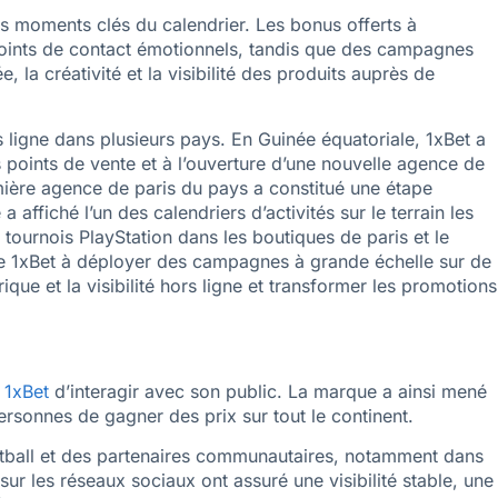
les moments clés du calendrier. Les bonus offerts à
s points de contact émotionnels, tandis que des campagnes
 la créativité et la visibilité des produits auprès de
s ligne dans plusieurs pays. En Guinée équatoriale, 1xBet a
points de vente et à l’ouverture d’une nouvelle agence de
emière agence de paris du pays a constitué une étape
affiché l’un des calendriers d’activités sur le terrain les
tournois PlayStation dans les boutiques de paris et le
 de 1xBet à déployer des campagnes à grande échelle sur de
que et la visibilité hors ligne et transformer les promotions
r
1xBet
d’interagir avec son public. La marque a ainsi mené
sonnes de gagner des prix sur tout le continent.
tball et des partenaires communautaires, notamment dans
sur les réseaux sociaux ont assuré une visibilité stable, une