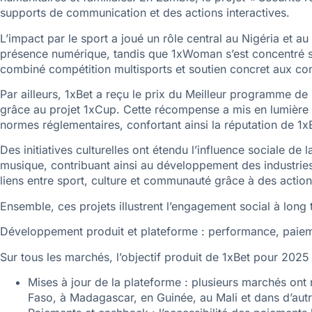
supports de communication et des actions interactives.
L’impact par le sport a joué un rôle central au Nigéria et 
présence numérique, tandis que 1xWoman s’est concentré sur
combiné compétition multisports et soutien concret aux comm
Par ailleurs, 1xBet a reçu le prix du Meilleur programme 
grâce au projet 1xCup. Cette récompense a mis en lumière 
normes réglementaires, confortant ainsi la réputation de 1
Des initiatives culturelles ont étendu l’influence sociale 
musique, contribuant ainsi au développement des industries 
liens entre sport, culture et communauté grâce à des actions
Ensemble, ces projets illustrent l’engagement social à long te
Développement produit et plateforme : performance, paiem
Sur tous les marchés, l’objectif produit de 1xBet pour 2025 ét
Mises à jour de la plateforme : plusieurs marchés ont
Faso, à Madagascar, en Guinée, au Mali et dans d’autr