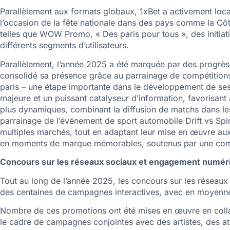
Parallèlement aux formats globaux, 1xBet a activement locali
l’occasion de la fête nationale dans des pays comme la Côt
telles que WOW Promo, « Des paris pour tous », des initiativ
différents segments d’utilisateurs.
Parallèlement, l’année 2025 a été marquée par des progrès s
consolidé sa présence grâce au parrainage de compétitions 
paris – une étape importante dans le développement de ses 
majeure et un puissant catalyseur d’information, favorisant a
plus dynamiques, combinant la diffusion de matchs dans les
parrainage de l’événement de sport automobile Drift vs Spi
multiples marchés, tout en adaptant leur mise en œuvre aux ré
en moments de marque mémorables, soutenus par une comm
Concours sur les réseaux sociaux et engagement numér
Tout au long de l’année 2025, les concours sur les réseaux
des centaines de campagnes interactives, avec en moyenne 
Nombre de ces promotions ont été mises en œuvre en coll
le cadre de campagnes conjointes avec des artistes, des athl