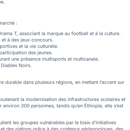
ée.
 marché :
ama T, associant la marque au football et à la culture.
 et à des jeux-concours.
rtives et la vie culturelle.
participation des jeunes.
rant une présence multisports et multicanale.
 Diables Noirs.
re durable dans plusieurs régions, en mettant l’accent sur
outenant la modernisation des infrastructures scolaires et
 environ 300 personnes, tandis qu’en Éthiopie, elle s’est
ent les groupes vulnérables par le biais d’initiatives
rs et des piétons grâce à des contenus pédagogiques, des