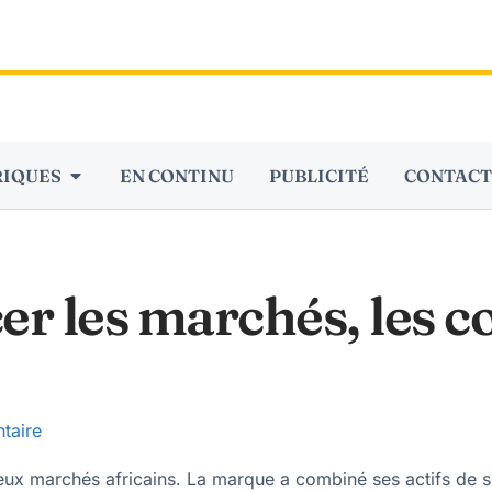
RIQUES
EN CONTINU
PUBLICITÉ
CONTACT
er les marchés, les 
taire
x marchés africains. La marque a combiné ses actifs de spo