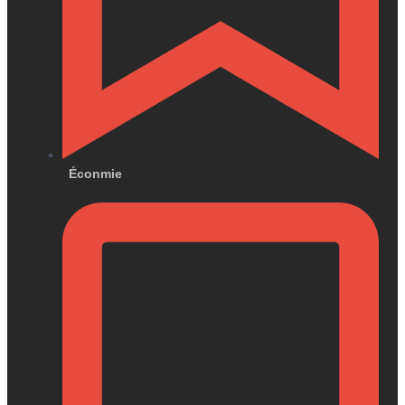
Éconmie