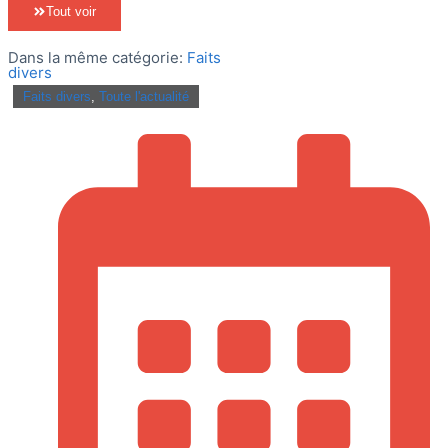
Tout voir
Dans la même catégorie:
Faits
divers
Faits divers
,
Toute l'actualité