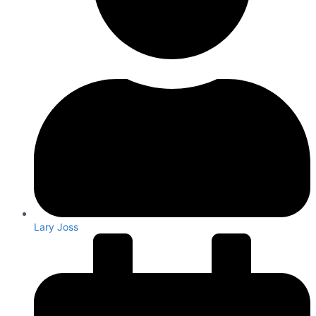
Lary Joss