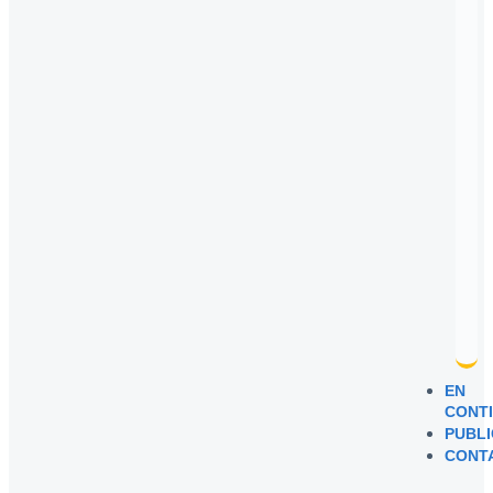
EN
CONT
PUBLI
CONT