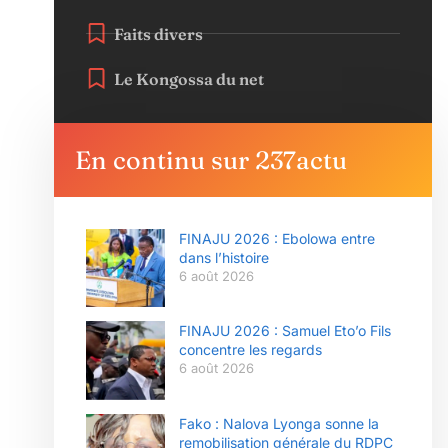
Faits divers
Le Kongossa du net
En continu sur 237actu
FINAJU 2026 : Ebolowa entre
dans l’histoire
6 août 2026
FINAJU 2026 : Samuel Eto’o Fils
concentre les regards
6 août 2026
Fako : Nalova Lyonga sonne la
remobilisation générale du RDPC