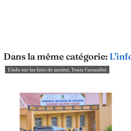
Dans la même catégorie:
L'inf
L'info sur les faits de société
,
Toute l'actualité