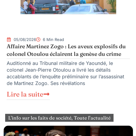
05/08/2026
6 Min Read
Affaire Martinez Zogo : Les aveux explosifs du
colonel Otoulou éclairent la genèse du crime
Auditionné au Tribunal militaire de Yaoundé, le
colonel Jean-Pierre Otoulou a livré les détails
accablants de l’enquête préliminaire sur l’assassinat
de Martinez Zogo. Ses révélations
Lire la suite
L'info sur les faits de société
,
Toute l'actualité