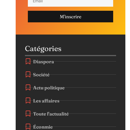
M'inscrire
Catégories
Diaspora
Société
Actu politique
Les affaires
Toute l'actualité
Éconmie