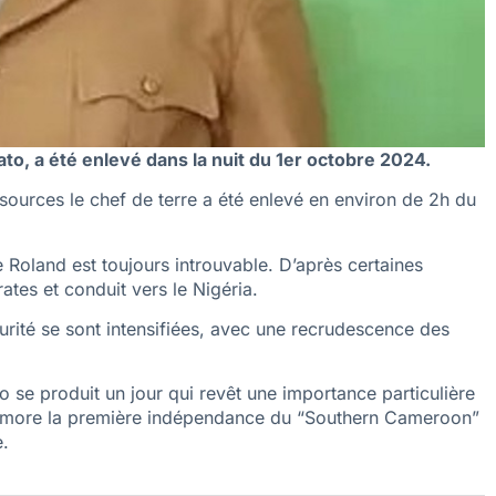
o, a été enlevé dans la nuit du 1er octobre 2024.
 sources le chef de terre a été enlevé en environ de 2h du
Roland est toujours introuvable. D’après certaines
rates et conduit vers le Nigéria.
écurité se sont intensifiées, avec une recrudescence des
 se produit un jour qui revêt une importance particulière
mémore la première indépendance du “Southern Cameroon”
e.