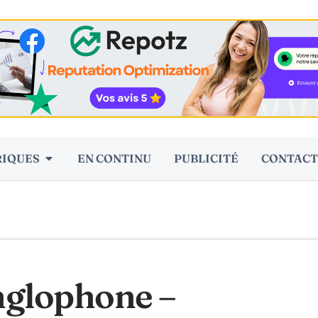
RIQUES
EN CONTINU
PUBLICITÉ
CONTACT
nglophone –