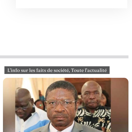
L'info sur les faits de société
,
Toute l'actualité