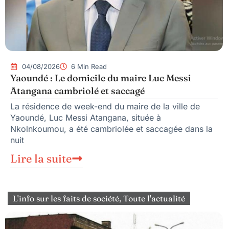
04/08/2026
6 Min Read
Yaoundé : Le domicile du maire Luc Messi
Atangana cambriolé et saccagé
La résidence de week-end du maire de la ville de
Yaoundé, Luc Messi Atangana, située à
Nkolnkoumou, a été cambriolée et saccagée dans la
nuit
Lire la suite
L'info sur les faits de société
,
Toute l'actualité