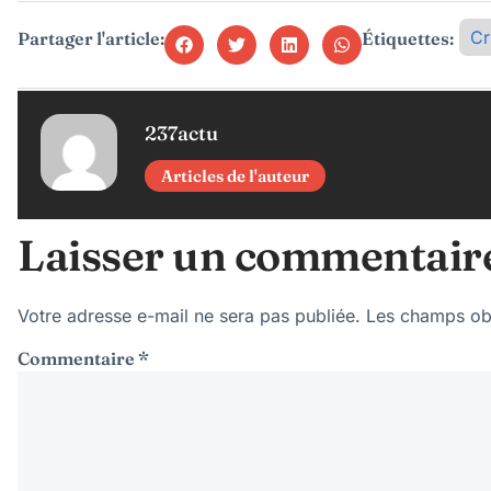
Cr
Partager l'article:
Étiquettes:
237actu
Articles de l'auteur
Laisser un commentair
Votre adresse e-mail ne sera pas publiée.
Les champs obl
Commentaire
*