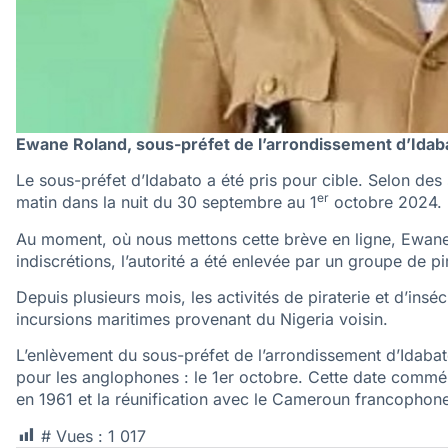
Ewane Roland, sous-préfet de l’arrondissement d’Idabat
Le sous-préfet d’Idabato a été pris pour cible. Selon des
er
matin dans la nuit du 30 septembre au 1
octobre 2024.
Au moment, où nous mettons cette brève en ligne, Ewane 
indiscrétions, l’autorité a été enlevée par un groupe de pi
Depuis plusieurs mois, les activités de piraterie et d’ins
incursions maritimes provenant du Nigeria voisin.
L’enlèvement du sous-préfet de l’arrondissement d’Idabato
pour les anglophones : le 1er octobre. Cette date com
en 1961 et la réunification avec le Cameroun francophon
# Vues :
1 017