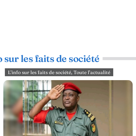
o sur les faits de société
L'info sur les faits de société
,
Toute l'actualité