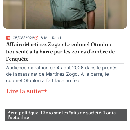
05/08/2026
6 Min Read
Affaire Martinez Zogo : Le colonel Otoulou
bousculé à la barre par les zones d’ombre de
l’enquête
Audience marathon ce 4 août 2026 dans le procès
de l’assassinat de Martinez Zogo. À la barre, le
colonel Otoulou a fait face au feu
Lire la suite
Actu politique
,
L'info sur les faits de société
,
Toute
l'actualité