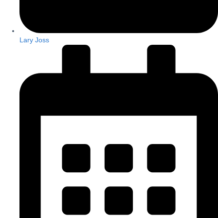
Lary Joss