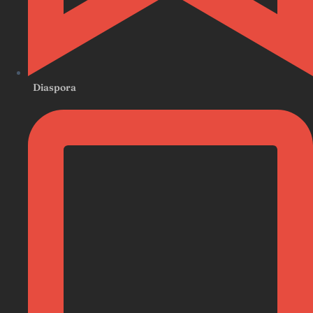
Diaspora