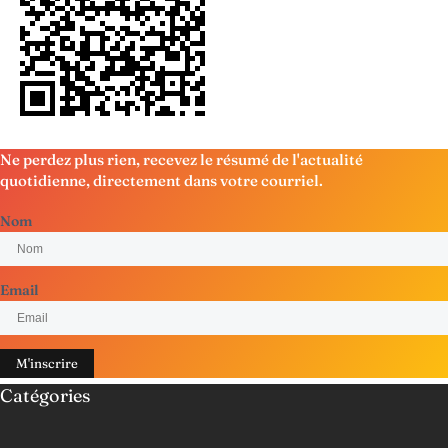
Ne perdez plus rien, recevez le résumé de l'actualité
quotidienne, directement dans votre courriel.
Nom
Email
M'inscrire
Catégories