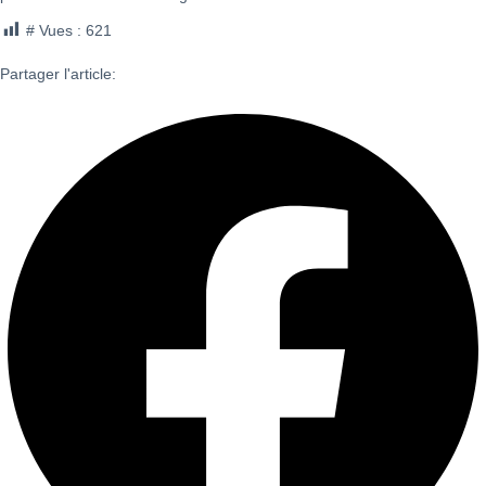
# Vues :
621
Partager l'article: