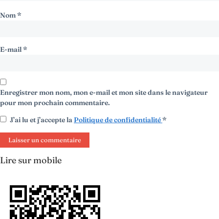
Nom
*
E-mail
*
Enregistrer mon nom, mon e-mail et mon site dans le navigateur
pour mon prochain commentaire.
J’ai lu et j’accepte la
Politique de confidentialité
*
Lire sur mobile