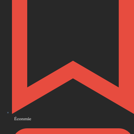
Éconmie