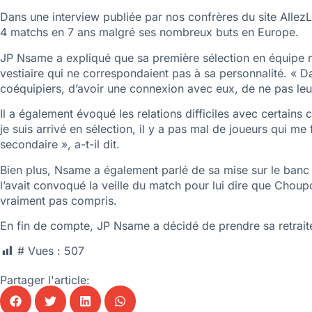
Dans une interview publiée par nos confrères du site AllezL
4 matchs en 7 ans malgré ses nombreux buts en Europe.
JP Nsame a expliqué que sa première sélection en équipe nat
vestiaire qui ne correspondaient pas à sa personnalité. « 
coéquipiers, d’avoir une connexion avec eux, de ne pas leur 
Il a également évoqué les relations difficiles avec certains 
je suis arrivé en sélection, il y a pas mal de joueurs qui m
secondaire », a-t-il dit.
Bien plus, Nsame a également parlé de sa mise sur le banc 
l’avait convoqué la veille du match pour lui dire que Choupo-Mo
vraiment pas compris.
En fin de compte, JP Nsame a décidé de prendre sa retraite i
# Vues :
507
Partager l'article: