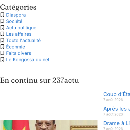
Catégories
Diaspora
Société
Actu politique
Les affaires
Toute l'actualité
Éconmie
Faits divers
Le Kongossa du net
En continu sur 237actu
Coup d’Éta
7 août 2026
Après les 
7 août 2026
Drame à Li
7 août 2026