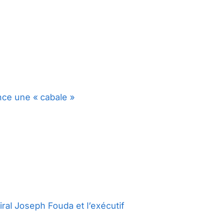
nce une « cabale »
ral Joseph Fouda et l’exécutif