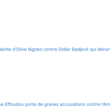
lainte d’Olive Ngobo contre Didier Badjeck qui déno
ne Effoudou porte de graves accusations contre l’Ami