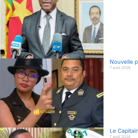
Nouvelle p
7 août 2026
Le Capitai
7 août 2026