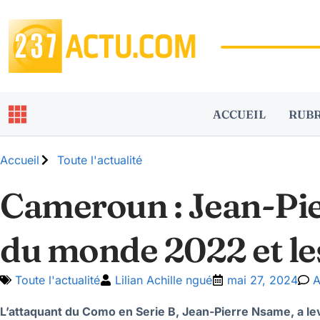
ACCUEIL
RUB
Accueil
Toute l'actualité
Cameroun : Jean-Pier
du monde 2022 et les
Toute l'actualité
Lilian Achille ngué
mai 27, 2024
A
L’attaquant du Como en Serie B, Jean-Pierre Nsame, a le