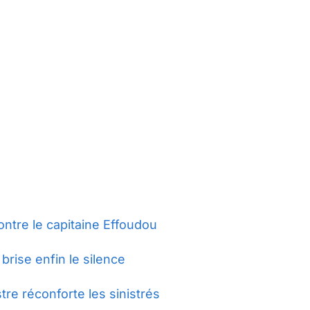
ontre le capitaine Effoudou
brise enfin le silence
re réconforte les sinistrés