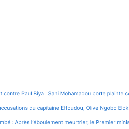
t contre Paul Biya : Sani Mohamadou porte plainte c
accusations du capitaine Effoudou, Olive Ngobo Elok 
mbé : Après l’éboulement meurtrier, le Premier minist