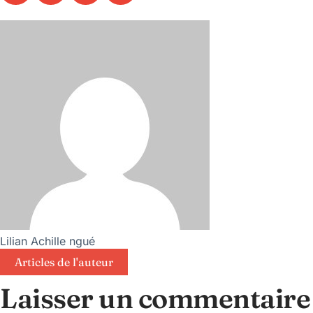
Lilian Achille ngué
Articles de l'auteur
Laisser un commentaire