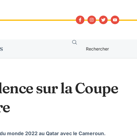
S
lence sur la Coupe
re
pe du monde 2022 au Qatar avec le Cameroun.