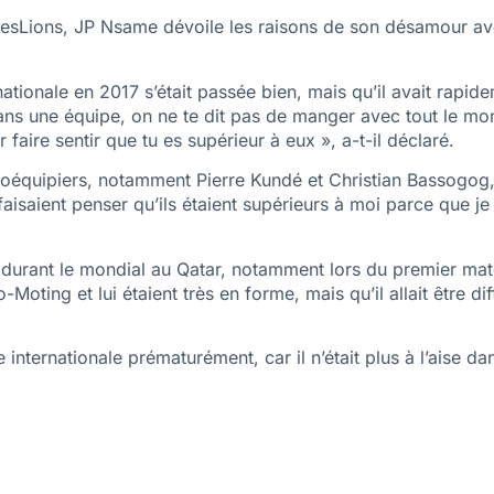
esLions, JP Nsame dévoile les raisons de son désamour avec 
ionale en 2017 s’était passée bien, mais qu’il avait rapide
Dans une équipe, on ne te dit pas de manger avec tout le mo
faire sentir que tu es supérieur à eux », a-t-il déclaré.
coéquipiers, notamment Pierre Kundé et Christian Bassogog, qu
e faisaient penser qu’ils étaient supérieurs à moi parce que 
durant le mondial au Qatar, notamment lors du premier matc
ting et lui étaient très en forme, mais qu’il allait être diffi
nternationale prématurément, car il n’était plus à l’aise da