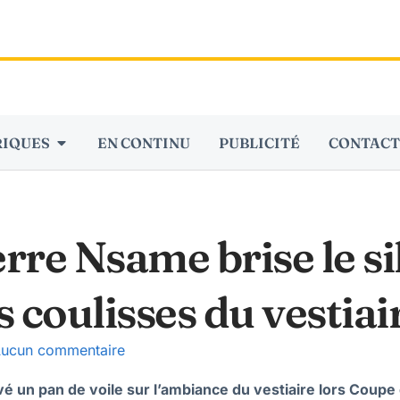
RIQUES
EN CONTINU
PUBLICITÉ
CONTACT
re Nsame brise le si
 coulisses du vestiai
ucun commentaire
vé un pan de voile sur l’ambiance du vestiaire lors Cou