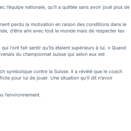
l’équipe nationale, qu’il a quittée sans avoir joué plus de
ment perdu la motivation en raison des conditions dans le
nde, d’être ami avec tout le monde mais de respecter tes
i l’ont fait sentir qu’ils étaient supérieurs à lui. « Quand
je venais du championnat suisse qui selon eux est
h symbolique contre la Suisse. Il a révélé que le coach
cile pour lui de jouer. Une situation qu’il dit n’avoir
ns l’environnement.