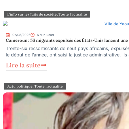
L'info sur les faits de société
,
Toute l'actualité
07/08/2026
6 Min Read
Cameroun : 36 migrants expulsés des États-Unis lancent une b
Trente-six ressortissants de neuf pays africains, expuls
le début de l’année, ont saisi la justice administrative. Ils
Lire la suite
Actu politique
,
Toute l'actualité