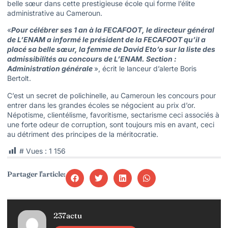
belle sœur dans cette prestigieuse école qui forme l’élite
administrative au Cameroun.
«
Pour célébrer ses 1 an à la FECAFOOT, le directeur général
de L’ENAM a informé le président de la FECAFOOT qu’il a
placé sa belle sœur, la femme de David Eto’o sur la liste des
admissibilités au concours de L’ENAM. Section :
Administration générale
», écrit le lanceur d’alerte Boris
Bertolt.
C’est un secret de polichinelle, au Cameroun les concours pour
entrer dans les grandes écoles se négocient au prix d’or.
Népotisme, clientélisme, favoritisme, sectarisme ceci associés à
une forte odeur de corruption, sont toujours mis en avant, ceci
au détriment des principes de la méritocratie.
# Vues :
1 156
Partager l'article:
237actu