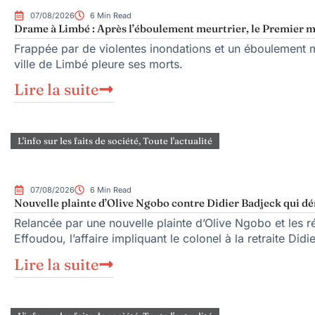
07/08/2026
6 Min Read
Drame à Limbé : Après l’éboulement meurtrier, le Premier mi
Frappée par de violentes inondations et un éboulement me
ville de Limbé pleure ses morts.
Lire la suite
L'info sur les faits de société
,
Toute l'actualité
07/08/2026
6 Min Read
Nouvelle plainte d’Olive Ngobo contre Didier Badjeck qui dé
Relancée par une nouvelle plainte d’Olive Ngobo et les ré
Effoudou, l’affaire impliquant le colonel à la retraite Did
Lire la suite