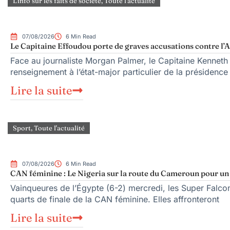
L'info sur les faits de société
,
Toute l'actualité
07/08/2026
6 Min Read
Le Capitaine Effoudou porte de graves accusations contre l’A
Face au journaliste Morgan Palmer, le Capitaine Kenneth
renseignement à l’état-major particulier de la présiden
Lire la suite
Sport
,
Toute l'actualité
07/08/2026
6 Min Read
CAN féminine : Le Nigeria sur la route du Cameroun pour un q
Vainqueures de l’Égypte (6-2) mercredi, les Super Falcons
quarts de finale de la CAN féminine. Elles affronteront
Lire la suite