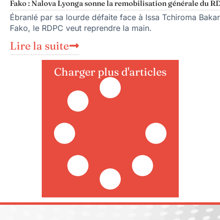
Fako : Nalova Lyonga sonne la remobilisation générale du RDP
Ébranlé par sa lourde défaite face à Issa Tchiroma Bakar
Fako, le RDPC veut reprendre la main.
Lire la suite
Charger plus d'articles