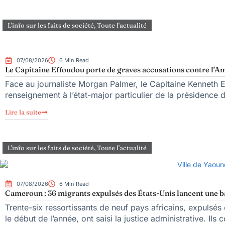
L'info sur les faits de société
,
Toute l'actualité
07/08/2026
6 Min Read
Le Capitaine Effoudou porte de graves accusations contre l’Am
Face au journaliste Morgan Palmer, le Capitaine Kenneth 
renseignement à l’état-major particulier de la présidence
Lire la suite
L'info sur les faits de société
,
Toute l'actualité
07/08/2026
6 Min Read
Cameroun : 36 migrants expulsés des États-Unis lancent une bat
Trente-six ressortissants de neuf pays africains, expulsé
le début de l’année, ont saisi la justice administrative. Ils 