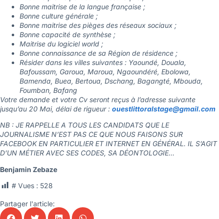
Bonne maitrise de la langue française ;
Bonne culture générale ;
Bonne maitrise des pièges des réseaux sociaux ;
Bonne capacité de synthèse ;
Maitrise du logiciel world ;
Bonne connaissance de sa Région de résidence ;
Résider dans les villes suivantes : Yaoundé, Douala,
Bafoussam, Garoua, Maroua, Ngaoundéré, Ebolowa,
Bamenda, Buea, Bertoua, Dschang, Bagangté, Mbouda,
Foumban, Bafang
Votre demande et votre Cv seront reçus à l’adresse suivante
jusqu’au 20 Mai, délai de rigueur :
ouestlittoralstage@gmail.com
NB : JE RAPPELLE A TOUS LES CANDIDATS QUE LE
JOURNALISME N’EST PAS CE QUE NOUS FAISONS SUR
FACEBOOK EN PARTICULIER ET INTERNET EN GÉNÉRAL. IL S’AGIT
D’UN MÉTIER AVEC SES CODES, SA DÉONTOLOGIE…
Benjamin Zebaze
# Vues :
528
Partager l'article: