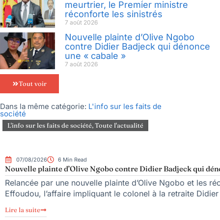
meurtrier, le Premier ministre
réconforte les sinistrés
7 août 2026
Nouvelle plainte d’Olive Ngobo
contre Didier Badjeck qui dénonce
une « cabale »
7 août 2026
Tout voir
Dans la même catégorie:
L'info sur les faits de
société
L'info sur les faits de société
,
Toute l'actualité
07/08/2026
6 Min Read
Nouvelle plainte d’Olive Ngobo contre Didier Badjeck qui dén
Relancée par une nouvelle plainte d’Olive Ngobo et les réc
Effoudou, l’affaire impliquant le colonel à la retraite Didie
Lire la suite