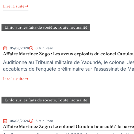
Lire la suite
L'info sur les faits de société
,
Toute l'actualité
05/08/2026
6 Min Read
Affaire Martinez Zogo : Les aveux explosifs du colonel Otoulou
Auditionné au Tribunal militaire de Yaoundé, le colonel Jea
accablants de l’enquête préliminaire sur l’assassinat de M
Lire la suite
L'info sur les faits de société
,
Toute l'actualité
05/08/2026
6 Min Read
Affaire Martinez Zogo : Le colonel Otoulou bousculé à la barre