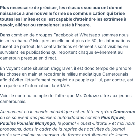
Plus nécessaire de préciser, les réseaux sociaux ont donné
naissance à une nouvelle forme de communication qui brise
toutes les limites et qui est capable d’atteindre les extrêmes à
savoir, aliéner ou renseigner juste à l’heure.
Dans combien de groupes Facebook et Whatsapp sommes nous
inscrits chacun? Moi personnellement plus de 50, les informations
fusent de partout, les contradictions et démentis sont visibles en
survolant les publications qui reportent chaque événement au
cameroun presque en direct.
En Voyant cette situation s’aggraver, il est donc temps de prendre
les choses en main et recadrer le milieu médiatique Camerounais
afin d’éviter l’étouffement complet du peuple qui lui, par contre, est
en quête de l’information, la VRAIE.
Voici le contenu comple de l’offre que
Mr. Zebaze
offre aux jeunes
camerounais.
Au moment où le monde médiatique est en fête et qu’au
Cameroun
on se souvient des pionniers autodidactes comme
Pius Njawé,
Pauline Poinsier Manynga,
le journal « ouest-Littoral » et moi nous
proposons, dans le cadre de la reprise des activités du journal
après une énième suspension, de former gratuitement de jeunes