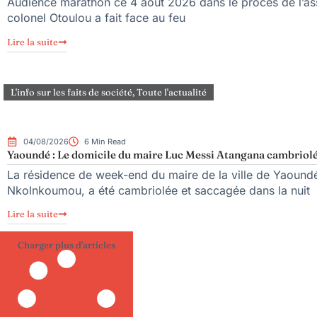
Audience marathon ce 4 août 2026 dans le procès de l’ass
colonel Otoulou a fait face au feu
Lire la suite
L'info sur les faits de société
,
Toute l'actualité
04/08/2026
6 Min Read
Yaoundé : Le domicile du maire Luc Messi Atangana cambriolé
La résidence de week-end du maire de la ville de Yaoundé
Nkolnkoumou, a été cambriolée et saccagée dans la nuit
Lire la suite
Charger plus d'articles