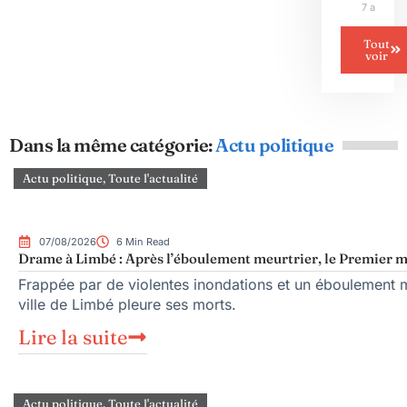
7 août 2
Tout
voir
Dans la même catégorie:
Actu politique
Actu politique
,
Toute l'actualité
07/08/2026
6 Min Read
Drame à Limbé : Après l’éboulement meurtrier, le Premier mi
Frappée par de violentes inondations et un éboulement me
ville de Limbé pleure ses morts.
Lire la suite
Actu politique
,
Toute l'actualité