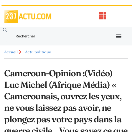
Accueil
Actu politique
Cameroun-Opinion :(Vidéo)
Luc Michel (Afrique Média) «
Camerounais, ouvrez les yeux,
ne vous laissez pas avoir, ne
plongez pas votre pays dans la
guerre civile…Vous savez ce que