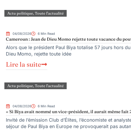
Actu politique
,
Toute l'actualité
04/08/2026
6 Min Read
Cameroun : Jean de Dieu Momo rejette toute vacance du pou
Alors que le président Paul Biya totalise 57 jours hors du
Dieu Momo, rejette toute idée
Lire la suite
Actu politique
,
Toute l'actualité
04/08/2026
6 Min Read
« Si Biya avait nommé un vice-président, il aurait même fait 
Invité de l’émission Club d’Élites, l’économiste et anal
séjour de Paul Biya en Europe ne provoquerait pas autan