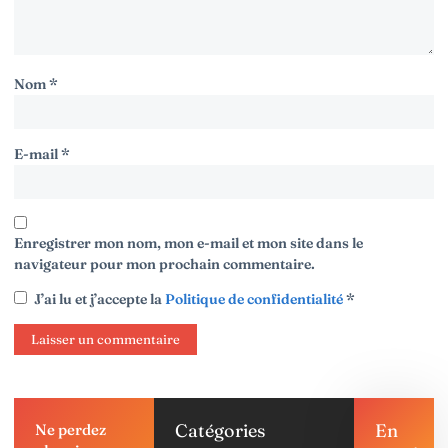
Nom
*
E-mail
*
Enregistrer mon nom, mon e-mail et mon site dans le
navigateur pour mon prochain commentaire.
J’ai lu et j’accepte la
Politique de confidentialité
*
Catégories
En
Ne perdez