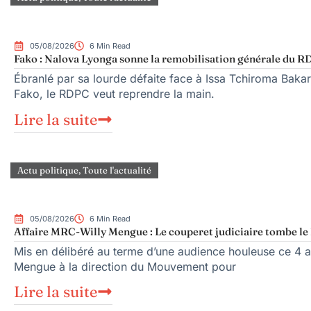
05/08/2026
6 Min Read
Fako : Nalova Lyonga sonne la remobilisation générale du RDP
Ébranlé par sa lourde défaite face à Issa Tchiroma Bakar
Fako, le RDPC veut reprendre la main.
Lire la suite
Actu politique
,
Toute l'actualité
05/08/2026
6 Min Read
Affaire MRC-Willy Mengue : Le couperet judiciaire tombe le 
Mis en délibéré au terme d’une audience houleuse ce 4 ao
Mengue à la direction du Mouvement pour
Lire la suite