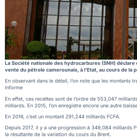
La Société nationale des hydrocarbures (SNH) déclare q
vente du pétrole camerounais, à l’Etat, au cours de la 
En observant dans le détail, l’on note que les montants t
informe
En effet, ces recettes sont de l’ordre de 553,047 milliar
milliards. En 2015, l’on enregistre encore une autre baiss
En 2016, c’est un montant 291,244 milliards FCFA.
Depuis 2017, il y a une progression à 349,084 milliards 
la résultante de la variation du cours du Brent.