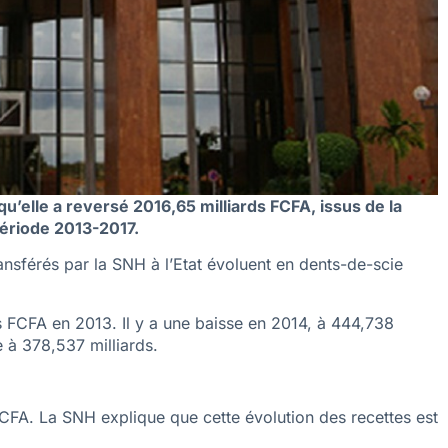
u’elle a reversé 2016,65 milliards FCFA, issus de la
période 2013-2017.
ransférés par la SNH à l’Etat évoluent en dents-de-scie
ds FCFA en 2013. Il y a une baisse en 2014, à 444,738
e à 378,537 milliards.
FCFA. La SNH explique que cette évolution des recettes est