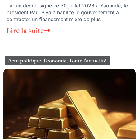
Par un décret signé ce 30 juillet 2026 à Yaoundé, le
président Paul Biya a habilité le gouvernement à
contracter un financement mixte de plus
Lire la suite
Actu politique
,
Économie
,
Toute l'actualité