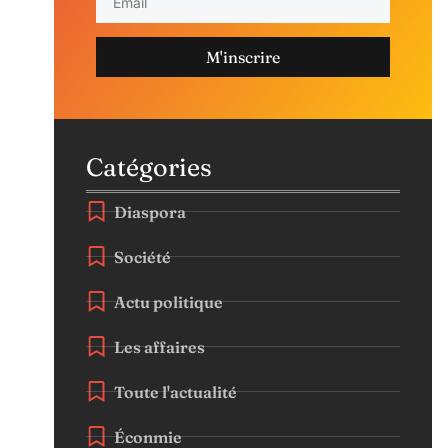
M'inscrire
Catégories
Diaspora
Société
Actu politique
Les affaires
Toute l'actualité
Éconmie