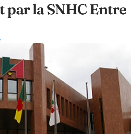
at par la SNHC Entre
e