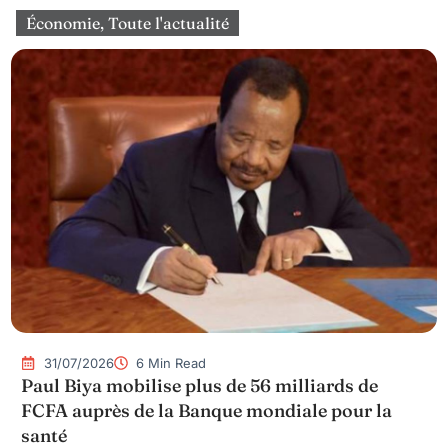
Économie
,
Toute l'actualité
31/07/2026
6 Min Read
Paul Biya mobilise plus de 56 milliards de
FCFA auprès de la Banque mondiale pour la
santé