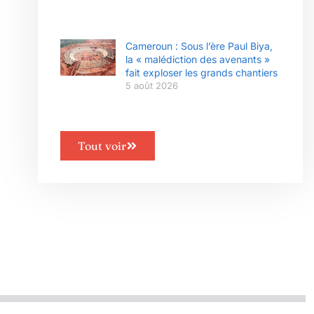
Cameroun : Sous l’ère Paul Biya,
la « malédiction des avenants »
fait exploser les grands chantiers
5 août 2026
Tout voir