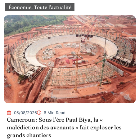
Économie
,
Toute l'actualité
05/08/2026
6 Min Read
Cameroun : Sous l’ère Paul Biya, la «
malédiction des avenants » fait exploser les
grands chantiers