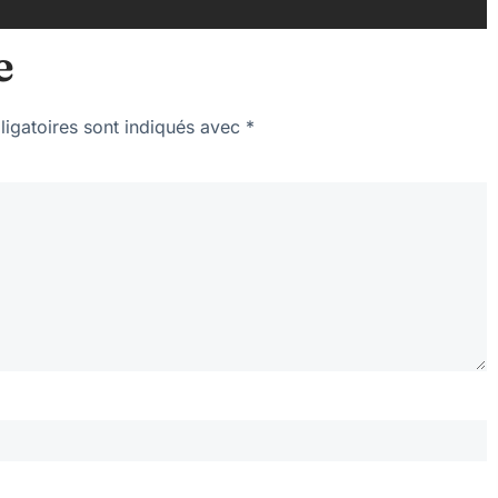
e
igatoires sont indiqués avec
*