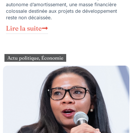
autonome d’amortissement, une masse financière
colossale destinée aux projets de développement
reste non décaissée.
Lire la suite
Actu politique
,
Économie