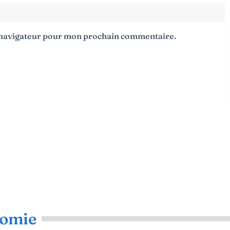
e navigateur pour mon prochain commentaire.
omie