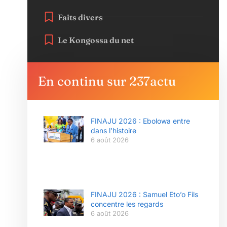
Faits divers
Le Kongossa du net
En continu sur 237actu
FINAJU 2026 : Ebolowa entre
dans l’histoire
6 août 2026
FINAJU 2026 : Samuel Eto’o Fils
concentre les regards
6 août 2026