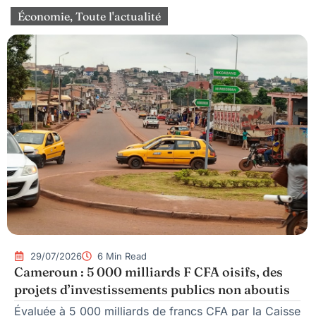
Économie
,
Toute l'actualité
29/07/2026
6 Min Read
Cameroun : 5 000 milliards F CFA oisifs, des
projets d’investissements publics non aboutis
Évaluée à 5 000 milliards de francs CFA par la Caisse