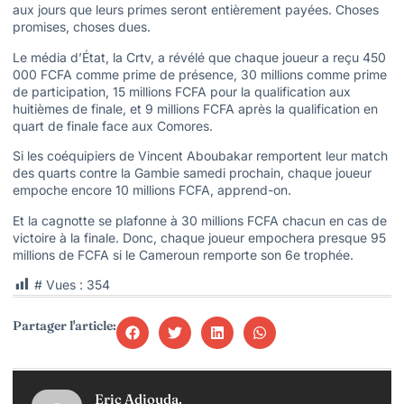
aux jours que leurs primes seront entièrement payées. Choses
promises, choses dues.
Le média d’État, la Crtv, a révélé que chaque joueur a reçu 450
000 FCFA comme prime de présence, 30 millions comme prime
de participation, 15 millions FCFA pour la qualification aux
huitièmes de finale, et 9 millions FCFA après la qualification en
quart de finale face aux Comores.
Si les coéquipiers de Vincent Aboubakar remportent leur match
des quarts contre la Gambie samedi prochain, chaque joueur
empoche encore 10 millions FCFA, apprend-on.
Et la cagnotte se plafonne à 30 millions FCFA chacun en cas de
victoire à la finale. Donc, chaque joueur empochera presque 95
millions de FCFA si le Cameroun remporte son 6e trophée.
# Vues :
354
Partager l'article:
Eric Adjouda.