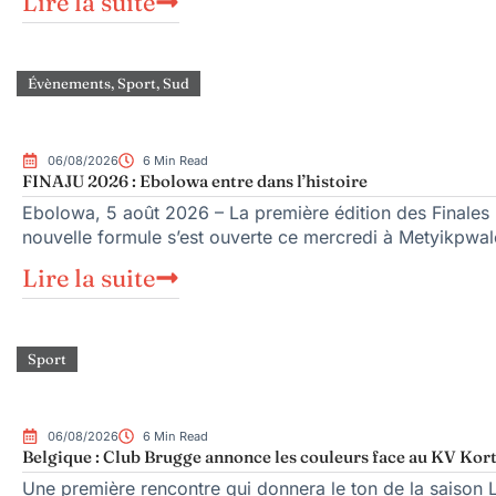
Lire la suite
Évènements
,
Sport
,
Sud
06/08/2026
6 Min Read
FINAJU 2026 : Ebolowa entre dans l’histoire
Ebolowa, 5 août 2026 – La première édition des Finales n
nouvelle formule s’est ouverte ce mercredi à Metyikpwal
Lire la suite
Sport
06/08/2026
6 Min Read
Belgique : Club Brugge annonce les couleurs face au KV Kort
Une première rencontre qui donnera le ton de la saison 