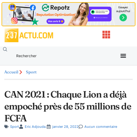
Accueil
Sport
CAN 2021 : Chaque Lion a déjà
empoché près de 55 millions de
FCFA
Sport
Eric Adjouda.
janvier 28, 2022
Aucun commentaire