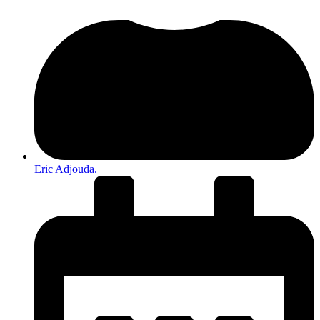
Eric Adjouda.