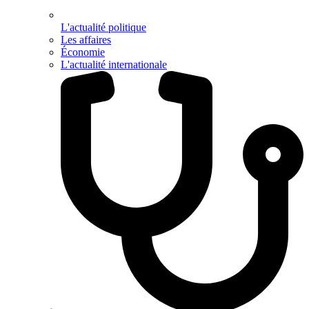
L'actualité politique
Les affaires
Économie
L'actualité internationale