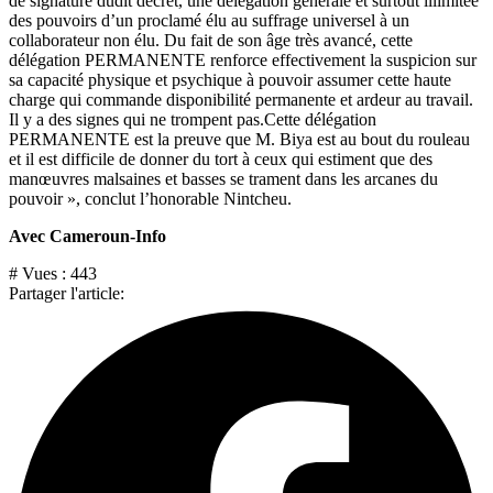
de signature dudit décret, une délégation générale et surtout illimitée
des pouvoirs d’un proclamé élu au suffrage universel à un
collaborateur non élu. Du fait de son âge très avancé, cette
délégation PERMANENTE renforce effectivement la suspicion sur
sa capacité physique et psychique à pouvoir assumer cette haute
charge qui commande disponibilité permanente et ardeur au travail.
Il y a des signes qui ne trompent pas.Cette délégation
PERMANENTE est la preuve que M. Biya est au bout du rouleau
et il est difficile de donner du tort à ceux qui estiment que des
manœuvres malsaines et basses se trament dans les arcanes du
pouvoir », conclut l’honorable Nintcheu.
Avec Cameroun-Info
# Vues :
443
Partager l'article: