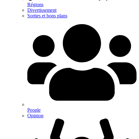
Régions
Divertissement
Sorties et bons plans
People
Opinion