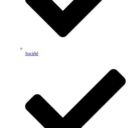
Société