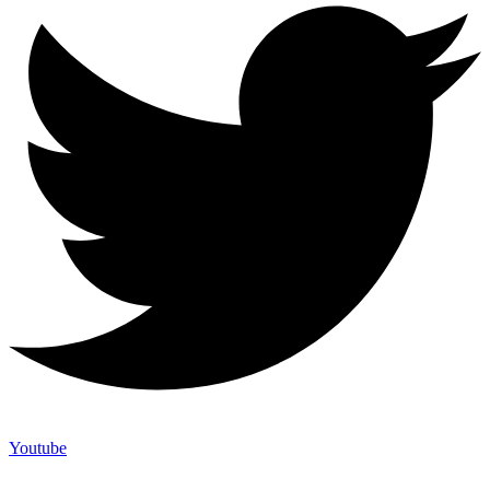
Youtube