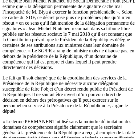
Le député Jean Michel Nintcheu du Social Democratic Front (SDF),
estime que « la délégation permanente de signature cache mal
l’incapacité de M. Biya à exercer la fonction présidentielle ». Selon
ce cadre du SDF, ce décret pose plus de problèmes plus qu’il n’en
résout « en ce sens qu’il fait mention de la délégation permanente de
signatures ». Jean Michel Nintcheu reconnait dans sa tribune libre
publiée sur les réseaux sociaux le 7 mai 2018 qu’il est constant que
la Constitution prévoit que le Président de la Républiques délègue
certaines de ses attributions aux ministres dans leur domaine de
compétence. « Le SG/PR a rang de ministre mais ne dispose pas, en
dehors de la présidence de la République, d’un domaine de
compétence qui lui est propre et dans lequel il peut prendre
directement des décisions.
Le fait qu’il soit chargé que de la coordination des services de la
Présidence de la République ne nécessite aucune délégation
susceptible de faire l’objet d’un décret rendu public du Président de
la République. Il ne saurait être investi d’un pouvoir direct de
décision en dehors des prérogatives qu’il peut exercer sur le
personnel en service à la Présidence de la République », argue le
député.
« Le terme PERMANENT utilisé sans la moindre délimitation des
domaines de compétences signifie clairement que le secrétaire
général à la présidence de la République a reçu, à compter de la date