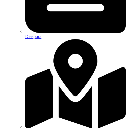
Diaspora