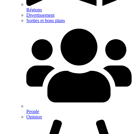
Régions
Divertissement
Sorties et bons plans
People
Opinion