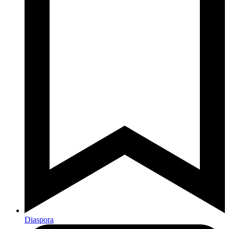
Diaspora