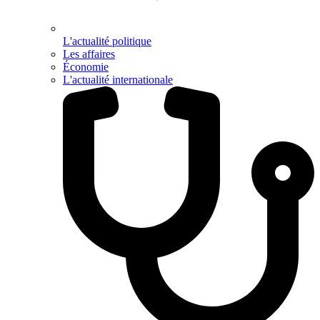
L'actualité politique
Les affaires
Économie
L'actualité internationale