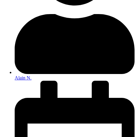
Alain N.