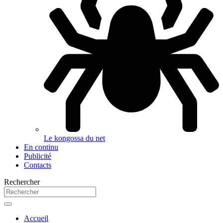
Le kongossa du net
En continu
Publicité
Contacts
Rechercher
Accueil