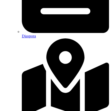
Diaspora