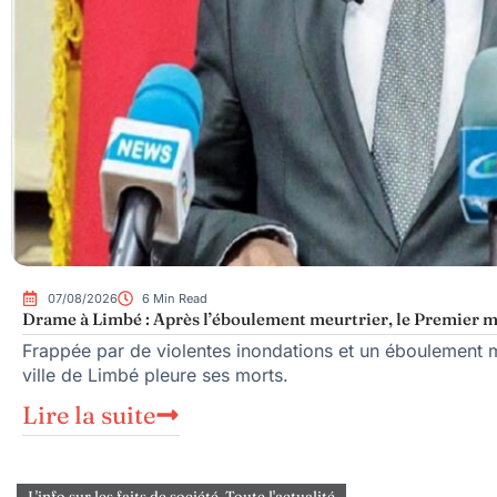
07/08/2026
6 Min Read
Drame à Limbé : Après l’éboulement meurtrier, le Premier mi
Frappée par de violentes inondations et un éboulement me
ville de Limbé pleure ses morts.
Lire la suite
L'info sur les faits de société
,
Toute l'actualité