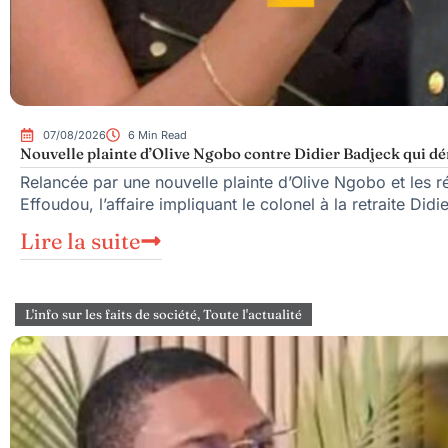
07/08/2026
6 Min Read
Nouvelle plainte d’Olive Ngobo contre Didier Badjeck qui dé
Relancée par une nouvelle plainte d’Olive Ngobo et les ré
Effoudou, l’affaire impliquant le colonel à la retraite Did
Lire la suite
L'info sur les faits de société
,
Toute l'actualité