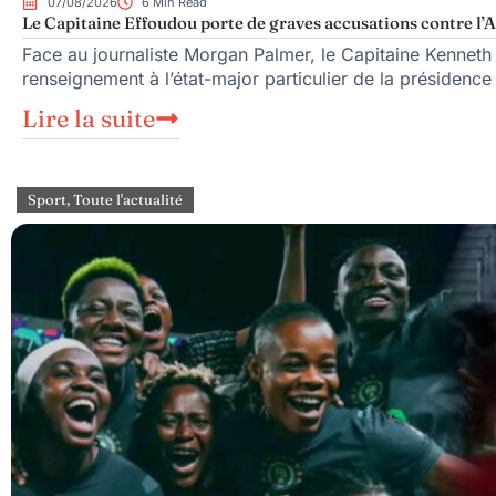
07/08/2026
6 Min Read
Le Capitaine Effoudou porte de graves accusations contre l’A
Face au journaliste Morgan Palmer, le Capitaine Kenneth
renseignement à l’état-major particulier de la présiden
Lire la suite
Sport
,
Toute l'actualité