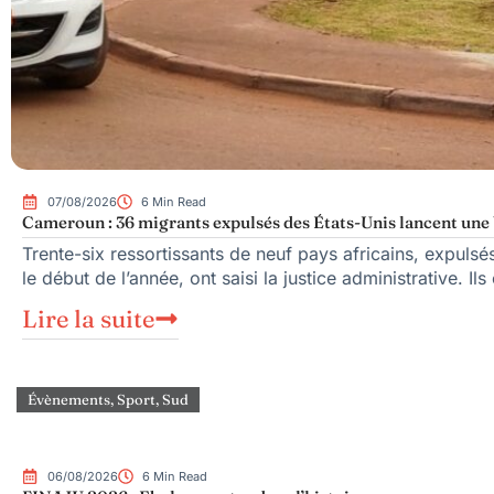
07/08/2026
6 Min Read
Cameroun : 36 migrants expulsés des États-Unis lancent une b
Trente-six ressortissants de neuf pays africains, expuls
le début de l’année, ont saisi la justice administrative. Ils
Lire la suite
Évènements
,
Sport
,
Sud
06/08/2026
6 Min Read