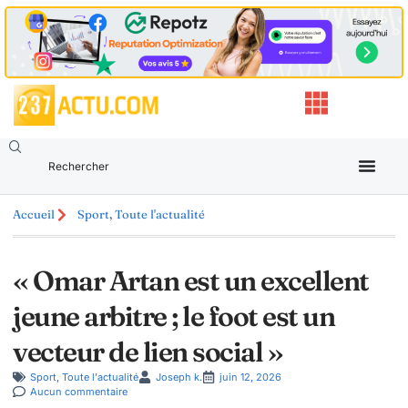
Accueil
Sport
,
Toute l'actualité
« Omar Artan est un excellent
jeune arbitre ; le foot est un
vecteur de lien social »
Sport
,
Toute l'actualité
Joseph k.
juin 12, 2026
Aucun commentaire