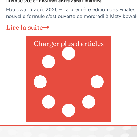
FINAJU 2026 : Ebolowa entre dans l’histoire
Ebolowa, 5 août 2026 – La première édition des Finales n
nouvelle formule s’est ouverte ce mercredi à Metyikpwal
Lire la suite
Charger plus d'articles