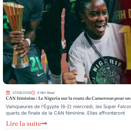
07/08/2026
6 Min Read
CAN féminine : Le Nigeria sur la route du Cameroun pour un q
Vainqueures de l’Égypte (6-2) mercredi, les Super Falcons
quarts de finale de la CAN féminine. Elles affronteront
Lire la suite