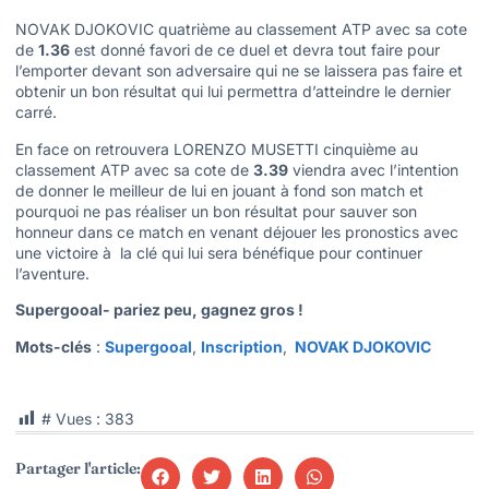
NOVAK DJOKOVIC quatrième au classement ATP avec sa cote
de
1.36
est donné favori de ce duel et devra tout faire pour
l’emporter devant son adversaire qui ne se laissera pas faire et
obtenir un bon résultat qui lui permettra d’atteindre le dernier
carré.
En face on retrouvera LORENZO MUSETTI cinquième au
classement ATP avec sa cote de
3.39
viendra avec l’intention
de donner le meilleur de lui en jouant à fond son match et
pourquoi ne pas réaliser un bon résultat pour sauver son
honneur dans ce match en venant déjouer les pronostics avec
une victoire à la clé qui lui sera bénéfique pour continuer
l’aventure.
Supergooal- pariez peu, gagnez gros !
Mots-clés
:
Supergooal
,
Inscription
,
NOVAK DJOKOVIC
# Vues :
383
Partager l'article: