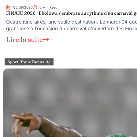
05/08/2026
6 Min Read
FINAJU 2026 : Ebolowa s’embrase au rythme d’un carnaval g
Quatre itinéraires, une seule destination. Le mardi 04 a
grandiose à l’occasion du carnaval d’ouverture des Final
Lire la suite
Sport
,
Toute l'actualité