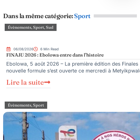
Dans la même catégorie:
Sport
Évènements
,
Sport
,
Sud
06/08/2026
6 Min Read
FINAJU 2026 : Ebolowa entre dans l’histoire
Ebolowa, 5 août 2026 – La première édition des Finales n
nouvelle formule s’est ouverte ce mercredi à Metyikpwal
Lire la suite
Évènements
,
Sport