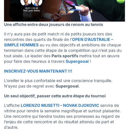
Une affiche entre deux joueurs de renom au tennis
Il n’y aura pas de petit match ni de petits joueurs lors des
rencontres des quarts de finale de l’
OPEN D’AUSTRALIE –
SIMPLE HOMMES
au vu des objectifs et ambitions de chaque
tennisman dans cette étape de la compétition qui n’est pas du
tout aisée. Le leader des
Paris sportifs
mettra tout en œuvre
pour faire des heureux à travers
Supergooal
!
INSCRIVEZ-VOUS MAINTENANT !!!
L’oreiller le plus confortable est une conscience tranquille.
N’ayez pas de regret avec
Supergooal
.
Un seul objectif, passer cette autre étape du tournoi
L’affiche
LORENZO MUSETTI – NOVAK DJOKOVIC
servira de
vitrine pour rendre la semaine magnifique et surtout plaisante.
Une rencontre qui tiendra toutes ses promesses au regard de
l’enjeu de cette rencontre et du résultat attendu de part et
d’autre.