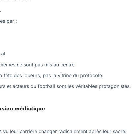
.
es par :
cal
mêmes ne sont pas mis au centre.
a fête des joueurs, pas la vitrine du protocole.
s et acteurs du football sont les véritables protagonistes.
ffusion médiatique
 vu leur carrière changer radicalement après leur sacre.