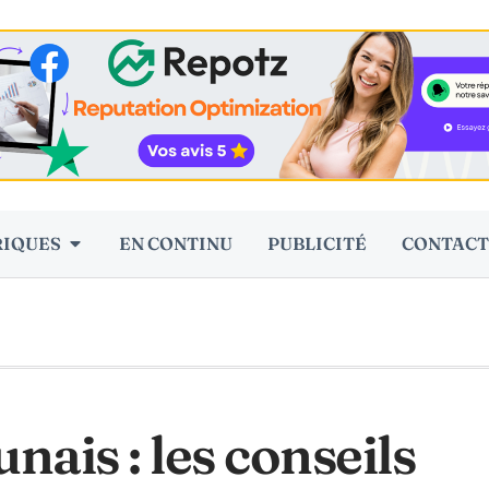
RIQUES
EN CONTINU
PUBLICITÉ
CONTACT
ais : les conseils