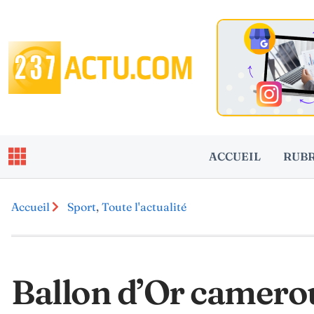
ACCUEIL
RUB
Accueil
Sport
,
Toute l'actualité
Ballon d’Or cameroun