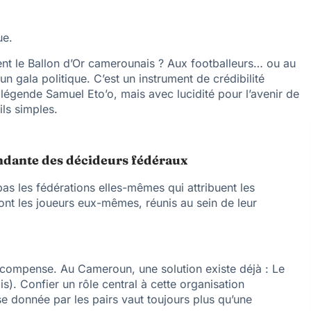
ue.
ent le Ballon d’Or camerounais ? Aux footballeurs… ou au
 gala politique. C’est un instrument de crédibilité
légende Samuel Eto’o, mais avec lucidité pour l’avenir de
ls simples.
endante des décideurs fédéraux
pas les fédérations elles-mêmes qui attribuent les
nt les joueurs eux-mêmes, réunis au sein de leur
récompense. Au Cameroun, une solution existe déjà : Le
. Confier un rôle central à cette organisation
e donnée par les pairs vaut toujours plus qu’une