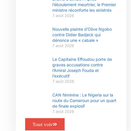
l’éboulement meurtrier, le Premier
ministre réconforte les sinistrés
7 août 2026
Nouvelle plainte d’Olive Ngobo
contre Didier Badjeck qui
dénonce une « cabale »
7 août 2026
Le Capitaine Effoudou porte de
graves accusations contre
l’Amiral Joseph Fouda et
l’exécutif
7 août 2026
CAN féminine : Le Nigeria sur la
route du Cameroun pour un quart
de finale explosif
7 août 2026
Tout voir