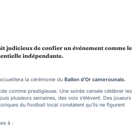
rait judicieux de confier un événement comme le
entielle indépendante.
accueillera la cérémonie du
Ballon d’Or camerounais
.
e comme prestigieuse. Une soirée censée célébrer les
uis plusieurs semaines, des voix s’élèvent. Des joueurs
toriques du football local constatent qu’ils ne figurent
es à :