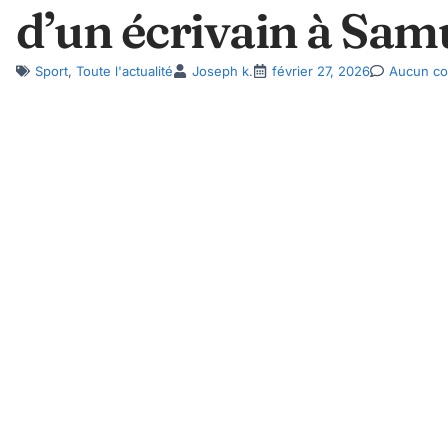
d’un écrivain à Sam
Sport
,
Toute l'actualité
Joseph k.
février 27, 2026
Aucun co