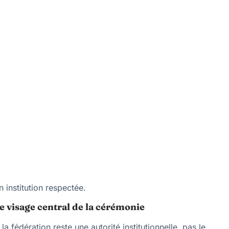
institution respectée.
le visage central de la cérémonie
 fédération reste une autorité institutionnelle, pas le