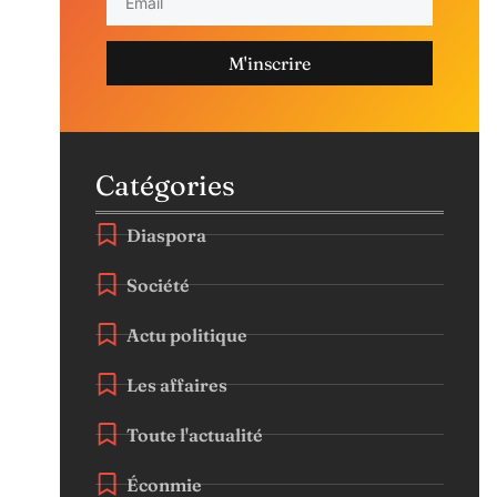
M'inscrire
Catégories
Diaspora
Société
Actu politique
Les affaires
Toute l'actualité
Éconmie