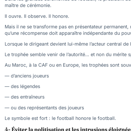
maître de cérémonie.
Il ouvre. Il observe. Il honore.
Mais il ne se transforme pas en présentateur permanent, n
qu’une récompense doit apparaître indépendante du pouvo
Lorsque le dirigeant devient lui-même l’acteur central de 
Le trophée semble venir de l’autorité… et non du mérite sp
Au Maroc, à la CAF ou en Europe, les trophées sont souv
— d’anciens joueurs
— des légendes
— des entraîneurs
— ou des représentants des joueurs
Le symbole est fort : le football honore le football.
4- Éviter la politisation et les intrusions éloigné