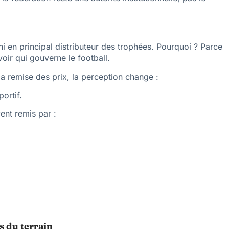
i en principal distributeur des trophées. Pourquoi ? Parce
ir qui gouverne le football.
la remise des prix, la perception change :
ortif.
ent remis par :
es du terrain