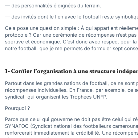
— des personnalités éloignées du terrain,
— des invités dont le lien avec le football reste symboliq
Cela pose une question simple : À qui appartient réellem
protocole ? Car une cérémonie de récompense n’est pas un
sportive et économique. C’est donc avec respect pour la 
notre football, que je me permets de formuler sept consei
1- Confier l’organisation à une structure indép
Partout dans les grandes nations de football, ce ne sont 
récompenses individuelles. En France, par exemple, ce so
syndicat, qui organisent les Trophées UNFP.
Pourquoi ?
Parce que celui qui gouverne ne doit pas être celui qui 
SYNAFOC (Syndicat national des footballeurs camerounais)
renforcerait immédiatement la crédibilité. Une récompens