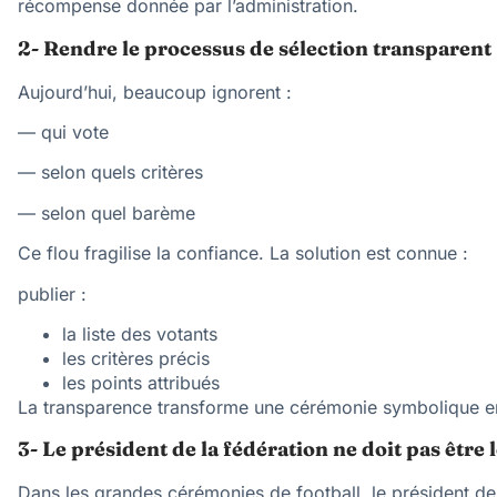
récompense donnée par l’administration.
2- Rendre le processus de sélection transparent
Aujourd’hui, beaucoup ignorent :
— qui vote
— selon quels critères
— selon quel barème
Ce flou fragilise la confiance. La solution est connue :
publier :
la liste des votants
les critères précis
les points attribués
La transparence transforme une cérémonie symbolique en 
3- Le président de la fédération ne doit pas être 
Dans les grandes cérémonies de football, le président de la