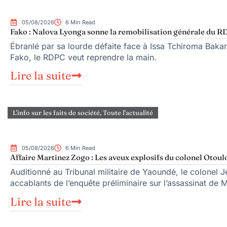
05/08/2026
6 Min Read
Fako : Nalova Lyonga sonne la remobilisation générale du RDP
Ébranlé par sa lourde défaite face à Issa Tchiroma Bakar
Fako, le RDPC veut reprendre la main.
Lire la suite
L'info sur les faits de société
,
Toute l'actualité
05/08/2026
6 Min Read
Affaire Martinez Zogo : Les aveux explosifs du colonel Otoul
Auditionné au Tribunal militaire de Yaoundé, le colonel Je
accablants de l’enquête préliminaire sur l’assassinat de 
Lire la suite