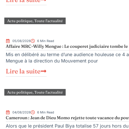
Actu politique
,
Toute l'actualité
05/08/2026
6 Min Read
Affaire MRC-Willy Mengue : Le couperet judiciaire tombe le 
Mis en délibéré au terme d’une audience houleuse ce 4 ao
Mengue à la direction du Mouvement pour
Lire la suite
Actu politique
,
Toute l'actualité
04/08/2026
6 Min Read
Cameroun : Jean de Dieu Momo rejette toute vacance du pou
Alors que le président Paul Biya totalise 57 jours hors du