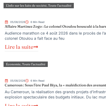
L'info sur les faits de société
,
Toute l'actualité
05/08/2026
6 Min Read
Affaire Martinez Zogo : Le colonel Otoulou bousculé à la bar
Audience marathon ce 4 août 2026 dans le procès de l’as
colonel Otoulou a fait face au feu
Lire la suite
Économie
,
Toute l'actualité
05/08/2026
6 Min Read
Cameroun : Sous l’ère Paul Biya, la « malédiction des avenant
Au Cameroun, la réalisation des grands projets d’infrast
explosion spectaculaire des budgets initiaux. Du lac mu
Lire la suite