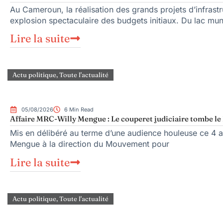
Au Cameroun, la réalisation des grands projets d’infrast
explosion spectaculaire des budgets initiaux. Du lac mu
Lire la suite
Actu politique
,
Toute l'actualité
05/08/2026
6 Min Read
Affaire MRC-Willy Mengue : Le couperet judiciaire tombe le 
Mis en délibéré au terme d’une audience houleuse ce 4 ao
Mengue à la direction du Mouvement pour
Lire la suite
Actu politique
,
Toute l'actualité