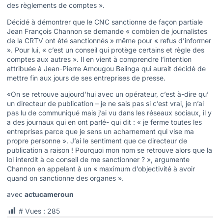
des règlements de comptes ».
Décidé à démontrer que le CNC sanctionne de façon partiale
Jean François Channon se demande « combien de journalistes
de la CRTV ont été sanctionnés » même pour « refus d’informer
». Pour lui, « c’est un conseil qui protège certains et règle des
comptes aux autres ». Il en vient à comprendre l’intention
attribuée à Jean-Pierre Amougou Belinga qui aurait décidé de
mettre fin aux jours de ses entreprises de presse.
«On se retrouve aujourd’hui avec un opérateur, c’est à-dire qu’
un directeur de publication – je ne sais pas si c’est vrai, je n’ai
pas lu de communiqué mais j’ai vu dans les réseaux sociaux, il y
a des journaux qui en ont parlé- qui dit : « je ferme toutes les
entreprises parce que je sens un acharnement qui vise ma
propre personne ». J’ai le sentiment que ce directeur de
publication a raison ! Pourquoi mon nom se retrouve alors que la
loi interdit à ce conseil de me sanctionner ? », argumente
Channon en appelant à un « maximum d’objectivité à avoir
quand on sanctionne des organes ».
avec
actucameroun
# Vues :
285