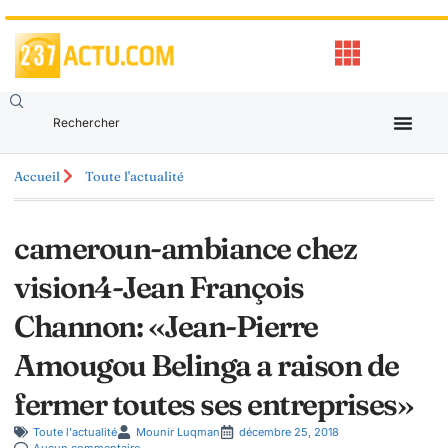
Accueil
Toute l'actualité
cameroun-ambiance chez
vision4-Jean François
Channon: «Jean-Pierre
Amougou Belinga a raison de
fermer toutes ses entreprises»
Toute l'actualité
Mounir Luqman
décembre 25, 2018