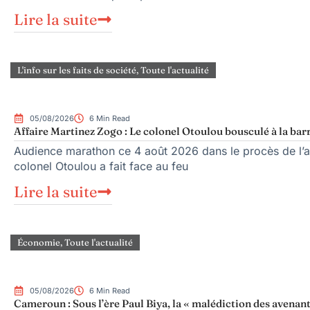
Lire la suite
L'info sur les faits de société
,
Toute l'actualité
05/08/2026
6 Min Read
Affaire Martinez Zogo : Le colonel Otoulou bousculé à la bar
Audience marathon ce 4 août 2026 dans le procès de l’as
colonel Otoulou a fait face au feu
Lire la suite
Économie
,
Toute l'actualité
05/08/2026
6 Min Read
Cameroun : Sous l’ère Paul Biya, la « malédiction des avenant