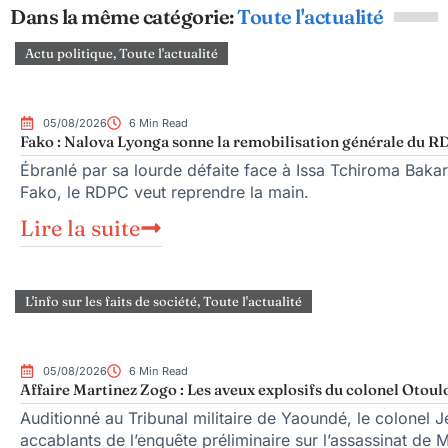
Dans la même catégorie:
Toute l'actualité
Actu politique
,
Toute l'actualité
05/08/2026
6 Min Read
Fako : Nalova Lyonga sonne la remobilisation générale du RDP
Ébranlé par sa lourde défaite face à Issa Tchiroma Bakar
Fako, le RDPC veut reprendre la main.
Lire la suite
L'info sur les faits de société
,
Toute l'actualité
05/08/2026
6 Min Read
Affaire Martinez Zogo : Les aveux explosifs du colonel Otoul
Auditionné au Tribunal militaire de Yaoundé, le colonel Je
accablants de l’enquête préliminaire sur l’assassinat de 