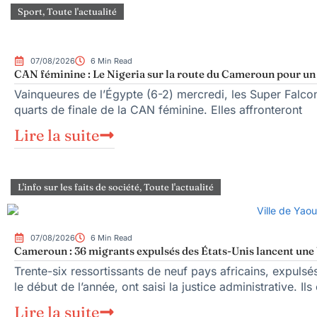
Sport
,
Toute l'actualité
07/08/2026
6 Min Read
CAN féminine : Le Nigeria sur la route du Cameroun pour un q
Vainqueures de l’Égypte (6-2) mercredi, les Super Falcons
quarts de finale de la CAN féminine. Elles affronteront
Lire la suite
L'info sur les faits de société
,
Toute l'actualité
07/08/2026
6 Min Read
Cameroun : 36 migrants expulsés des États-Unis lancent une b
Trente-six ressortissants de neuf pays africains, expuls
le début de l’année, ont saisi la justice administrative. Ils
Lire la suite