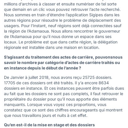
millions d’archives à classer et ensuite numériser de tel sorte
que demain en un clic vous pouvez retrouver l’acte recherché.
Nous sommes en train d’étendre l’application Sigipes dans les
autres régions pour résoudre le problème de déplacement des
usagers. Pour l’Instant, neuf régions sont déjà connectées sauf
la région de l’Adamaoua. Nous allons rencontrer le gouverneur
de l’Adamaoua pour qu’il nous donne un espace dans ses
locaux. Le problème est que dans cette région, la délégation
régionale est installée dans une maison en location.
S’agissant du traitement des actes de carrière, pouvonsnous
savoir le nombre par catégorie d’actes de carrière traités ou
en instance depuis le début de l’année ?
De Janvier à juillet 2018, nous avons reçu 25725 dossiers.
17705 de ces dossiers ont été traités. Il y’a encore 8634
dossiers en instance. Et ces instances peuvent être parfois dues
au fait que les dossiers ne sont pas complets, il faut retrouver le
propriétaire du dossier pour qu’il nous apporte des éléments
manquants. Lorsque vous voyez ces proportions, vous
constatez que ce sont des chiffres encourageants qui montrent
que nous travaillons jours et nuits à cet effet.
Qu’en est-il de la mise en stage et des dossiers