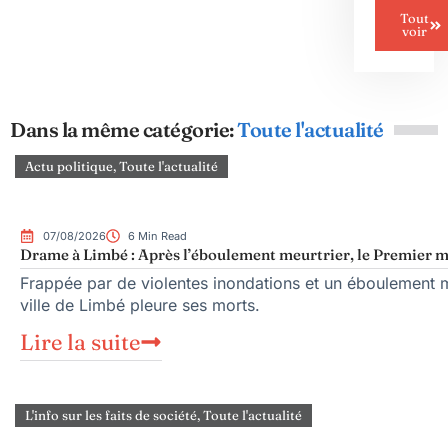
Tout
voir
Dans la même catégorie:
Toute l'actualité
Actu politique
,
Toute l'actualité
07/08/2026
6 Min Read
Drame à Limbé : Après l’éboulement meurtrier, le Premier mi
Frappée par de violentes inondations et un éboulement me
ville de Limbé pleure ses morts.
Lire la suite
L'info sur les faits de société
,
Toute l'actualité