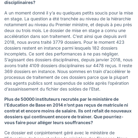
disciplinaires?
A un moment donné il y’a eu quelques petits soucis pour la mise
en stage. La question a été tranchée au niveau de la hiérarchie
notamment au niveau du Premier ministre, et depuis à peu près
deux ou trois mois. Le dossier de mise en stage a connu une
accélération dans son traitement. C’est ainsi que depuis avril
2018, nous avons traité 3779 dossiers. Pour le moment 423
dossiers restent en instance parmi lesquels 182 dossiers
incomplets. Ce sont des performances à ne pas négliger.
S’agissant des dossiers disciplinaires, depuis janvier 2018, nous
avons traité 4109 dossiers disciplinaires sur 4478 reçus. Il reste
369 dossiers en instance. Nous sommes en train d’accélérer le
processus de traitement de ces dossiers parce que la plupart
des agents publics sont suspendus de solde après l’opération
d’assainissement du fichier des soldes de l’Etat.
Plus de 50000 instituteurs recrutés par le ministère de
l’Education de Base en 2014 n’ont pas reçus de matricule ni
contrat et encore moins de salaire. Ils ont refait de nouveaux
dossiers qui continuent encore de trainer. Que pourriez-
vous faire pour alléger leurs souffrances?
Ce dossier est conjointement géré avec le ministère de