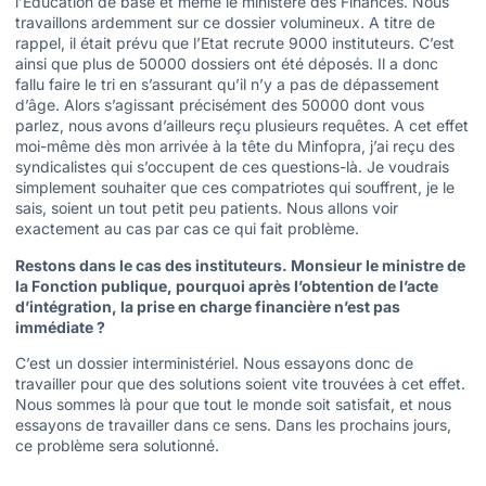
l’Education de base et même le ministère des Finances. Nous
travaillons ardemment sur ce dossier volumineux. A titre de
rappel, il était prévu que l’Etat recrute 9000 instituteurs. C’est
ainsi que plus de 50000 dossiers ont été déposés. Il a donc
fallu faire le tri en s’assurant qu’il n’y a pas de dépassement
d’âge. Alors s’agissant précisément des 50000 dont vous
parlez, nous avons d’ailleurs reçu plusieurs requêtes. A cet effet
moi-même dès mon arrivée à la tête du Minfopra, j’ai reçu des
syndicalistes qui s’occupent de ces questions-là. Je voudrais
simplement souhaiter que ces compatriotes qui souffrent, je le
sais, soient un tout petit peu patients. Nous allons voir
exactement au cas par cas ce qui fait problème.
Restons dans le cas des instituteurs. Monsieur le ministre de
la Fonction publique, pourquoi après l’obtention de l’acte
d’intégration, la prise en charge financière n’est pas
immédiate ?
C’est un dossier interministériel. Nous essayons donc de
travailler pour que des solutions soient vite trouvées à cet effet.
Nous sommes là pour que tout le monde soit satisfait, et nous
essayons de travailler dans ce sens. Dans les prochains jours,
ce problème sera solutionné.