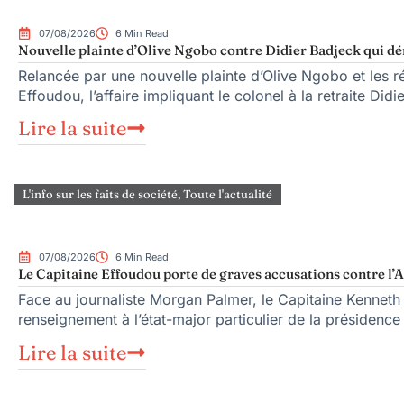
07/08/2026
6 Min Read
Nouvelle plainte d’Olive Ngobo contre Didier Badjeck qui dé
Relancée par une nouvelle plainte d’Olive Ngobo et les ré
Effoudou, l’affaire impliquant le colonel à la retraite Did
Lire la suite
L'info sur les faits de société
,
Toute l'actualité
07/08/2026
6 Min Read
Le Capitaine Effoudou porte de graves accusations contre l’A
Face au journaliste Morgan Palmer, le Capitaine Kenneth
renseignement à l’état-major particulier de la présiden
Lire la suite