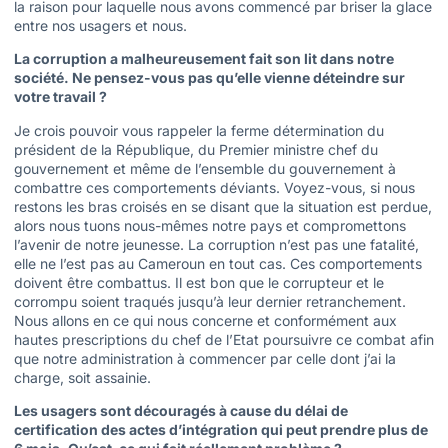
la raison pour laquelle nous avons commencé par briser la glace
entre nos usagers et nous.
La corruption a malheureusement fait son lit dans notre
société. Ne pensez-vous pas qu’elle vienne déteindre sur
votre travail ?
Je crois pouvoir vous rappeler la ferme détermination du
président de la République, du Premier ministre chef du
gouvernement et même de l’ensemble du gouvernement à
combattre ces comportements déviants. Voyez-vous, si nous
restons les bras croisés en se disant que la situation est perdue,
alors nous tuons nous-mêmes notre pays et compromettons
l’avenir de notre jeunesse. La corruption n’est pas une fatalité,
elle ne l’est pas au Cameroun en tout cas. Ces comportements
doivent être combattus. Il est bon que le corrupteur et le
corrompu soient traqués jusqu’à leur dernier retranchement.
Nous allons en ce qui nous concerne et conformément aux
hautes prescriptions du chef de l’Etat poursuivre ce combat afin
que notre administration à commencer par celle dont j’ai la
charge, soit assainie.
Les usagers sont découragés à cause du délai de
certification des actes d’intégration qui peut prendre plus de