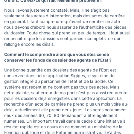
6 mois. Qu’est-ce qui fait réellement problème ?
Nous l’avons justement constaté. Mais, il ne s’agit pas
seulement des actes d’intégration, mais des actes de carrière
en général. Il faut comprendre qu’avant de certifier un acte
nous devons d’abord nous assurer de l’authenticité des pièces
du dossier. Toute chose qui prend un peu de temps. Il faut aussi
reconnaitre que les dossiers sont parfois incomplets, ce qui
rallonge encore les délais.
Comment le comprendre alors que vous êtes censé
conserver les fonds de dossier des agents de l’Etat ?
Une bonne quantité des dossiers des agents de l’Etat est
conservée dans notre application Sigipes, le système de
gestion intégré du personnel de l’Etat et de la Solde. Ce
système est récent et ne contient pas tous ces actes. Mais,
cette plainte, sauf erreur de ma part n’est plus aussi récurrente
pour les dossiers déjà enregistrés dans cette application. La
recherche d’un acte de carrière ne prend plus un mois voire au-
delà, actuellement elle prend deux jours. Les actes notamment
ceux des années 60, 70, 80 demandent à être également
numérisés. Un important travail dans le cadre d’une initiative à
résultat rapide est en cours en ce moment au ministère de la
Fonction publique et de la Réforme administrative. Il y’a des