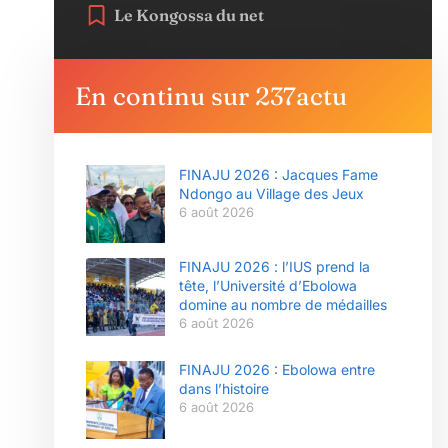
Le Kongossa du net
En continu sur 237actu
FINAJU 2026 : Jacques Fame
Ndongo au Village des Jeux
6 août 2026
FINAJU 2026 : l’IUS prend la
tête, l’Université d’Ebolowa
domine au nombre de médailles
6 août 2026
FINAJU 2026 : Ebolowa entre
dans l’histoire
6 août 2026