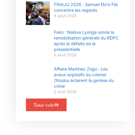
FINAJU 2026 : Samuel Eto’o Fils
concentre les regards
6 août 2026
Fako : Nalova Lyonga sonne la
remobilisation générale du RDPC
après la défaite de la
présidentielle
5 août 2026
Affaire Martinez Zogo : Les
aveux explosifs du colonel
Otoulou éclairent la genèse du
crime
5 août 2026
Tout voir