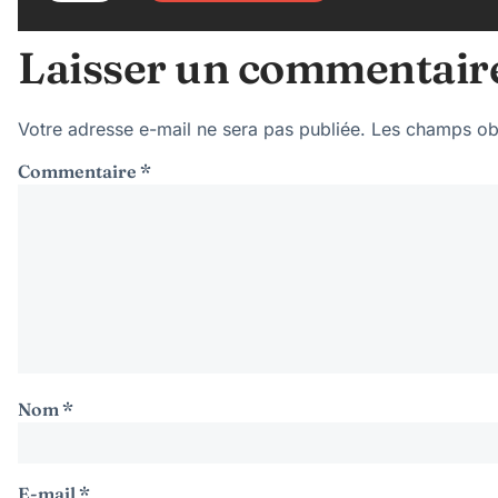
Laisser un commentair
Votre adresse e-mail ne sera pas publiée.
Les champs obl
Commentaire
*
Nom
*
E-mail
*