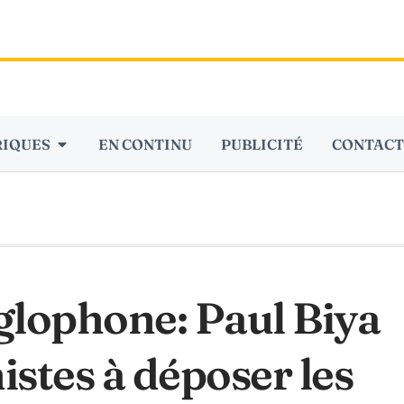
RIQUES
EN CONTINU
PUBLICITÉ
CONTACT
lophone: Paul Biya
nistes à déposer les