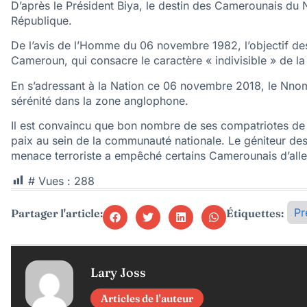
D’après le Président Biya, le destin des Camerounais du 
République.
De l’avis de l’Homme du 06 novembre 1982, l’objectif des 
Cameroun, qui consacre le caractère « indivisible » de l
En s’adressant à la Nation ce 06 novembre 2018, le Nnom
sérénité dans la zone anglophone.
Il est convaincu que bon nombre de ses compatriotes de 
paix au sein de la communauté nationale. Le géniteur des
menace terroriste a empêché certains Camerounais d’alle
# Vues :
288
Pr
Partager l'article:
Étiquettes:
Lary Joss
Articles de l'auteur