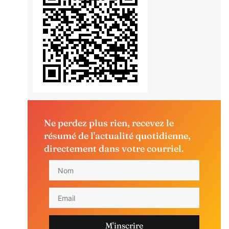
Ne perdez plus rien, recevez le
résumé de l'actualité quotidienne,
directement dans votre courriel.
M'inscrire