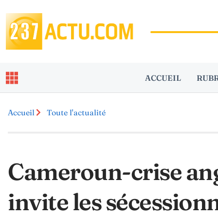
ACCUEIL
RUB
Accueil
Toute l'actualité
Cameroun-crise ang
invite les sécession