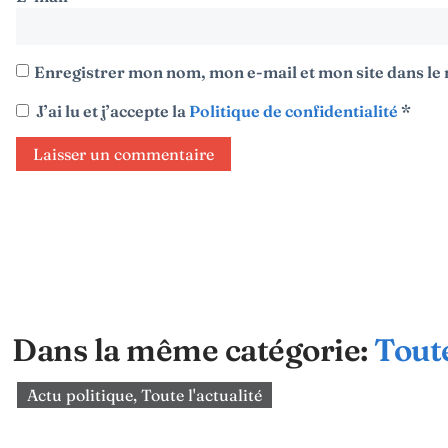
Enregistrer mon nom, mon e-mail et mon site dans l
J’ai lu et j’accepte la
Politique de confidentialité
*
Dans la même catégorie:
Toute
Actu politique
,
Toute l'actualité