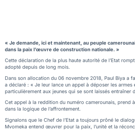
« Je demande, ici et maintenant, au peuple camerounais
dans la paix l’œuvre de construction nationale. »
Cette déclaration de la plus haute autorité de l’Etat rompt
adopté depuis de long mois.
Dans son allocation du 06 novembre 2018, Paul Biya a fai
a déclaré : « Je leur lance un appel à déposer les armes e
particulièrement aux jeunes qui se sont laissés entraîner
Cet appel à la reddition du numéro camerounais, prend à
dans la logique de l’affrontement.
Signalons que le Chef de l’Etat a toujours prôné le dialo
Mvomeka entend œuvrer pour la paix, l’unité et la réconci