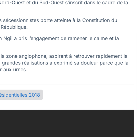
Nord-Ouest et du Sud-Ouest s’inscrit dans le cadre de la
sécessionnistes porte atteinte à la Constitution du
a République.
 Ngii a pris l’engagement de ramener le calme et la
la zone anglophone, aspirent à retrouver rapidement la
 grandes réalisations a exprimé sa douleur parce que la
r aux urnes.
ésidentielles 2018