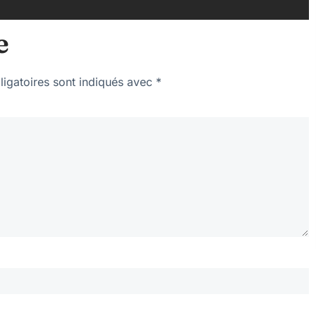
e
igatoires sont indiqués avec
*