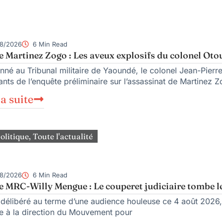
8/2026
6 Min Read
e Martinez Zogo : Les aveux explosifs du colonel Oto
nné au Tribunal militaire de Yaoundé, le colonel Jean-Pierre 
nts de l’enquête préliminaire sur l’assassinat de Martinez Z
la suite
olitique
,
Toute l'actualité
8/2026
6 Min Read
e MRC-Willy Mengue : Le couperet judiciaire tombe l
 délibéré au terme d’une audience houleuse ce 4 août 2026, l
 à la direction du Mouvement pour