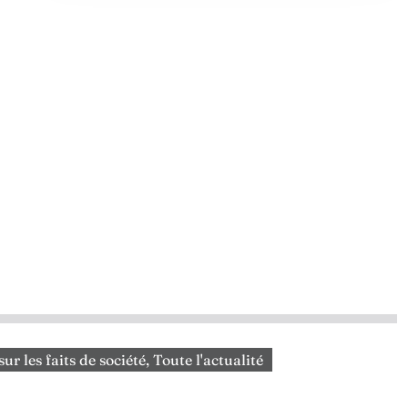
sur les faits de société
,
Toute l'actualité