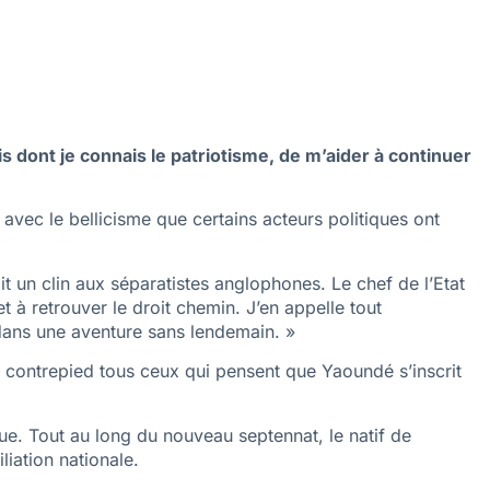
 dont je connais le patriotisme, de m’aider à continuer
 avec le bellicisme que certains acteurs politiques ont
t un clin aux séparatistes anglophones. Le chef de l’Etat
t à retrouver le droit chemin. J’en appelle tout
 dans une aventure sans lendemain. »
 contrepied tous ceux qui pensent que Yaoundé s’inscrit
gue. Tout au long du nouveau septennat, le natif de
liation nationale.