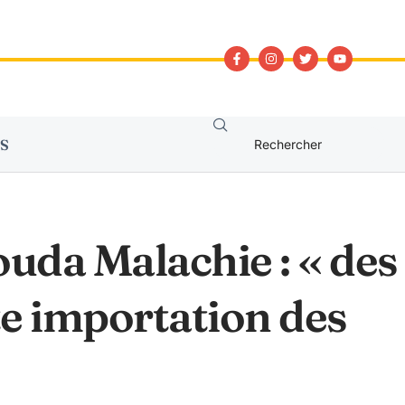
S
da Malachie : « des
te importation des