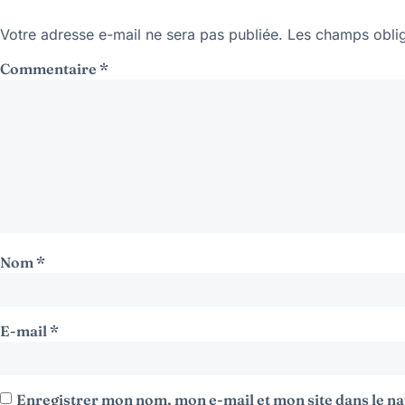
Votre adresse e-mail ne sera pas publiée.
Les champs oblig
Commentaire
*
Nom
*
E-mail
*
Enregistrer mon nom, mon e-mail et mon site dans le 