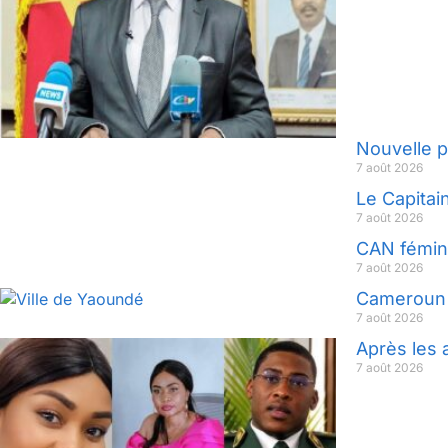
Nouvelle p
7 août 2026
Le Capitai
7 août 2026
CAN fémini
7 août 2026
Cameroun :
7 août 2026
Après les 
7 août 2026