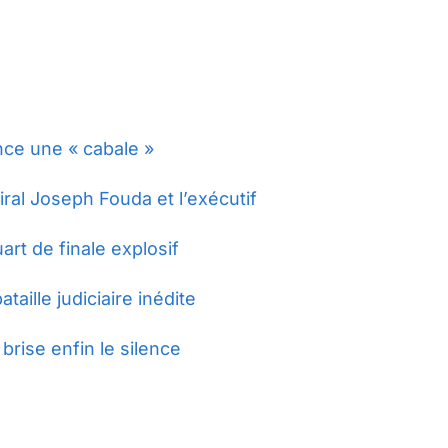
nce une « cabale »
ral Joseph Fouda et l’exécutif
rt de finale explosif
ille judiciaire inédite
brise enfin le silence