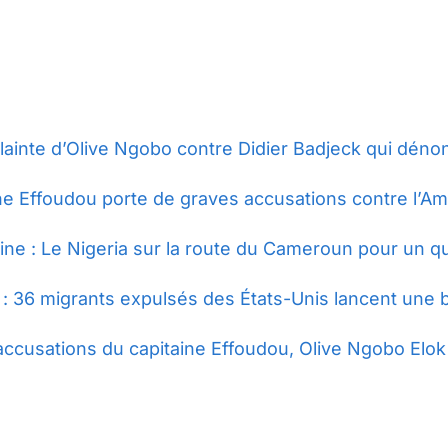
lainte d’Olive Ngobo contre Didier Badjeck qui déno
ne Effoudou porte de graves accusations contre l’Ami
ne : Le Nigeria sur la route du Cameroun pour un qua
 36 migrants expulsés des États-Unis lancent une bata
accusations du capitaine Effoudou, Olive Ngobo Elok 