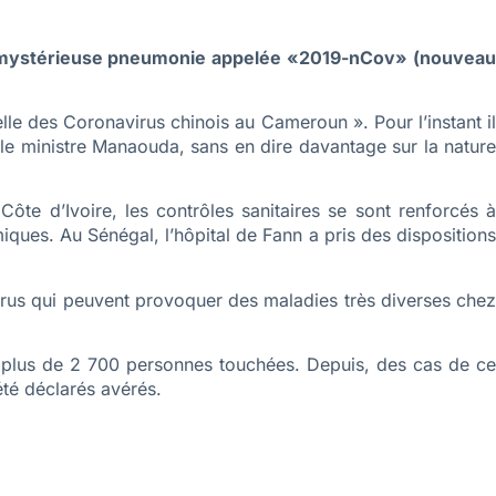
 la mystérieuse pneumonie appelée «2019-nCov» (nouveau
le des Coronavirus chinois au Cameroun ». Pour l’instant il
é le ministre Manaouda, sans en dire davantage sur la nature
e d’Ivoire, les contrôles sanitaires se sont renforcés à
ques. Au Sénégal, l’hôpital de Fann a pris des dispositions
irus qui peuvent provoquer des maladies très diverses chez
et plus de 2 700 personnes touchées. Depuis, des cas de ce
été déclarés avérés.