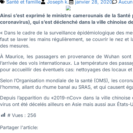
Santé et famille
Joseph k.
janvier 28, 2020
Aucun
Ainsi s’est exprimé le ministre camerounais de la Sant
coronavirus), qui s’est déclenché dans la ville chinois
« Dans le cadre de la surveillance épidémiologique des mes
faut se laver les mains régulièrement, se couvrir le nez et
des mesures.
À Maurice, les passagers en provenance de Wuhan sont pla
l’arrivée des vols internationaux. La température des pass
pour accueillir des éventuels cas: nettoyages des locaux et
Selon l’Organisation mondiale de la santé (OMS), les coro
l’homme, allant du rhume banal au SRAS, et qui causent ég
Depuis l’apparition du «2019-nCov» dans la ville chinoise 
virus ont été décelés ailleurs en Asie mais aussi aux États-
# Vues :
256
Partager l'article: