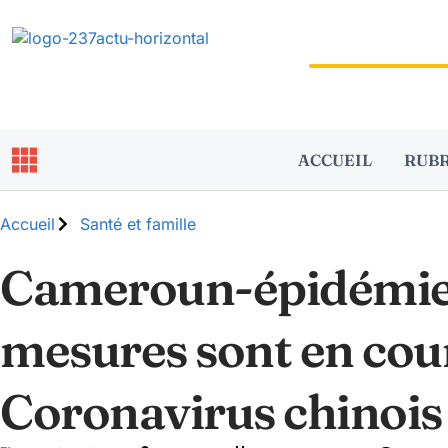
ACCUEIL
RUB
Accueil
Santé et famille
Cameroun-épidémie c
mesures sont en cou
Coronavirus chinois