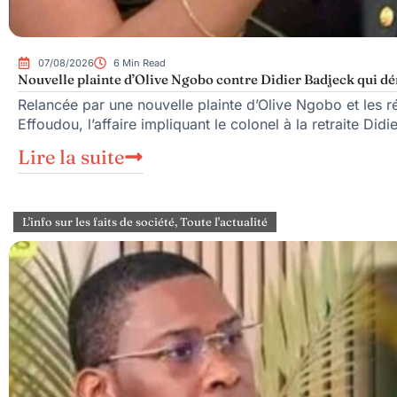
07/08/2026
6 Min Read
Nouvelle plainte d’Olive Ngobo contre Didier Badjeck qui dé
Relancée par une nouvelle plainte d’Olive Ngobo et les ré
Effoudou, l’affaire impliquant le colonel à la retraite Did
Lire la suite
L'info sur les faits de société
,
Toute l'actualité