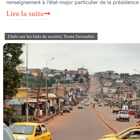
renseignement à l’état-major particulier de la présiden
Lire la suite
L'info sur les faits de société
,
Toute l'actualité