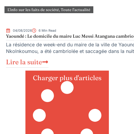
L'info sur les faits de société
,
Toute l'actualité
04/08/2026
6 Min Read
Yaoundé : Le domicile du maire Luc Messi Atangana cambriol
La résidence de week-end du maire de la ville de Yaoun
Nkolnkoumou, a été cambriolée et saccagée dans la nuit
Lire la suite
Charger plus d'articles