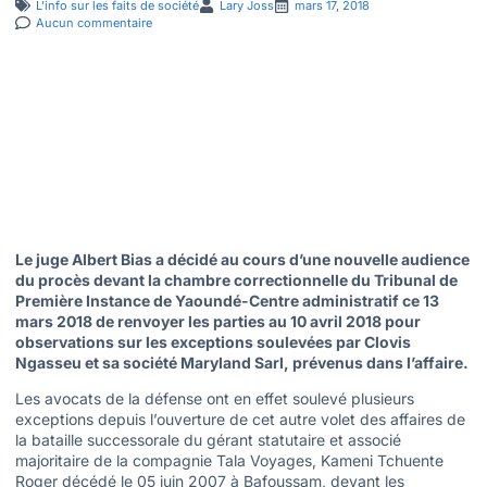
L'info sur les faits de société
Lary Joss
mars 17, 2018
Aucun commentaire
Le juge Albert Bias a décidé au cours d’une nouvelle audience
du procès devant la chambre correctionnelle du Tribunal de
Première Instance de Yaoundé-Centre administratif ce 13
mars 2018 de renvoyer les parties au 10 avril 2018 pour
observations sur les exceptions soulevées par Clovis
Ngasseu et sa société Maryland Sarl, prévenus dans l’affaire.
Les avocats de la défense ont en effet soulevé plusieurs
exceptions depuis l’ouverture de cet autre volet des affaires de
la bataille successorale du gérant statutaire et associé
majoritaire de la compagnie Tala Voyages, Kameni Tchuente
Roger décédé le 05 juin 2007 à Bafoussam, devant les