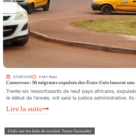
07/08/2026
6 Min Read
Cameroun : 36 migrants expulsés des États-Unis lancent une b
Trente-six ressortissants de neuf pays africains, expuls
le début de l’année, ont saisi la justice administrative. Ils
Lire la suite
L'info sur les faits de société
,
Toute l'actualité