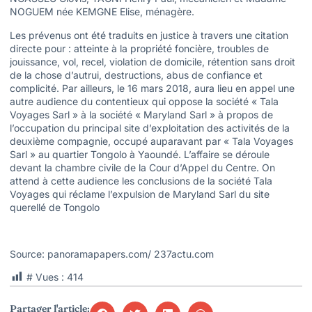
NOGUEM née KEMGNE Elise, ménagère.
Les prévenus ont été traduits en justice à travers une citation
directe pour : atteinte à la propriété foncière, troubles de
jouissance, vol, recel, violation de domicile, rétention sans droit
de la chose d’autrui, destructions, abus de confiance et
complicité. Par ailleurs, le 16 mars 2018, aura lieu en appel une
autre audience du contentieux qui oppose la société « Tala
Voyages Sarl » à la société « Maryland Sarl » à propos de
l’occupation du principal site d’exploitation des activités de la
deuxième compagnie, occupé auparavant par « Tala Voyages
Sarl » au quartier Tongolo à Yaoundé. L’affaire se déroule
devant la chambre civile de la Cour d’Appel du Centre. On
attend à cette audience les conclusions de la société Tala
Voyages qui réclame l’expulsion de Maryland Sarl du site
querellé de Tongolo
Source: panoramapapers.com/ 237actu.com
# Vues :
414
Partager l'article: