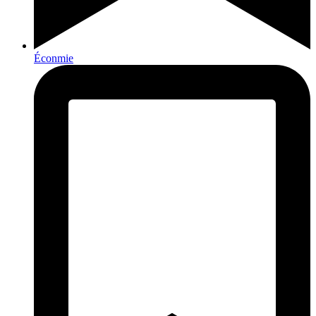
Éconmie