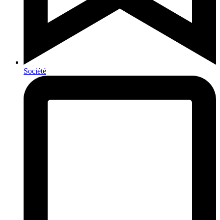
Société