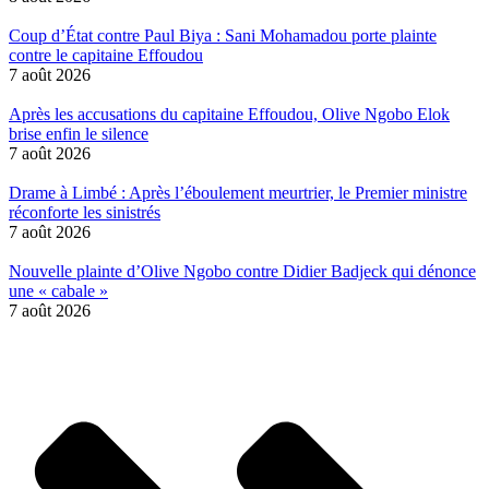
Coup d’État contre Paul Biya : Sani Mohamadou porte plainte
contre le capitaine Effoudou
7 août 2026
Après les accusations du capitaine Effoudou, Olive Ngobo Elok
brise enfin le silence
7 août 2026
Drame à Limbé : Après l’éboulement meurtrier, le Premier ministre
réconforte les sinistrés
7 août 2026
Nouvelle plainte d’Olive Ngobo contre Didier Badjeck qui dénonce
une « cabale »
7 août 2026