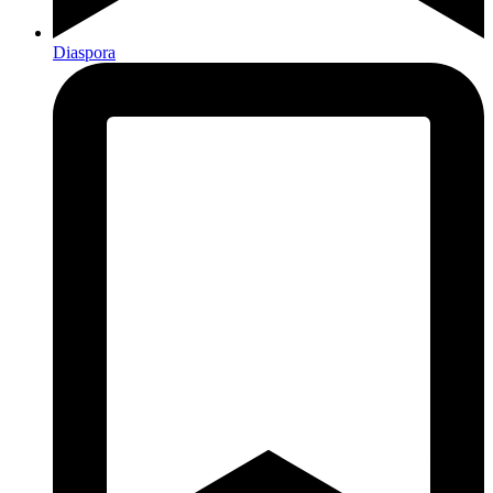
Diaspora