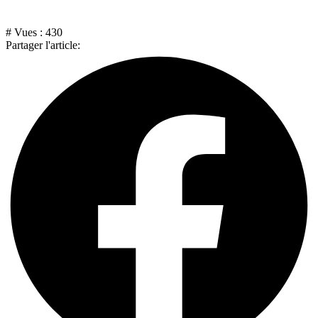
# Vues :
430
Partager l'article: