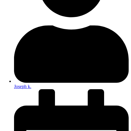
Joseph k.