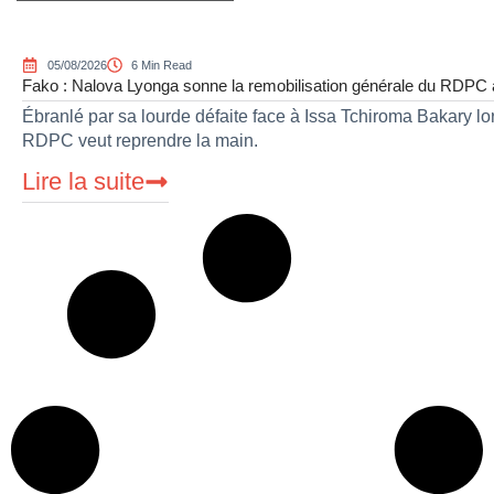
05/08/2026
6 Min Read
Fako : Nalova Lyonga sonne la remobilisation générale du RDPC apr
Ébranlé par sa lourde défaite face à Issa Tchiroma Bakary lor
RDPC veut reprendre la main.
Lire la suite