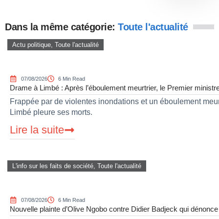
Dans la même catégorie:
Toute l'actualité
Actu politique
,
Toute l'actualité
07/08/2026
6 Min Read
Drame à Limbé : Après l’éboulement meurtrier, le Premier ministre 
Frappée par de violentes inondations et un éboulement meurtr
Limbé pleure ses morts.
Lire la suite
L'info sur les faits de société
,
Toute l'actualité
07/08/2026
6 Min Read
Nouvelle plainte d’Olive Ngobo contre Didier Badjeck qui dénonce