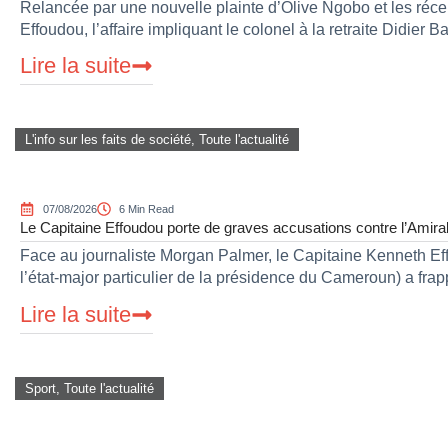
Relancée par une nouvelle plainte d’Olive Ngobo et les réce
Effoudou, l’affaire impliquant le colonel à la retraite Didier B
Lire la suite
L'info sur les faits de société
,
Toute l'actualité
07/08/2026
6 Min Read
Le Capitaine Effoudou porte de graves accusations contre l’Amiral
Face au journaliste Morgan Palmer, le Capitaine Kenneth E
l’état-major particulier de la présidence du Cameroun) a fra
Lire la suite
Sport
,
Toute l'actualité