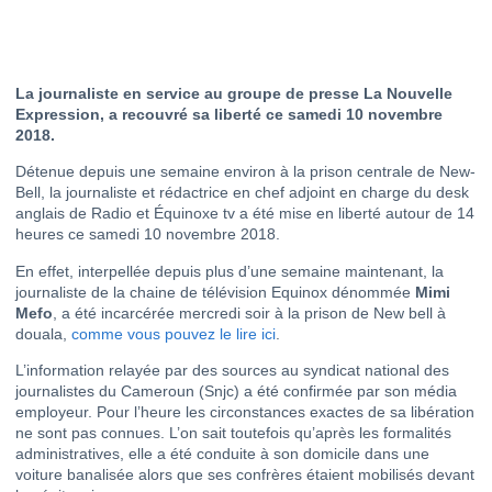
La journaliste en service au groupe de presse La Nouvelle
Expression, a recouvré sa liberté ce samedi 10 novembre
2018.
Détenue depuis une semaine environ à la prison centrale de New-
Bell, la journaliste et rédactrice en chef adjoint en charge du desk
anglais de Radio et Équinoxe tv a été mise en liberté autour de 14
heures ce samedi 10 novembre 2018.
En effet, interpellée depuis plus d’une semaine maintenant, la
journaliste de la chaine de télévision Equinox dénommée
Mimi
Mefo
, a été incarcérée mercredi soir à la prison de New bell à
douala,
comme vous pouvez le lire ici
.
L’information relayée par des sources au syndicat national des
journalistes du Cameroun (Snjc) a été confirmée par son média
employeur. Pour l’heure les circonstances exactes de sa libération
ne sont pas connues. L’on sait toutefois qu’après les formalités
administratives, elle a été conduite à son domicile dans une
voiture banalisée alors que ses confrères étaient mobilisés devant