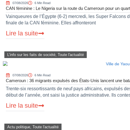
07/08/2026
6 Min Read
CAN féminine : Le Nigeria sur la route du Cameroun pour un quart 
Vainqueures de l’Égypte (6-2) mercredi, les Super Falcons du 
finale de la CAN féminine. Elles affronteront
Lire la suite
L'info sur les faits de société
,
Toute l'actualité
07/08/2026
6 Min Read
Cameroun : 36 migrants expulsés des États-Unis lancent une bataill
Trente-six ressortissants de neuf pays africains, expulsés d
début de l’année, ont saisi la justice administrative. Ils conte
Lire la suite
Actu politique
,
Toute l'actualité