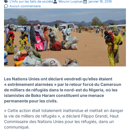
L'info sur les faits de société
Mounir Luqman
janvier 19, 2019
Aucun commentaire
Les Nations Unies ont déclaré vendredi qu’elles étaient
« extrêmement alarmées » par le retour forcé du Cameroun
de milliers de réfugiés dans le nord-est du Nigeria, où les
islamistes de Boko Haram constituent une menace
permanente pour les civils.
« Cette action était totalement inattendue et mettait en danger
la vie de milliers de réfugiés », a déclaré Filippo Grandi, Haut
Commissaire des Nations Unies pour les réfugiés, dans un
communiqué.