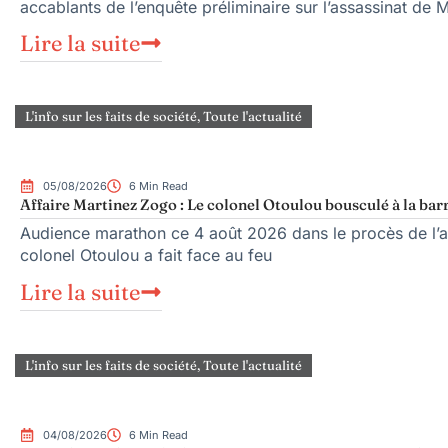
accablants de l’enquête préliminaire sur l’assassinat de 
Lire la suite
L'info sur les faits de société
,
Toute l'actualité
05/08/2026
6 Min Read
Affaire Martinez Zogo : Le colonel Otoulou bousculé à la bar
Audience marathon ce 4 août 2026 dans le procès de l’as
colonel Otoulou a fait face au feu
Lire la suite
L'info sur les faits de société
,
Toute l'actualité
04/08/2026
6 Min Read