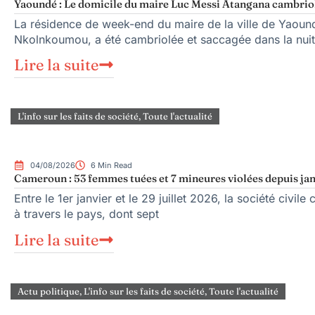
Yaoundé : Le domicile du maire Luc Messi Atangana cambriol
La résidence de week-end du maire de la ville de Yaoun
Nkolnkoumou, a été cambriolée et saccagée dans la nuit
Lire la suite
L'info sur les faits de société
,
Toute l'actualité
04/08/2026
6 Min Read
Cameroun : 53 femmes tuées et 7 mineures violées depuis jan
Entre le 1er janvier et le 29 juillet 2026, la société civ
à travers le pays, dont sept
Lire la suite
Actu politique
,
L'info sur les faits de société
,
Toute l'actualité