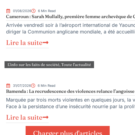
01/08/2026
6 Min Read
Cameroun : Sarah Mullally, première femme archevêque de C
Arrivée vendredi soir à l’aéroport international de Yaou
diriger la Communion anglicane mondiale, a été accueillie
Lire la suite
L'info sur les faits de société
,
Toute l'actualité
31/07/2026
6 Min Read
Bamenda : La recrudescence des violences relance l’angoisse s
Marquée par trois morts violentes en quelques jours, la 
Face à la persistance d’une insécurité nourrie par la proli
Lire la suite
Charger plus d'articles