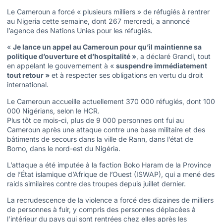
Le Cameroun a forcé « plusieurs milliers » de réfugiés à rentrer
au Nigeria cette semaine, dont 267 mercredi, a annoncé
l’agence des Nations Unies pour les réfugiés.
«
Je lance un appel au Cameroun pour qu’il maintienne sa
politique d’ouverture et d’hospitalité »
, a déclaré Grandi, tout
en appelant le gouvernement à «
suspendre immédiatement
tout retour »
et à respecter ses obligations en vertu du droit
international.
Le Cameroun accueille actuellement 370 000 réfugiés, dont 100
000 Nigérians, selon le HCR.
Plus tôt ce mois-ci, plus de 9 000 personnes ont fui au
Cameroun après une attaque contre une base militaire et des
bâtiments de secours dans la ville de Rann, dans l’état de
Borno, dans le nord-est du Nigéria.
L’attaque a été imputée à la faction Boko Haram de la Province
de l’État islamique d’Afrique de l’Ouest (ISWAP), qui a mené des
raids similaires contre des troupes depuis juillet dernier.
La recrudescence de la violence a forcé des dizaines de milliers
de personnes à fuir, y compris des personnes déplacées à
l’intérieur du pays qui sont rentrées chez elles après les