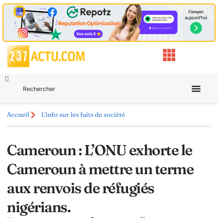
Accueil
L'info sur les faits de société
Cameroun : L’ONU exhorte le
Cameroun à mettre un terme
aux renvois de réfugiés
nigérians.