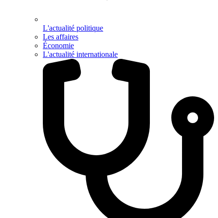
L'actualité politique
Les affaires
Économie
L'actualité internationale