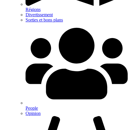
Régions
Divertissement
Sorties et bons plans
People
Opinion