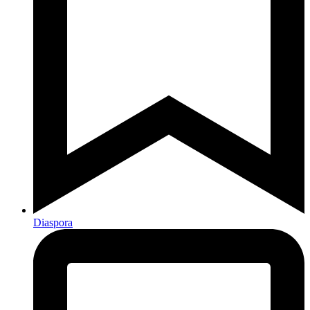
Diaspora