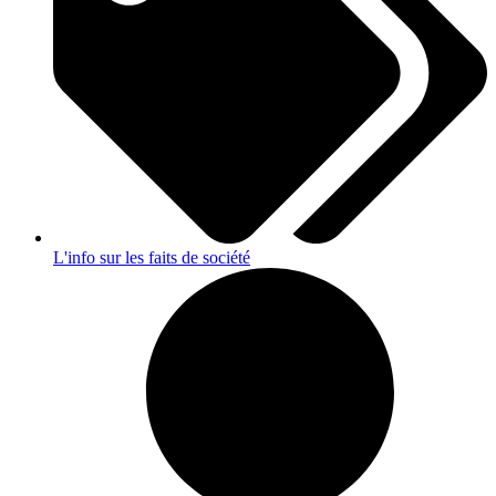
L'info sur les faits de société