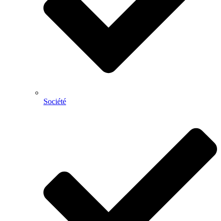
Société