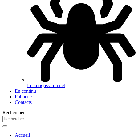
Le kongossa du net
En continu
Publicité
Contacts
Rechercher
Accueil