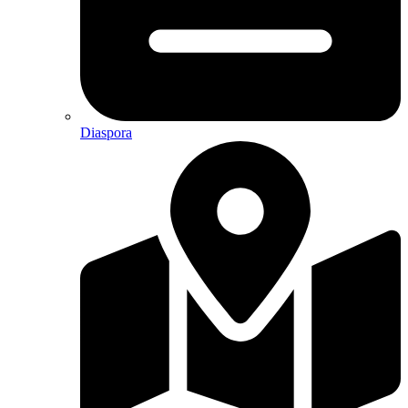
Diaspora