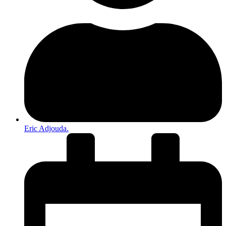
Eric Adjouda.