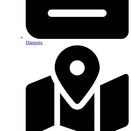
Diaspora