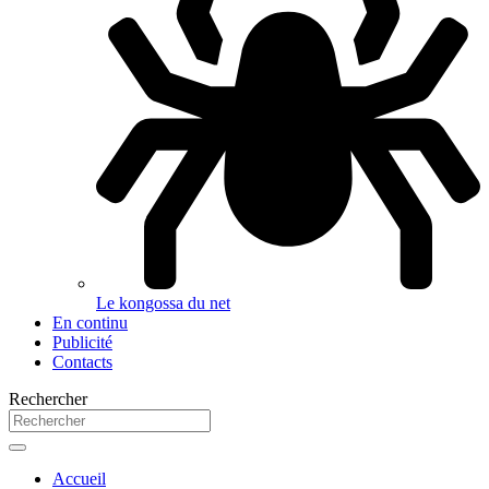
Le kongossa du net
En continu
Publicité
Contacts
Rechercher
Accueil