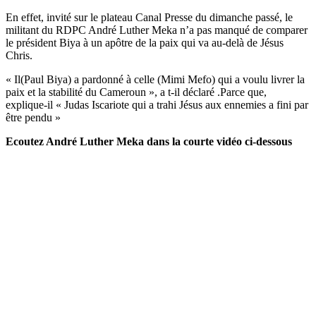
En effet, invité sur le plateau Canal Presse du dimanche passé, le
militant du RDPC André Luther Meka n’a pas manqué de comparer
le président Biya à un apôtre de la paix qui va au-delà de Jésus
Chris.
« Il(Paul Biya) a pardonné à celle (Mimi Mefo) qui a voulu livrer la
paix et la stabilité du Cameroun », a t-il déclaré .Parce que,
explique-il « Judas Iscariote qui a trahi Jésus aux ennemies a fini par
être pendu »
Ecoutez André Luther Meka dans la courte vidéo ci-dessous