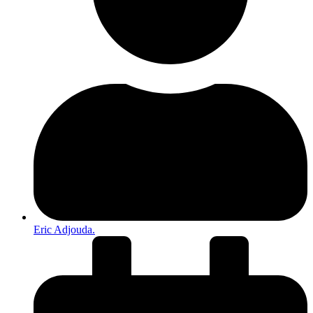
Eric Adjouda.