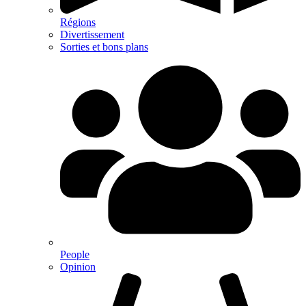
Régions
Divertissement
Sorties et bons plans
People
Opinion