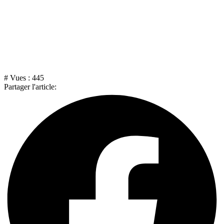
# Vues :
445
Partager l'article: