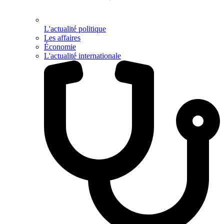
L'actualité politique
Les affaires
Économie
L'actualité internationale